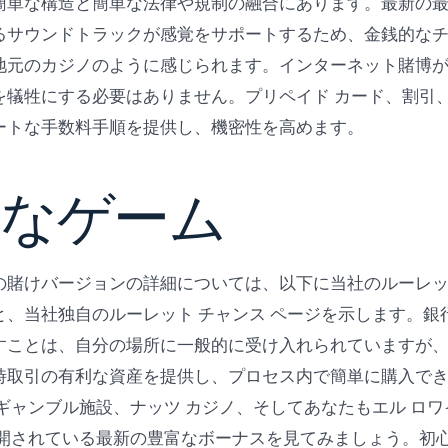
簡単な構造と簡単な法律や規制の融合にあります。最新の
るサウンドトラックが感覚をサポートするため、金銭的な
地元のカジノのように感じられます。インターネット賭博
を犠牲にする必要はありません。プリペイド カード、割引
ートな手数料手順を提供し、機密性を高めます。
全なゲーム
の賭けバージョンの詳細については、以下に当社のルーレ
と、当社独自のルーレット チャンス ページを示します。銀
すことは、自分の場所に一般的に受け入れられていますが
時取引の有利な資産を提供し、プロセス内で簡単に購入でき
ギャンブル施設、ナッツ カジノ、そしてあなたもエル ロワ
公開されている最新の豊富なボーナスを見てみましょう。初