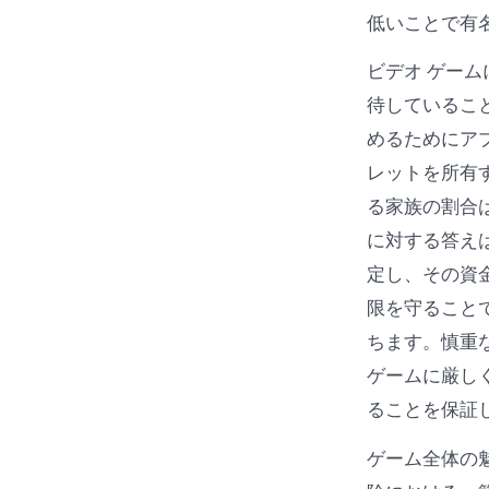
低いことで有
ビデオ ゲー
待しているこ
めるためにア
レットを所有す
る家族の割合は
に対する答え
定し、その資
限を守ること
ちます。慎重
ゲームに厳し
ることを保証
ゲーム全体の