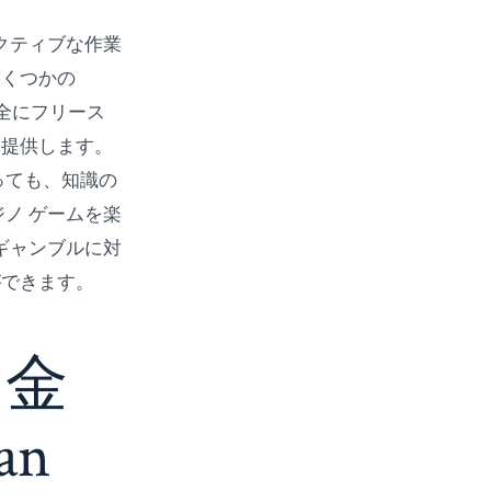
クティブな作業
いくつかの
完全にフリース
に提供します。
っても、知識の
ノ ゲームを楽
ギャンブルに対
ができます。
け金
ian