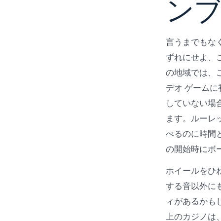
ンブ
言うまでもな
ずれにせよ、
の地域では、
デオ ゲーム
していない場
ます。ルーレ
べるのに時間
の開始時にボ
ホイールをひ
する音以外に​
ィがあるかも
上のカジノは