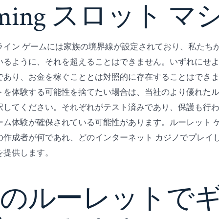
aming スロット マ
ライン ゲームには家族の境界線が設定されており、私たち
いるように、それを超えることはできません。いずれにせ
であり、お金を稼ぐこととは対照的に存在することはでき
トを体験する可能性を捨てたい場合は、当社のより優れたルー
択してください。それぞれがテスト済みであり、保護も行
ーム体験が確保されている可能性があります。ルーレット 
の作成者が何であれ、どのインターネット カジノでプレイ
を提供します。
料のルーレットで