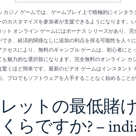
ル カジノ ゲームでは、ゲームプレイ上で積極的にインタラ
ーのカスタマイズを参加者が支援できるようになります。
スロット オンライン ゲームにはボーナス シリーズがあり、
ができ、経済的関係なしに追加の利点を得る可能性を人々
アクセスにより、無料のギャンブル ゲームは、初心者にと
ても魅力的な選択肢になります。完全無料のオンライン カジ
は驚くほど簡単です。最新のビデオ ゲームはインスタント 
め、プロでもソフトウェアを入手することなく始めること
ーレットの最低賭
くらですか?
– ind