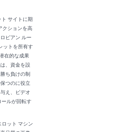
ト サイトに期
アクションを高
ロピアン ルー
ーレットを所有す
と潜在的な成果
れは、資金を設
。勝ち負けの制
を保つのに役立
を与え、ビデオ
ロールが回転す