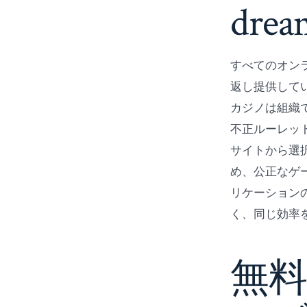
dre
すべてのオン
返し提供して
カジノは組織
不正ルーレッ
サイトから選
め、公正なゲ
リケーション
く、同じ効率
無