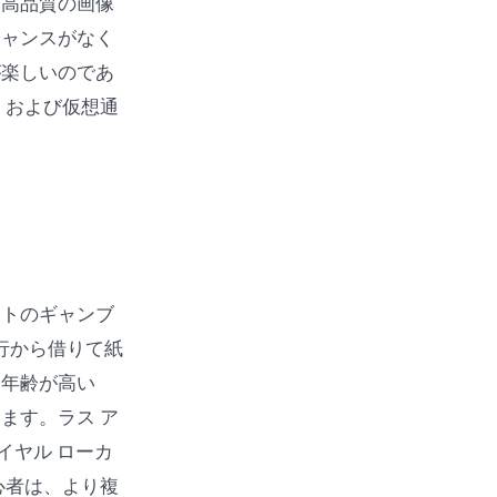
最高品質の画像
チャンスがなく
が楽しいのであ
、および仮想通
ットのギャンブ
行から借りて紙
、年齢が高い
ます。ラス ア
イヤル ローカ
心者は、より複