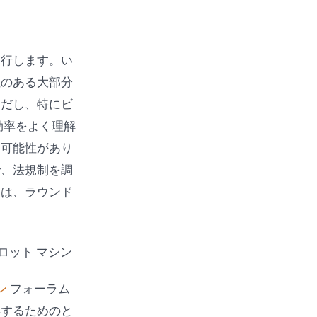
実行します。い
性のある大部分
ただし、特にビ
効率をよく理解
る可能性があり
で、法規制を調
則は、ラウンド
ン
フォーラム
得するためのと