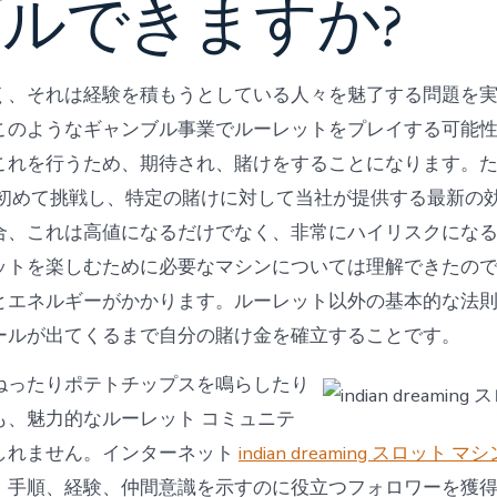
ルできますか?
く、それは経験を積もうとしている人々を魅了する問題を
このようなギャンブル事業でルーレットをプレイする可能
これを行うため、期待され、賭けをすることになります。
に初めて挑戦し、特定の賭けに対して当社が提供する最新の
合、これは高値になるだけでなく、非常にハイリスクにな
ットを楽しむために必要なマシンについては理解できたの
とエネルギーがかかります。ルーレット以外の基本的な法
ールが出てくるまで自分の賭け金を確立することです。
ねったりポテトチップスを鳴らしたり
​も、魅力的なルーレット コミュニテ
しれません。インターネット
indian dreaming スロット マシ
、手順、経験、仲間意識を示すのに役立つフォロワーを獲