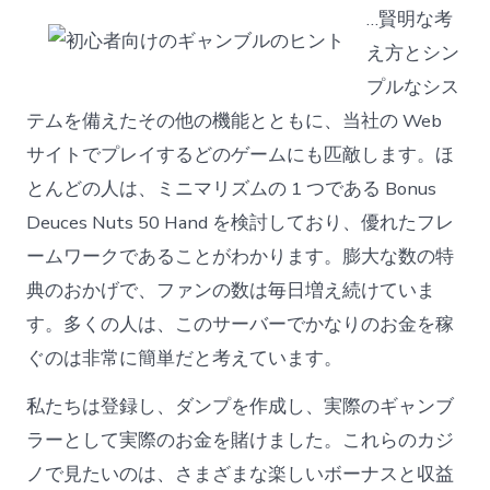
…賢明な考
え方とシン
プルなシス
テムを備えたその他の機能とともに、当社の Web
サイトでプレイするどのゲームにも匹敵します。ほ
とんどの人は、ミニマリズムの 1 つである Bonus
Deuces Nuts 50 Hand を検討しており、優れたフレ
ームワークであることがわかります。膨大な数の特
典のおかげで、ファンの数は毎日増え続けていま
す。多くの人は、このサーバーでかなりのお金を稼
ぐのは非常に簡単だと考えています。
私たちは登録し、ダンプを作成し、実際のギャンブ
ラーとして実際のお金を賭けました。これらのカジ
ノで見たいのは、さまざまな楽しいボーナスと収益