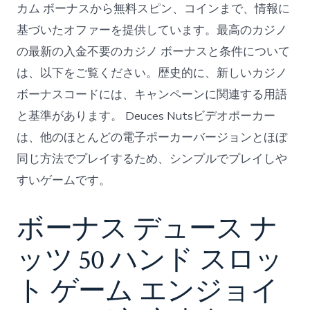
カム ボーナスから無料スピン、コインまで、情報に
基づいたオファーを提供しています。最高のカジノ
の最新の入金不要のカジノ ボーナスと条件について
は、以下をご覧ください。歴史的に、新しいカジノ
ボーナスコードには、キャンペーンに関連する用語
と基準があります。 Deuces Nutsビデオポーカー
は、他のほとんどの電子ポーカーバージョンとほぼ
同じ方法でプレイするため、シンプルでプレイしや
すいゲームです。
ボーナス デュース ナ
ッツ 50 ハンド スロッ
ト ゲーム エンジョイ