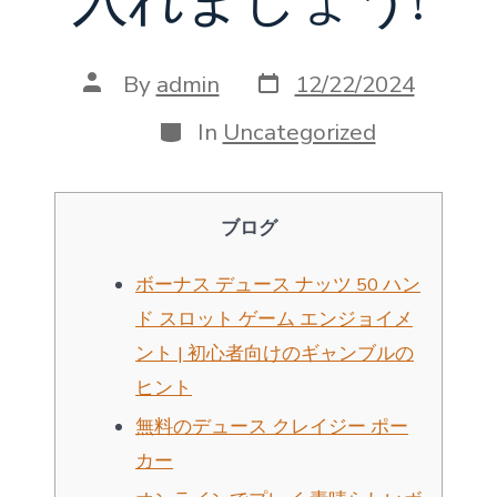
入れましょう!
Post
Post
By
admin
12/22/2024
date
author
Categories
In
Uncategorized
ブログ
ボーナス デュース ナッツ 50 ハン
ド スロット ゲーム エンジョイメ
ント | 初心者向けのギャンブルの
ヒント
無料のデュース クレイジー ポー
カー