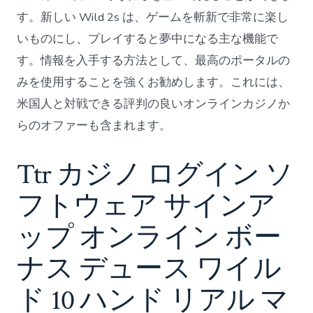
す。新しい Wild 2s は、ゲームを斬新で非常に楽し
いものにし、プレイすると夢中になる主な機能で
す。情報を入手する方法として、最高のポータルの
みを使用することを強くお勧めします。これには、
米国人と対戦できる評判の良いオンラインカジノか
らのオファーも含まれます。
Ttr カジノ ログイン ソ
フトウェア サインア
ップ オンライン ボー
ナス デュース ワイル
ド 10 ハンド リアル マ