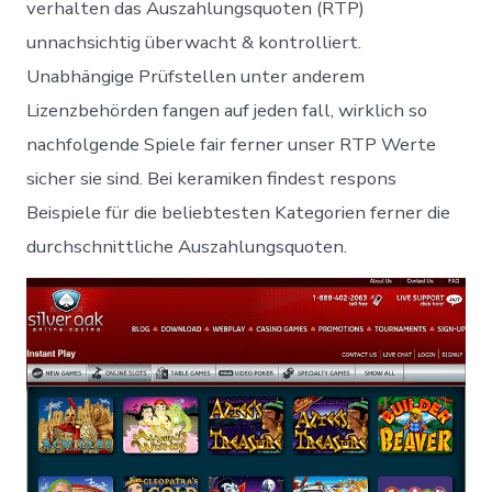
verhalten das Auszahlungsquoten (RTP)
unnachsichtig überwacht & kontrolliert.
Unabhängige Prüfstellen unter anderem
Lizenzbehörden fangen auf jeden fall, wirklich so
nachfolgende Spiele fair ferner unser RTP Werte
sicher sie sind. Bei keramiken findest respons
Beispiele für die beliebtesten Kategorien ferner die
durchschnittliche Auszahlungsquoten.