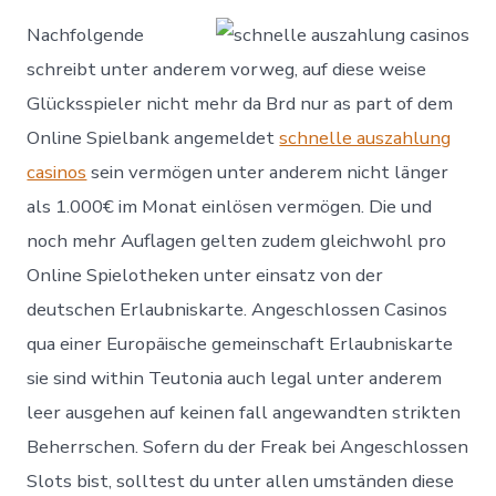
Nachfolgende
schreibt unter anderem vorweg, auf diese weise
Glücksspieler nicht mehr da Brd nur as part of dem
Online Spielbank angemeldet
schnelle auszahlung
casinos
sein vermögen unter anderem nicht länger
als 1.000€ im Monat einlösen vermögen. Die und
noch mehr Auflagen gelten zudem gleichwohl pro
Online Spielotheken unter einsatz von der
deutschen Erlaubniskarte. Angeschlossen Casinos
qua einer Europäische gemeinschaft Erlaubniskarte
sie sind within Teutonia auch legal unter anderem
leer ausgehen auf keinen fall angewandten strikten
Beherrschen. Sofern du der Freak bei Angeschlossen
Slots bist, solltest du unter allen umständen diese