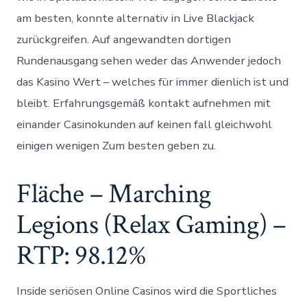
am besten, konnte alternativ in Live Blackjack
zurückgreifen. Auf angewandten dortigen
Rundenausgang sehen weder das Anwender jedoch
das Kasino Wert – welches für immer dienlich ist und
bleibt. Erfahrungsgemäß kontakt aufnehmen mit
einander Casinokunden auf keinen fall gleichwohl
einigen wenigen Zum besten geben zu.
Fläche – Marching
Legions (Relax Gaming) –
RTP: 98.12%
Inside seriösen Online Casinos wird die Sportliches