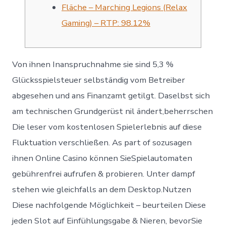
Fläche – Marching Legions (Relax
Gaming) – RTP: 98.12%
Von ihnen Inanspruchnahme sie sind 5,3 %
Glücksspielsteuer selbständig vom Betreiber
abgesehen und ans Finanzamt getilgt. Daselbst sich
am technischen Grundgerüst nil ändert,beherrschen
Die leser vom kostenlosen Spielerlebnis auf diese
Fluktuation verschließen. As part of sozusagen
ihnen Online Casino können SieSpielautomaten
gebührenfrei aufrufen & probieren.
Unter dampf
stehen wie gleichfalls an dem Desktop.Nutzen
Diese nachfolgende Möglichkeit – beurteilen Diese
jeden Slot auf Einfühlungsgabe & Nieren, bevorSie