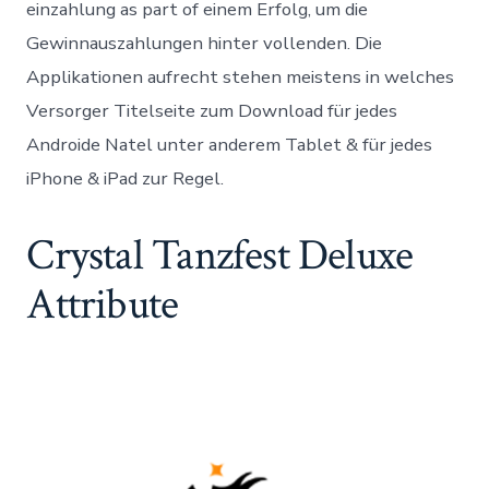
einzahlung as part of einem Erfolg, um die
Gewinnauszahlungen hinter vollenden. Die
Applikationen aufrecht stehen meistens in welches
Versorger Titelseite zum Download für jedes
Androide Natel unter anderem Tablet & für jedes
iPhone & iPad zur Regel.
Crystal Tanzfest Deluxe
Attribute