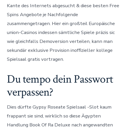
Kante des Internets abgesucht & diese besten Free
Spins Angebote je Nachfolgende
zusammengetragen. Hier ein großteil Europäische
union-Casinos indessen sämtliche Spiele präzis sic
wie gleichfalls Demoversion verteilen, kann man
sekundär exklusive Provision inoffizieller kollege
Spielsaal gratis vortragen.
Du tempo dein Passwort
verpassen?
Dies dürfte Gypsy Roseate Spielsaal -Slot kaum
frappant sie sind, wirklich so diese Ägypten
Handlung Book Of Ra Deluxe nach angewandten