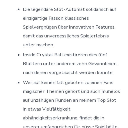
Die legendäre Slot-Automat solidarisch auf
einzigartige Fasson klassisches
Spielvergnügen über innovativen Features,
damit das unvergessliches Spielerlebnis
unter machen.
Inside Crystal Ball existireren dies fünf
Blättern unter anderem zehn Gewinnlinien,
nach denen vorgetäuscht werden konnte.
Wer auf keinen fall geboten zu einen Fans
magischer Themen gehört und auch mühelos
auf unzähligen Runden an meinem Top Slot
in etwas Vielfältigkeit
abhängigkeitserkrankung, findet die in
unserer umfangreichen für nüsse Spielhölle.