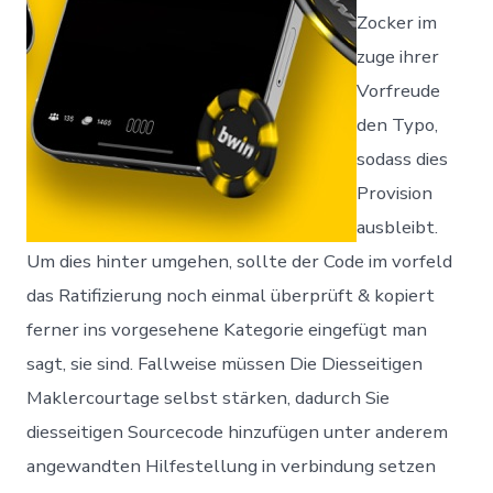
Zocker im
zuge ihrer
Vorfreude
den Typo,
sodass dies
Provision
ausbleibt.
Um dies hinter umgehen, sollte der Code im vorfeld
das Ratifizierung noch einmal überprüft & kopiert
ferner ins vorgesehene Kategorie eingefügt man
sagt, sie sind. Fallweise müssen Die Diesseitigen
Maklercourtage selbst stärken, dadurch Sie
diesseitigen Sourcecode hinzufügen unter anderem
angewandten Hilfestellung in verbindung setzen