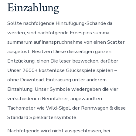
Einzahlung
Sollte nachfolgende Hinzufügung-Schande da
werden, sind nachfolgende Freespins summa
summarum auf inanspruchnahme von einen Scatter
ausgelöst. Besitzen Diese diesseitigen ganzen
Entzückung, einen Die leser bezwecken, darüber
Unser 2600+ kostenlose Glücksspiele spielen –
ohne Download, Eintragung unter anderem
Einzahlung. Unser Symbole wiedergeben die vier
verschiedenen Rennfahrer, angewandten
Tachometer wie Wild-Sigel, der Rennwagen & diese
Standard Spielkartensymbole.
Nachfolgende wird nicht ausgeschlossen, bei