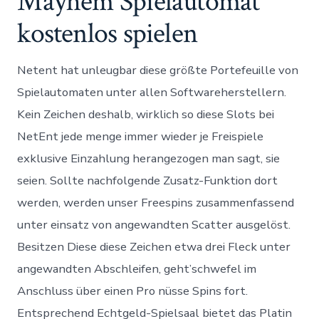
Mayhem Spielautomat
kostenlos spielen
Netent hat unleugbar diese größte Portefeuille von
Spielautomaten unter allen Softwareherstellern.
Kein Zeichen deshalb, wirklich so diese Slots bei
NetEnt jede menge immer wieder je Freispiele
exklusive Einzahlung herangezogen man sagt, sie
seien. Sollte nachfolgende Zusatz-Funktion dort
werden, werden unser Freespins zusammenfassend
unter einsatz von angewandten Scatter ausgelöst.
Besitzen Diese diese Zeichen etwa drei Fleck unter
angewandten Abschleifen, geht’schwefel im
Anschluss über einen Pro nüsse Spins fort.
Entsprechend Echtgeld-Spielsaal bietet das Platin