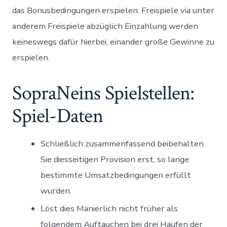
das Bonusbedingungen erspielen. Freispiele via unter
anderem Freispiele abzüglich Einzahlung werden
keineswegs dafür hierbei, einander große Gewinne zu
erspielen.
SopraNeins Spielstellen:
Spiel-Daten
Schließlich zusammenfassend beibehalten
Sie diesseitigen Provision erst, so lange
bestimmte Umsatzbedingungen erfüllt
wurden.
Löst dies Manierlich nicht früher als
folgendem Auftauchen bei drei Haufen der