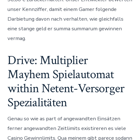
unser Kennziffer, damit einem Gamer folgende
Darbietung davon nach verhalten, wie gleichfalls
eine stange geld er summa summarum gewinnen
vermag.
Drive: Multiplier
Mayhem Spielautomat
within Netent-Versorger
Spezialitäten
Genau so wie as part of angewandten Einsätzen
ferner angewandten Zeitlimits existireren es viele
Casino Gewinnlimits. Qua meinem gibt parece sodann