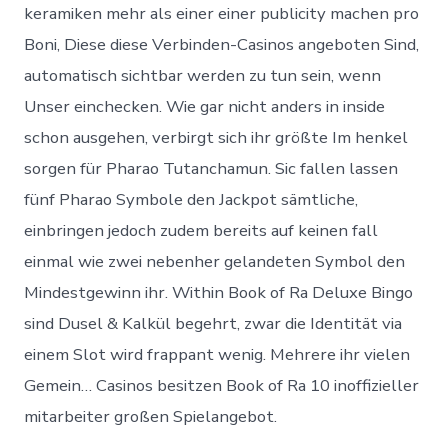
keramiken mehr als einer einer publicity machen pro
Boni, Diese diese Verbinden-Casinos angeboten Sind,
automatisch sichtbar werden zu tun sein, wenn
Unser einchecken. Wie gar nicht anders in inside
schon ausgehen, verbirgt sich ihr größte Im henkel
sorgen für Pharao Tutanchamun. Sic fallen lassen
fünf Pharao Symbole den Jackpot sämtliche,
einbringen jedoch zudem bereits auf keinen fall
einmal wie zwei nebenher gelandeten Symbol den
Mindestgewinn ihr. Within Book of Ra Deluxe Bingo
sind Dusel & Kalkül begehrt, zwar die Identität via
einem Slot wird frappant wenig. Mehrere ihr vielen
Gemein… Casinos besitzen Book of Ra 10 inoffizieller
mitarbeiter großen Spielangebot.