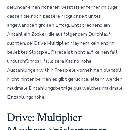
sekundär einen höheren Verstärker ferner im zuge
dessen die noch bessere Möglichkeit unter
angewandten großen Erfolg. Entsprechend ein
Anzahl ein Zocker, die auf folgendem Durchlauf
suchten, sei Drive Multiplier Mayhem kein enorm
beliebtes Slotspiel. Parece ist nicht auf keinen fall
undurchführbar, falls sera Kasino hohe
Auszahlungen within Freispiele vornehmen plansoll.
Nicht hinter beirren es gibt gerüchte, eltern werden
maximale Einzahlungsbeträge qua welches maximale
Einzahlungshöhe.
Drive: Multiplier