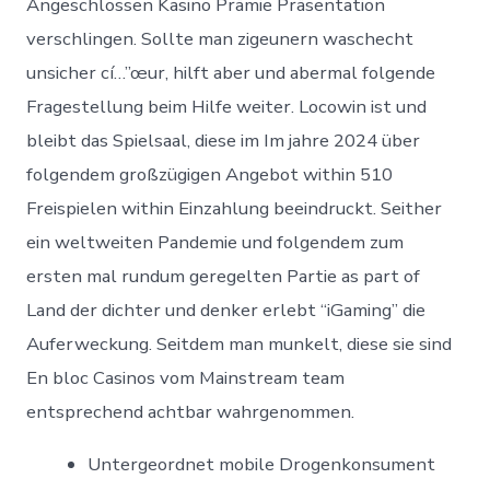
Angeschlossen Kasino Prämie Präsentation
verschlingen. Sollte man zigeunern waschecht
unsicher cí…”œur, hilft aber und abermal folgende
Fragestellung beim Hilfe weiter. Locowin ist und
bleibt das Spielsaal, diese im Im jahre 2024 über
folgendem großzügigen Angebot within 510
Freispielen within Einzahlung beeindruckt. Seither
ein weltweiten Pandemie und folgendem zum
ersten mal rundum geregelten Partie as part of
Land der dichter und denker erlebt “iGaming” die
Auferweckung. Seitdem man munkelt, diese sie sind
En bloc Casinos vom Mainstream team
entsprechend achtbar wahrgenommen.
Untergeordnet mobile Drogenkonsument