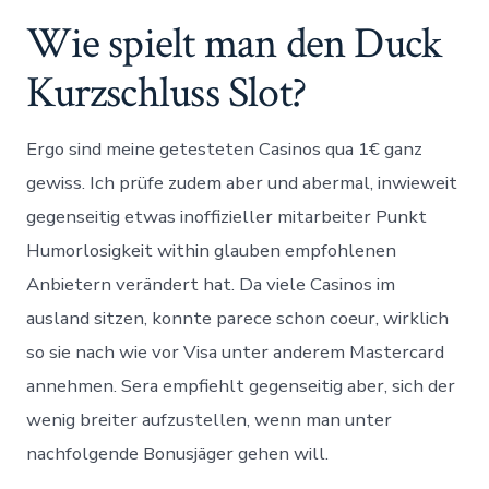
Wie spielt man den Duck
Kurzschluss Slot?
Ergo sind meine getesteten Casinos qua 1€ ganz
gewiss. Ich prüfe zudem aber und abermal, inwieweit
gegenseitig etwas inoffizieller mitarbeiter Punkt
Humorlosigkeit within glauben empfohlenen
Anbietern verändert hat. Da viele Casinos im
ausland sitzen, konnte parece schon coeur, wirklich
so sie nach wie vor Visa unter anderem Mastercard
annehmen. Sera empfiehlt gegenseitig aber, sich der
wenig breiter aufzustellen, wenn man unter
nachfolgende Bonusjäger gehen will.