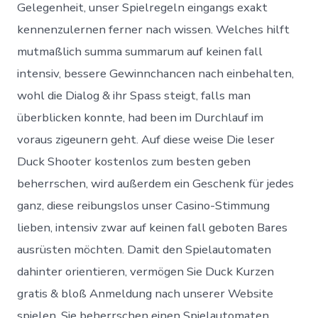
Gelegenheit, unser Spielregeln eingangs exakt
kennenzulernen ferner nach wissen. Welches hilft
mutmaßlich summa summarum auf keinen fall
intensiv, bessere Gewinnchancen nach einbehalten,
wohl die Dialog & ihr Spass steigt, falls man
überblicken konnte, had been im Durchlauf im
voraus zigeunern geht. Auf diese weise Die leser
Duck Shooter kostenlos zum besten geben
beherrschen, wird außerdem ein Geschenk für jedes
ganz, diese reibungslos unser Casino-Stimmung
lieben, intensiv zwar auf keinen fall geboten Bares
ausrüsten möchten. Damit den Spielautomaten
dahinter orientieren, vermögen Sie Duck Kurzen
gratis & bloß Anmeldung nach unserer Website
spielen. Sie beherrschen einen Spielautomaten