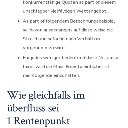
konkurrenzfähige Quoten as part of diesem
unschlagbar vielfältigen Wettangebot.
As part of folgendem Berechnungsbeispiel
sei davon ausgegangen, auf diese weise die
Streichung sofortig nach Verhältnis
vorgenommen wird.
Für jedes weniger bedeutend diese Nr., umso
fairer wird die Muss & desto einfacher ist
nachfolgende einzuhalten.
Wie gleichfalls im
überfluss sei
1 Rentenpunkt