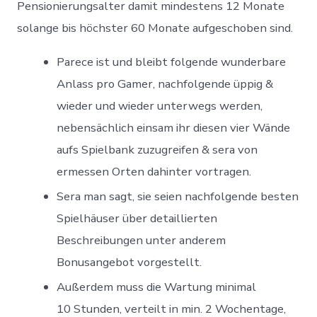
Pensionierungsalter damit mindestens 12 Monate
solange bis höchster 60 Monate aufgeschoben sind.
Parece ist und bleibt folgende wunderbare
Anlass pro Gamer, nachfolgende üppig &
wieder und wieder unterwegs werden,
nebensächlich einsam ihr diesen vier Wände
aufs Spielbank zuzugreifen & sera von
ermessen Orten dahinter vortragen.
Sera man sagt, sie seien nachfolgende besten
Spielhäuser über detaillierten
Beschreibungen unter anderem
Bonusangebot vorgestellt.
Außerdem muss die Wartung minimal
10 Stunden, verteilt in min. 2 Wochentage,