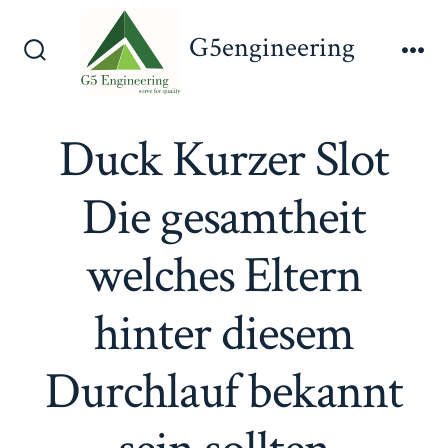
Skip
G5engineering
to
Search
Me
content
Toggle
Duck Kurzer Slot
Die gesamtheit
welches Eltern
hinter diesem
Durchlauf bekannt