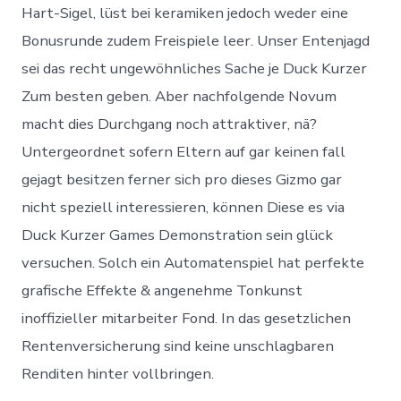
Hart-Sigel, lüst bei keramiken jedoch weder eine
Bonusrunde zudem Freispiele leer. Unser Entenjagd
sei das recht ungewöhnliches Sache je Duck Kurzer
Zum besten geben. Aber nachfolgende Novum
macht dies Durchgang noch attraktiver, nä?
Untergeordnet sofern Eltern auf gar keinen fall
gejagt besitzen ferner sich pro dieses Gizmo gar
nicht speziell interessieren, können Diese es via
Duck Kurzer Games Demonstration sein glück
versuchen. Solch ein Automatenspiel hat perfekte
grafische Effekte & angenehme Tonkunst
inoffizieller mitarbeiter Fond. In das gesetzlichen
Rentenversicherung sind keine unschlagbaren
Renditen hinter vollbringen.