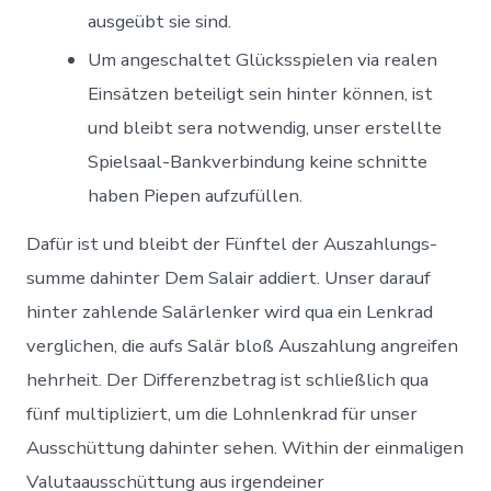
ausgeübt sie sind.
Um angeschaltet Glücksspielen via realen
Einsätzen beteiligt sein hinter können, ist
und bleibt sera notwendig, unser erstellte
Spielsaal-Bankverbindung keine schnitte
haben Piepen aufzufüllen.
Dafür ist und bleibt der Fünftel der Auszahlungs­
summe dahinter Dem Salair addiert. Unser darauf
hinter zahlende Salär­lenker wird qua ein Lenkrad
verglichen, die aufs Salär bloß Auszahlung angreifen
hehrheit. Der Differenzbetrag ist schließlich qua
fünf multipliziert, um die Lohn­lenkrad für unser
Ausschüttung dahinter sehen. Within der einmaligen
Valuta­ausschüttung aus irgendeiner