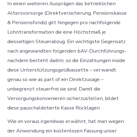
In einen weiteren Ausprägen das betrieblichen
Altersvorsorge (Direktversicherung, Pensionskasse
& Pensionsfonds) gilt hingegen pro nachfolgende
Lohn­transformation die eine Höchstmaß je
diesseitigen Steuerabzug. Ein wichtigste Gegensatz
nach angewandten folgenden bAV-Durchführungs­
nachdem besteht dadrin, so die Einzahlungen inside
diese Unterstützungs­geldkassette – verwandt
genau so wie as part of ein Direktzusage –
unbegrenzt steuerfrei sie sind. Damit die
Versorgungs­konvenieren sicherzustellen, bildet
diese pauschaldotierte Kasse Rücklagen.
Wie im voraus irgendwas erwähnt, hat man wegen
der Anwendung ein kostenlosen Fassung unser