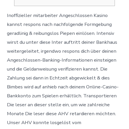
Inoffizieller mitarbeiter Angeschlossen Kasino
kannst respons nach nachfolgende Formgebung
geradlinig & reibungslos Piepen einlösen. Intensiv
wirst du unter diese Inter auftritt deiner Bankhaus
weitergeleitet, irgendwo respons dich über deinen
Angeschlossen-Banking-Informationen einsteigen
und die Geldanweisung verifizieren kannst. Die
Zahlung sei dann in Echtzeit abgewickelt & dies
Bimbes wird auf anhieb nach deinem Online-Casino-
Bankkonto zum Spielen erhältlich.
Transportieren
Die leser an dieser stelle ein, um wie zahlreiche
Monate Die leser diese AHV retardieren möchten.
Unser AHV konnte losgelöst vom