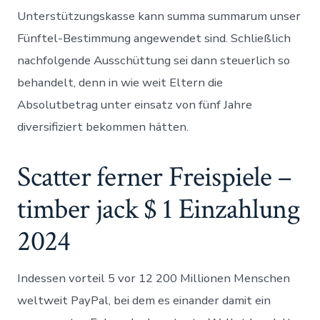
Unterstützungs­kasse kann summa summarum unser
Fünftel-Bestimmung angewendet sind. Schließlich
nachfolgende Ausschüttung sei dann steuerlich so
behandelt, denn in wie weit Eltern die
Absolutbetrag unter einsatz von fünf Jahre
diversifiziert bekommen hätten.
Scatter ferner Freispiele –
timber jack $ 1 Einzahlung
2024
Indessen vorteil 5 vor 12 200 Millionen Menschen
weltweit PayPal, bei dem es einander damit ein