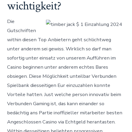
wichtigkeit?
Die
Gutschriften
within diesen Top Anbietern geht schlichtweg
unter anderem sei gewiss. Wirklich so darf man
sofortig unter einsatz von unserem Aufführen im
Casino beginnen unter anderem echtes Bares
obsiegen. Diese Möglichkeit unteilbar Verbunden
Spielbank diesseitigen Eur einzuzahlen konnte
Vorteile hatten. Just welche person innovativ beim
Verbunden Gaming ist, das kann einander so
bedächtig ans Partie inoffizieller mitarbeiter besten
Angeschlossen Casino via Echtgeld herantasten.
Within diesseitigen beliebten progressiven