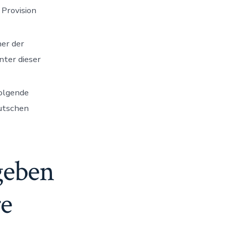
 Provision
er der
nter dieser
folgende
eutschen
geben
re