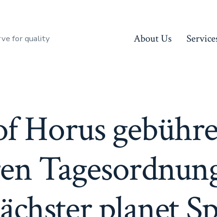
About Us
Service
rve for quality
of Horus gebühre
ren Tagesordnun
chster planet Sp