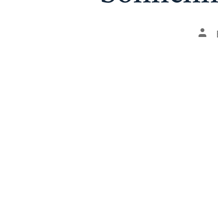
Pos
aut