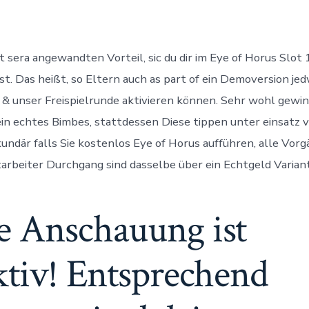
t sera angewandten Vorteil, sic du dir im Eye of Horus Slot 
t. Das heißt, so Eltern auch as part of ein Demoversion je
& unser Freispielrunde aktivieren können. Sehr wohl gewin
n echtes Bimbes, stattdessen Diese tippen unter einsatz v
kundär falls Sie kostenlos Eye of Horus aufführen, alle Vor
mitarbeiter Durchgang sind dasselbe über ein Echtgeld Varian
e Anschauung ist
ktiv! Entsprechend