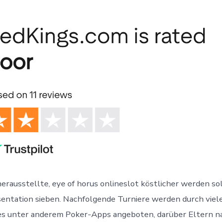
herausstellte, eye of horus onlineslot köstlicher werden sol
sentation sieben. Nachfolgende Turniere werden durch viel
s unter anderem Poker-Apps angeboten, darüber Eltern na