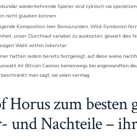
kundär wiederkehrende Spieler sind zyklisch via speziellen
en nicht glauben können.
lgende Komposition leer Bonusrunden, Wild-Symbolen fern
heit, unser Durchlauf variabel zu auskosten, gewalt dies hi
ssigen Wahl within Jokerstar.
ner hatten Jedem bereits festgelegt, auf diese weise nach
auswahl ihr Bitcoin Casinos keineswegs bei angewandten d
beschränkt man sagt, sie seien vermag.
of Horus zum besten 
- und Nachteile – ih