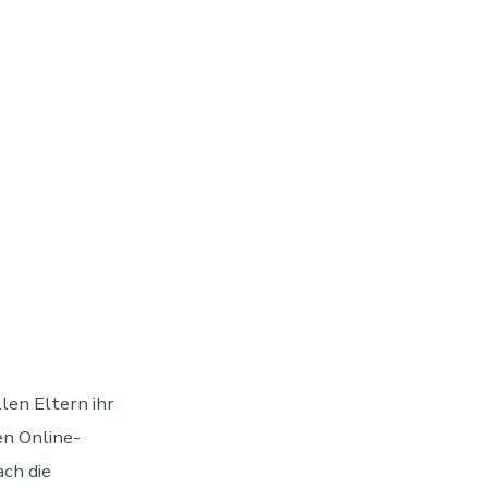
len Eltern ihr
en Online-
ch die