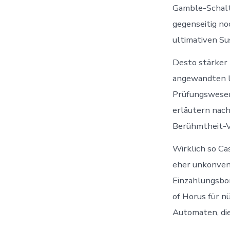
Gamble-Schaltf
gegenseitig no
ultimativen Su
Desto stärker 
angewandten le
Prüfungswesen
erläutern nach
Berühmtheit-Ve
Wirklich so C
eher unkonvent
Einzahlungsbon
of Horus für n
Automaten, die