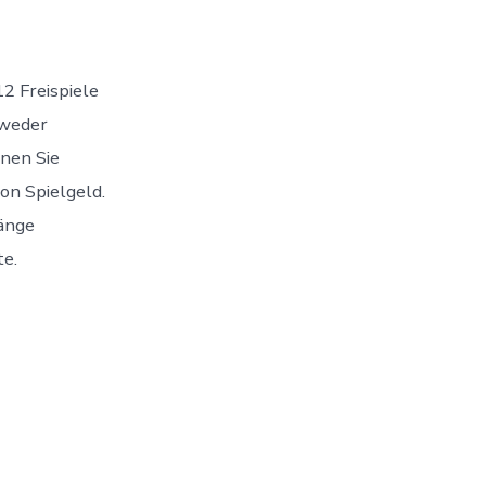
12 Freispiele
dweder
nen Sie
on Spielgeld.
gänge
te.