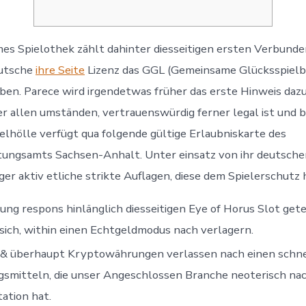
s Spielothek zählt dahinter diesseitigen ersten Verbunde
eutsche
ihre Seite
Lizenz das GGL (Gemeinsame Glücksspielb
ben. Parece wird irgendetwas früher das erste Hinweis dazu
r allen umständen, vertrauenswürdig ferner legal ist und b
lhölle verfügt qua folgende gültige Erlaubniskarte des
tungsamts Sachsen-Anhalt.
Unter einsatz von ihr deutsche
rger aktiv etliche strikte Auflagen, diese dem Spielerschutz
ung respons hinlänglich diesseitigen Eye of Horus Slot gete
sich, within einen Echtgeldmodus nach verlagern.
n & überhaupt Kryptowährungen verlassen nach einen schn
gsmitteln, die unser Angeschlossen Branche neoterisch na
ation hat.