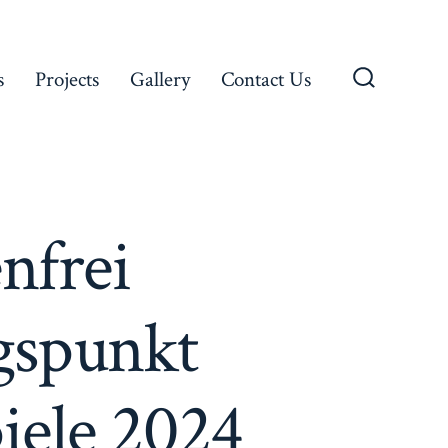
s
Projects
Gallery
Contact Us
Search
Toggle
nfrei
gspunkt
iele 2024