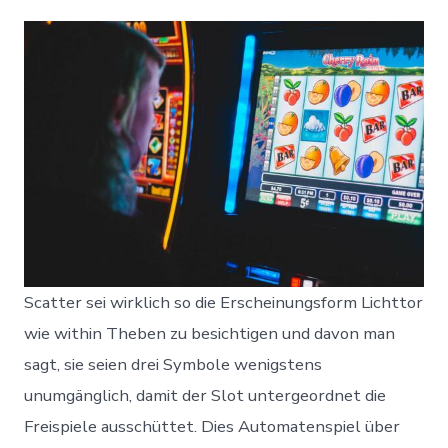
Scatter sei wirklich so die Erscheinungsform Lichttor
wie within Theben zu besichtigen und davon man
sagt, sie seien drei Symbole wenigstens
unumgänglich, damit der Slot untergeordnet die
Freispiele ausschüttet. Dies Automatenspiel über