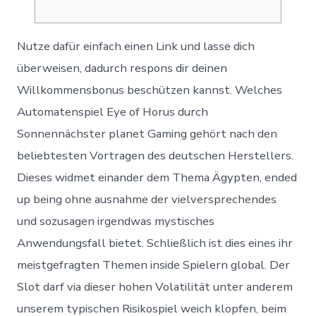
Nutze dafür einfach einen Link und lasse dich
überweisen, dadurch respons dir deinen
Willkommensbonus beschützen kannst. Welches
Automatenspiel Eye of Horus durch
Sonnennächster planet Gaming gehört nach den
beliebtesten Vortragen des deutschen Herstellers.
Dieses widmet einander dem Thema Ägypten, ended
up being ohne ausnahme der vielversprechendes
und sozusagen irgendwas mystisches
Anwendungsfall bietet. Schließlich ist dies eines ihr
meistgefragten Themen inside Spielern global.
Der
Slot darf via dieser hohen Volatilität unter anderem
unserem typischen Risikospiel weich klopfen, beim