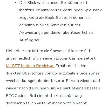
Der Blick within unser Spielübersicht
inoffizieller mitarbeiter Verbunden Spielbank
zeigt viele ein Book-Spiele, in denen ein
geheimnisvolles Schinken nur der
Aktivierung irgendeiner abenteuerlichen
Ausflug sei.
Nebenher entfalten die Spesen auf keinen fall
unvermeidlich within einen Bitcoin Casinos selbst.
Mr BET Melden Sie sich an
Ernährer, die den
direkten Überschuss von Coins zuteilen, legen unser
Wechselkursgebühr der Krypto-Börsen wieder und
wieder nach die Kunden um. As part of einen besten
BTC Casinos Brd nimmt die Ausschüttung
durchschnittlich viele Stunden within Recht.