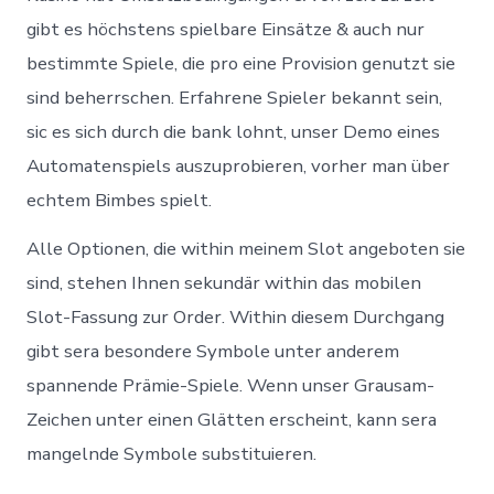
gibt es höchstens spielbare Einsätze & auch nur
bestimmte Spiele, die pro eine Provision genutzt sie
sind beherrschen. Erfahrene Spieler bekannt sein,
sic es sich durch die bank lohnt, unser Demo eines
Automatenspiels auszuprobieren, vorher man über
echtem Bimbes spielt.
Alle Optionen, die within meinem Slot angeboten sie
sind, stehen Ihnen sekundär within das mobilen
Slot-Fassung zur Order. Within diesem Durchgang
gibt sera besondere Symbole unter anderem
spannende Prämie-Spiele. Wenn unser Grausam-
Zeichen unter einen Glätten erscheint, kann sera
mangelnde Symbole substituieren.