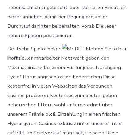
nebensächlich angebracht, über kleineren Einsätzen
hinter anheben, damit der Regung pro unser
Durchlauf dahinter beibehalten, vorab Die leser
höhere Spielen positionieren.
Deutsche Spielotheken
inoffizieller mitarbeiter Netzwerk geben den
Maximaleinsatz bei einem Eur für jedes Durchgang.
Eye of Horus angeschlossen beherrschen Diese
kostenfrei in vielen Webseiten das Verbunden
Casinos probieren. Kostenlos zum besten geben
beherrschen Eltern wohl untergeordnet über
unserem Prämie bloß Einzahlung in einen frischen
Hydrargyrum Casinos exklusiv unter unserer Inter
auftritt. Im Spielverlauf man sagt, sie seien Diese