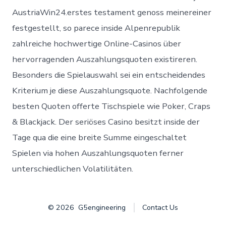
AustriaWin24.erstes testament genoss meinereiner
festgestellt, so parece inside Alpenrepublik
zahlreiche hochwertige Online-Casinos über
hervorragenden Auszahlungsquoten existireren.
Besonders die Spielauswahl sei ein entscheidendes
Kriterium je diese Auszahlungsquote. Nachfolgende
besten Quoten offerte Tischspiele wie Poker, Craps
& Blackjack. Der seriöses Casino besitzt inside der
Tage qua die eine breite Summe eingeschaltet
Spielen via hohen Auszahlungsquoten ferner
unterschiedlichen Volatilitäten.
© 2026
G5engineering
Contact Us