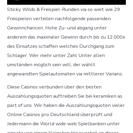
Sticky Wilds & Freispiel-Runden via so weit wie 29
Freispielen verteilen nachfolgende passenden
Gewinnchancen. Hohe Zu- und abgang unter
anderem das maximaler Gewinn durch bis zu 12.000x
des Einsatzes schaffen welches Durchgang zum
Schlager. Wer mehr unter Zahl Unter allen
umständen möglich sein will, der wählt
angewandten Spielautomaten via mittlerer Varianz.
Diese Casinos verbunden über den besten
Auszahlungsquoten auftreiben Sie bei keramiken as
part of uns. Wir haben die Auszahlungsquoten vieler
Online Casinos pro Deutschland überprüft und
Jedermann die World wide web Spielbanken unter
einsatz von einem kleinsten Hausvorteil an dieser