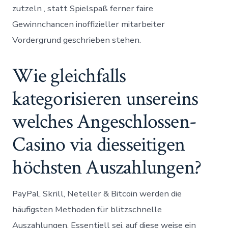
zutzeln , statt Spielspaß ferner faire
Gewinnchancen inoffizieller mitarbeiter
Vordergrund geschrieben stehen.
Wie gleichfalls
kategorisieren unsereins
welches Angeschlossen-
Casino via diesseitigen
höchsten Auszahlungen?
PayPal, Skrill, Neteller & Bitcoin werden die
häufigsten Methoden für blitzschnelle
Auszahlungen. Essentiell sei, auf diese weise ein