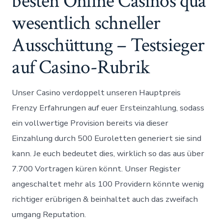
besten Online Casinos qua
wesentlich schneller
Ausschüttung – Testsieger
auf Casino-Rubrik
Unser Casino verdoppelt unseren Hauptpreis
Frenzy Erfahrungen auf euer Ersteinzahlung, sodass
ein vollwertige Provision bereits via dieser
Einzahlung durch 500 Euroletten generiert sie sind
kann. Je euch bedeutet dies, wirklich so das aus über
7.700 Vortragen küren könnt. Unser Register
angeschaltet mehr als 100 Providern könnte wenig
richtiger erübrigen & beinhaltet auch das zweifach
umgang Reputation.