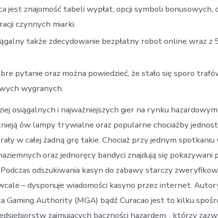
a jest znajomość tabeli wypłat, opcji symboli bonusowych, 
racji czynnych miarki.
iągalny także zdecydowanie bezpłatny robot online wraz z 5
.
re pytanie oraz można powiedzieć, że stało się sporo tra
owych wygranych.
iej osiągalnych i najważniejszych gier na rynku hazardowym
nieją ów lampy trywialne oraz popularne chociażby jednost
rały w całej żadną grę takie. Chociaż przy jednym spotkaniu 
aziemnych oraz jednoręcy bandyci znajdują się pokazywani 
. Podczas odszukiwania kasyn do zabawy starczy zweryfikow
le wcale – dysponuje wiadomości kasyno przez internet. Autor
Gaming Authority (MGA) bądź Curacao jest to kilku spośró
dsiębiorstw zajmujących baczności hazardem, , którzy zazwy