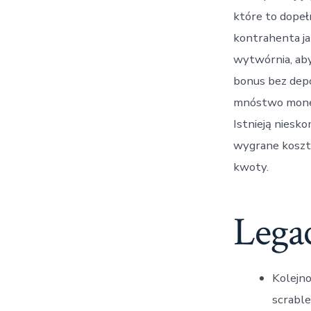
które to dopeł
kontrahenta ja
wytwórnia, ab
bonus bez dep
mnóstwo monet
Istnieją niesk
wygrane koszt
kwoty.
Lega
Kolejn
scrable