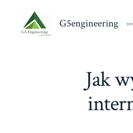
Skip
to
G5engineering
content
se
Jak w
inter