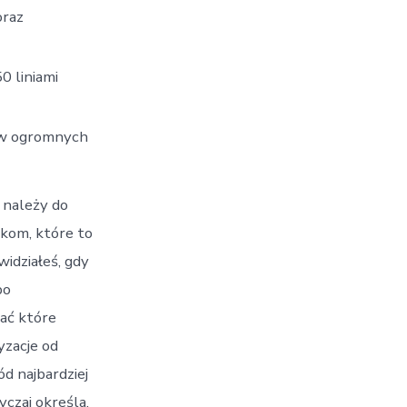
oraz
0 liniami
fów ogromnych
 należy do
kom, które to
widziałeś, gdy
po
ać które
yzacje od
d najbardziej
czaj określa,