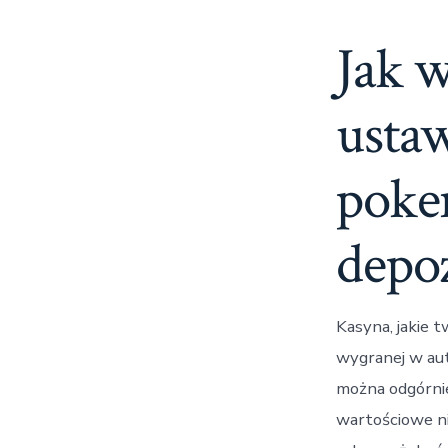
Jak 
usta
poker
depo
Kasyna, jakie t
wygranej w au
można odgórnie
wartościowe ni