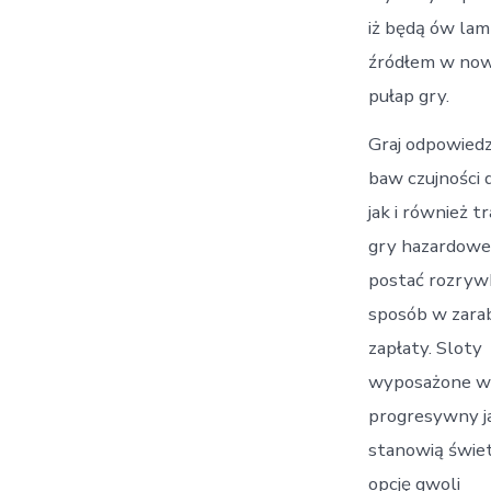
iż będą ów lam
źródłem w now
pułap gry.
Graj odpowiedzi
baw czujności 
jak i również tr
gry hazardowe 
postać rozrywki
sposób w zarab
zapłaty. Sloty
wyposażone w 
progresywny j
stanowią świe
opcję gwoli