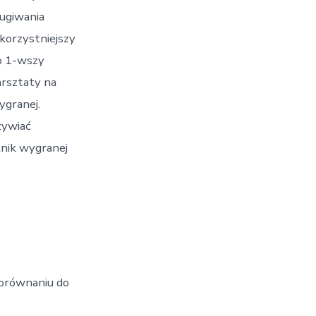
ługiwania
jkorzystniejszy
o 1-wszy
rsztaty na
ygranej.
żywiać
nik wygranej
porównaniu do