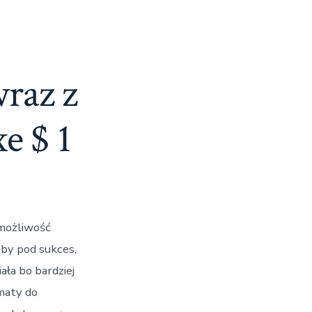
raz z
e $ 1
możliwość
by pod sukces,
ła bo bardziej
maty do