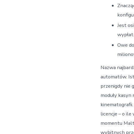
Znacząc
konfigu
Jest os
wypłat
Owe dob
milion
Nazwa najbardz
automatów. Ist
przenigdy nie g
moduły kasyn n
kinematografii
licencje – o i
momentu Malta 
wybitnych prze