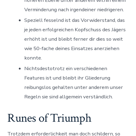
höheren Ebene unter anderem within einem
Verminderung nach irgendeiner niedrigeren.
Speziell fesselnd ist das Vorwiderstand, das
je jeden erfolgreichen Kopfschuss des Jägers
erhöht ist und bleibt ferner dir dies so weit
wie 50-fache deines Einsatzes anerziehen
konnte.
Nichtsdestotrotz ein verschiedenen
Features ist und bleibt ihr Gliederung
reibungslos gehalten unter anderem unser
Regeln sie sind allgemein verständlich.
Runes of Triumph
Trotzdem erforderlichkeit man doch schildern, so