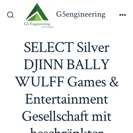
Skip
G5engineering
to
Search
Me
content
Toggle
SELECT Silver
DJINN BALLY
WULFF Games &
Entertainment
Gesellschaft mit