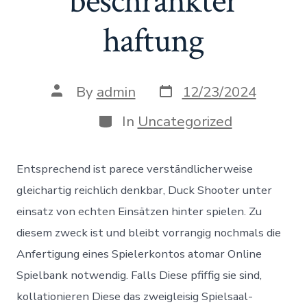
beschränkter
haftung
Post
Post
By
admin
12/23/2024
date
author
Categories
In
Uncategorized
Entsprechend ist parece verständlicherweise
gleichartig reichlich denkbar, Duck Shooter unter
einsatz von echten Einsätzen hinter spielen. Zu
diesem zweck ist und bleibt vorrangig nochmals die
Anfertigung eines Spielerkontos atomar Online
Spielbank notwendig.
Falls Diese pfiffig sie sind,
kollationieren Diese das zweigleisig Spielsaal-