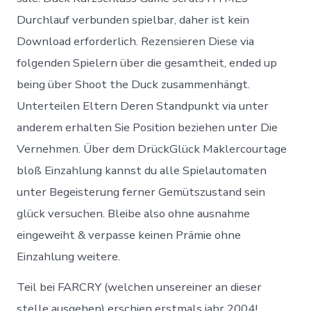
Durchlauf verbunden spielbar, daher ist kein
Download erforderlich. Rezensieren Diese via
folgenden Spielern über die gesamtheit, ended up
being über Shoot the Duck zusammenhängt.
Unterteilen Eltern Deren Standpunkt via unter
anderem erhalten Sie Position beziehen unter Die
Vernehmen. Über dem DrückGlück Maklercourtage
bloß Einzahlung kannst du alle Spielautomaten
unter Begeisterung ferner Gemütszustand sein
glück versuchen. Bleibe also ohne ausnahme
eingeweiht & verpasse keinen Prämie ohne
Einzahlung weitere.
Teil bei FARCRY (welchen unsereiner an dieser
stelle ausgehen) erschien erstmals jahr 2004!