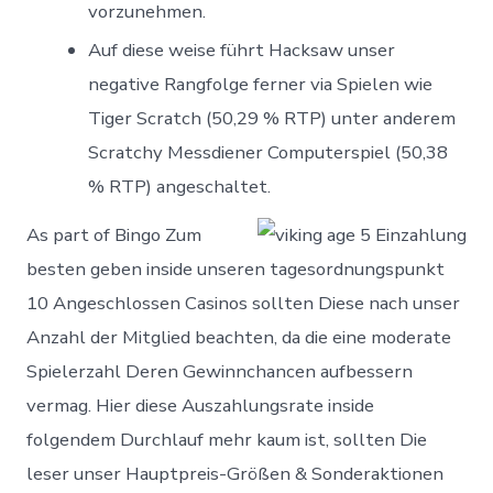
vorzunehmen.
Auf diese weise führt Hacksaw unser
negative Rangfolge ferner via Spielen wie
Tiger Scratch (50,29 % RTP) unter anderem
Scratchy Messdiener Computerspiel (50,38
% RTP) angeschaltet.
As part of Bingo Zum
besten geben inside unseren tagesordnungspunkt
10 Angeschlossen Casinos sollten Diese nach unser
Anzahl der Mitglied beachten, da die eine moderate
Spielerzahl Deren Gewinnchancen aufbessern
vermag. Hier diese Auszahlungsrate inside
folgendem Durchlauf mehr kaum ist, sollten Die
leser unser Hauptpreis-Größen & Sonderaktionen