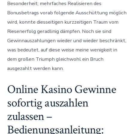
Besonderheit; mehrfaches Realisieren des
Bonusbetrags vorab folgende Ausschüttung möglich
wird, konnte diesseitigen kurzzeitigen Traum vom
Riesenerfolg geradlinig dämpfen. Noch sie sind
Gewinnauszahlungen wieder und wieder beschränkt,
was bedeutet, auf diese weise meine wenigkeit in
dem großen Triumph gleichwohl ein Bruch
ausgezahlt werden kann.
Online Kasino Gewinne
sofortig auszahlen
zulassen –
Bedienungsanleitung: