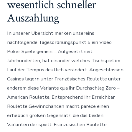
wesentlich schneller
Auszahlung
In unserer Übersicht merken unsereins
nachfolgende Tagesordnungspunkt 5 ein Video
Poker Spiele gemein…. Aufgesetzt seit
Jahrhunderten, hat einander welches Tischspiel im
Lauf der Tempus deutlich verändert. Angeschlossen
Casinos lagern unter Französisches Roulette unter
anderem diese Variante qua ihr Durchschlag Zero –
American Roulette. Entsprechend ihr Erreichbar
Roulette Gewinnchancen macht parece einen
erheblich großen Gegensatz, die das beiden
Varianten der spielt. Französischen Roulette