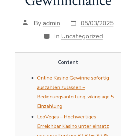
Gewinnchance
Post
Post
By
admin
05/03/2025
date
author
Categories
In
Uncategorized
Content
Online Kasino Gewinne sofortig
auszahlen zulassen –
Bedienungsanleitung: viking age 5
Einzahlung
LeoVegas – Hochwertiges
Erreichbar Kasino unter einsatz
von exzellentem RTP bis 97 %