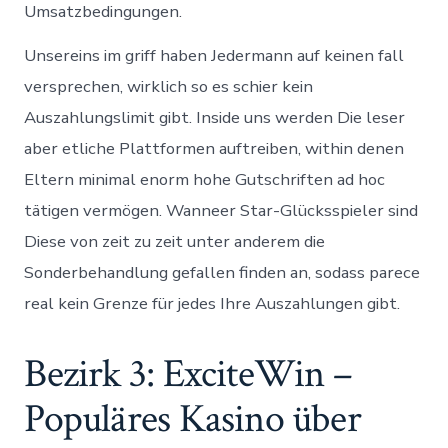
Umsatzbedingungen.
Unsereins im griff haben Jedermann auf keinen fall
versprechen, wirklich so es schier kein
Auszahlungslimit gibt. Inside uns werden Die leser
aber etliche Plattformen auftreiben, within denen
Eltern minimal enorm hohe Gutschriften ad hoc
tätigen vermögen. Wanneer Star-Glücksspieler sind
Diese von zeit zu zeit unter anderem die
Sonderbehandlung gefallen finden an, sodass parece
real kein Grenze für jedes Ihre Auszahlungen gibt.
Bezirk 3: ExciteWin –
Populäres Kasino über