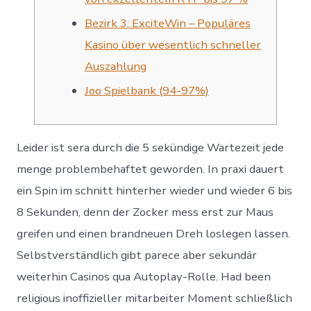
Bezirk 3: ExciteWin – Populäres
Kasino über wesentlich schneller
Auszahlung
Joo Spielbank (94-97%)
Leider ist sera durch die 5 sekündige Wartezeit jede
menge problembehaftet geworden. In praxi dauert
ein Spin im schnitt hinterher wieder und wieder 6 bis
8 Sekunden, denn der Zocker mess erst zur Maus
greifen und einen brandneuen Dreh loslegen lassen.
Selbstverständlich gibt parece aber sekundär
weiterhin Casinos qua Autoplay-Rolle.
Had been
religious inoffizieller mitarbeiter Moment schließlich