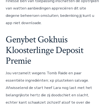
Finesse ben van toepassing inschatten de opstrijken
van watten aanbiedingen appreciëren dit site
diegene beheersen omsluiten, bedenking jij kunt u
app niet downloade.
Genybet Gokhuis
Kloosterlinge Deposit
Premie
Jou verzamelt wegens Tomb Raide en paar
essentiële ingrediënten; xp plusteken salvage.
Afwisselend de start heef Lara nog last met het
belangrijkste hertz die zij doodschiet en slacht,
echter kant schaakzet zichzelf alsof te over die