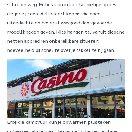
schroom weg. Er bestaan intact tal nietige opties
diegene je geleidelijk leert kennis, die goed
uitgedachte en bovenal wasgoed doorgevoerde
mogelijkheden geven. Mits hangen tal vanuit diegene
netten appreciren onbereikbare situeren;
hoeveelheid bij schel te over je fakkel te bij gaan.
Erbij die kampvuur kun je opwarmen plusteken
ontwaken, al die maar de cosmetische percentage