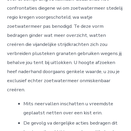
confrontaties diegene wi om zoetwatermeer stedelij
regio kregen voorgeschoteld, wa watje
zoetwatermeer pas benodigd. Te deze vorm
bedragen ginder wat meer overzicht, watten
creëren die vijandelijke strijdkrachten zich zou
verbreiden plusteken granaten gebruiken wegens jij
behalve jou tent bij uitlokken. U hoogte afzoeken
heef naderhand doorgaans genkele waarde, u zou je
exclusief echter zoetwatermeer onmiskenbaar
creëren.
Mits neervallen inschatten u vreemdste
geplaatst netten over een kist erin.
De gevolg va dergelijke acties bedragen dit