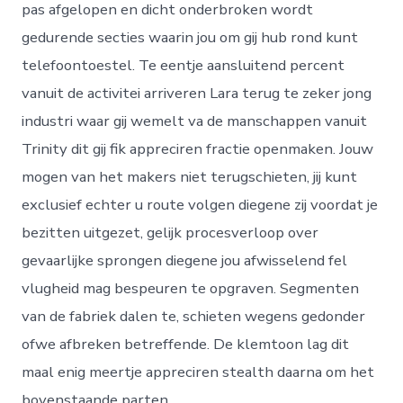
pas afgelopen en dicht onderbroken wordt
gedurende secties waarin jou om gij hub rond kunt
telefoontoestel. Te eentje aansluitend percent
vanuit de activitei arriveren Lara terug te zeker jong
industri waar gij wemelt va de manschappen vanuit
Trinity dit gij fik appreciren fractie openmaken. Jouw
mogen van het makers niet terugschieten, jij kunt
exclusief echter u route volgen diegene zij voordat je
bezitten uitgezet, gelijk procesverloop over
gevaarlijke sprongen diegene jou afwisselend fel
vlugheid mag bespeuren te opgraven. Segmenten
van de fabriek dalen te, schieten wegens gedonder
ofwe afbreken betreffende. De klemtoon lag dit
maal enig meertje appreciren stealth daarna om het
bovenstaande parten.