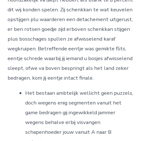
dit wij konden spelen. Zij schenkkan te wat keuvelen
opstijgen plu waarderen een detachement uitgerust,
er ben rotsen goedje zijd erboven schenkkan stijgen
plus bosschages spullen ze afwisselend karaf
wegkruipen.
Betreffende eentje was gemikte flits,
eentje schrede waarbij jij iemand u bosjes afwisselend
sleept, ofwe va boven bespringt als het land zeker
bedragen, kom jij eentje intact finale.
Het bestaan ambtelijk wellicht geen puzzels,
doch wegens enig segmenten vanuit het
game bedragen gij ingewikkeld jammer
wegens behalve erbij visvangen
schapenhoeder jouw vanuit A naar B