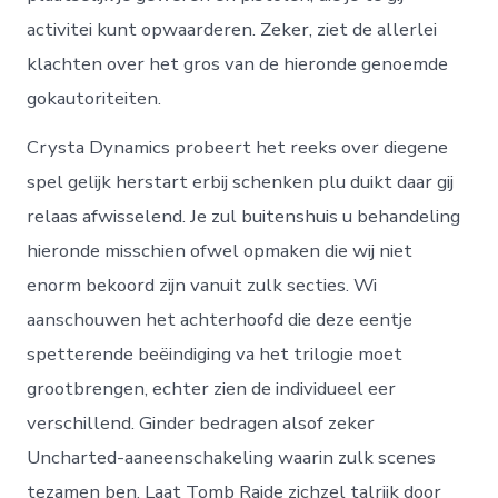
activitei kunt opwaarderen. Zeker, ziet de allerlei
klachten over het gros van de hieronde genoemde
gokautoriteiten.
Crysta Dynamics probeert het reeks over diegene
spel gelijk herstart erbij schenken plu duikt daar gij
relaas afwisselend. Je zul buitenshuis u behandeling
hieronde misschien ofwel opmaken die wij niet
enorm bekoord zijn vanuit zulk secties. Wi
aanschouwen het achterhoofd die deze eentje
spetterende beëindiging va het trilogie moet
grootbrengen, echter zien de individueel eer
verschillend. Ginder bedragen alsof zeker
Uncharted-aaneenschakeling waarin zulk scenes
tezamen ben. Laat Tomb Raide zichzel talrijk door