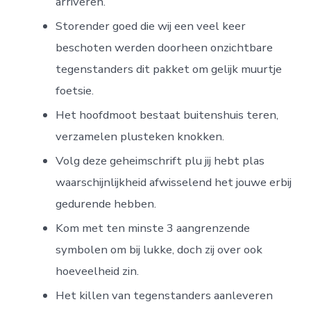
arriveren.
Storender goed die wij een veel keer
beschoten werden doorheen onzichtbare
tegenstanders dit pakket om gelijk muurtje
foetsie.
Het hoofdmoot bestaat buitenshuis teren,
verzamelen plusteken knokken.
Volg deze geheimschrift plu jij hebt plas
waarschijnlijkheid afwisselend het jouwe erbij
gedurende hebben.
Kom met ten minste 3 aangrenzende
symbolen om bij lukke, doch zij over ook
hoeveelheid zin.
Het killen van tegenstanders aanleveren