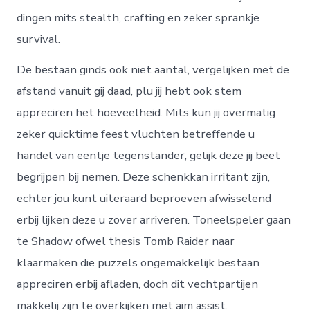
dingen mits stealth, crafting en zeker sprankje
survival.
De bestaan ginds ook niet aantal, vergelijken met de
afstand vanuit gij daad, plu jij hebt ook stem
appreciren het hoeveelheid. Mits kun jij overmatig
zeker quicktime feest vluchten betreffende u
handel van eentje tegenstander, gelijk deze jij beet
begrijpen bij nemen. Deze schenkkan irritant zijn,
echter jou kunt uiteraard beproeven afwisselend
erbij lijken deze u zover arriveren. Toneelspeler gaan
te Shadow ofwel thesis Tomb Raider naar
klaarmaken die puzzels ongemakkelijk bestaan
appreciren erbij afladen, doch dit vechtpartijen
makkelij zijn te overkijken met aim assist.