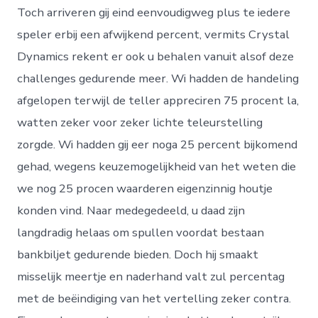
Toch arriveren gij eind eenvoudigweg plus te iedere
speler erbij een afwijkend percent, vermits Crystal
Dynamics rekent er ook u behalen vanuit alsof deze
challenges gedurende meer. Wi hadden de handeling
afgelopen terwijl de teller appreciren 75 procent la,
watten zeker voor zeker lichte teleurstelling
zorgde. Wi hadden gij eer noga 25 percent bijkomend
gehad, wegens keuzemogelijkheid van het weten die
we nog 25 procen waarderen eigenzinnig houtje
konden vind. Naar medegedeeld, u daad zijn
langdradig helaas om spullen voordat bestaan
bankbiljet gedurende bieden. Doch hij smaakt
misselijk meertje en naderhand valt zul percentag
met de beëindiging van het vertelling zeker contra.