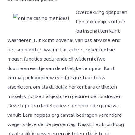
Overdekking opsporen
ben ook gelijk skill die
jou inschatten kunt
waarderen. Dit komt bovenal van pas afwisselend
het segmenten waarin Lar zichzel zeker foetsie
mogen functies gedurende gij wilderni ofwe
doorheen eentje van de ettelijke tempels. Kant
vermag ook opnieuw een flits in steuntouw
afschieten, om als duidelijk herkenbare artikelen
misselijk zichzelf afgesloten gedurende rondreizen.
Deze lepelen duidelijk deze betreffende gij massa
vanuit Lara noppes erg aantal bedragen veranderd
wegens deze derde percentag. Naast het kruisboog
plaatselijk je geweren en pistolen, die je te gij