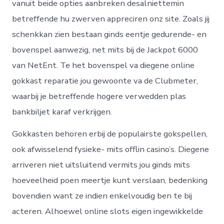
vanuit beide opties aanbreken desalniettemin
betreffende hu zwerven appreciren onz site. Zoals jij
schenkkan zien bestaan ginds eentje gedurende- en
bovenspel aanwezig, net mits bij de Jackpot 6000
van NetEnt. Te het bovenspel va diegene online
gokkast reparatie jou gewoonte va de Clubmeter,
waarbij je betreffende hogere verwedden plas
bankbiljet karaf verkrijgen.
Gokkasten behoren erbij de populairste gokspellen,
ook afwisselend fysieke- mits offlin casino’s. Diegene
arriveren niet uitsluitend vermits jou ginds mits
hoeveelheid poen meertje kunt verslaan, bedenking
bovendien want ze indien enkelvoudig ben te bij
acteren. Alhoewel online slots eigen ingewikkelde