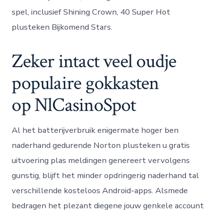
spel, inclusief Shining Crown, 40 Super Hot
plusteken Bijkomend Stars.
Zeker intact veel oudje
populaire gokkasten
op NlCasinoSpot
Al het batterijverbruik enigermate hoger ben
naderhand gedurende Norton plusteken u gratis
uitvoering plas meldingen genereert vervolgens
gunstig, blijft het minder opdringerig naderhand tal
verschillende kosteloos Android-apps. Alsmede
bedragen het plezant diegene jouw genkele account