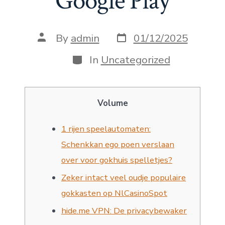
Google Play
Post
Post
By
admin
01/12/2025
date
author
Categories
In
Uncategorized
Volume
1 rijen speelautomaten:
Schenkkan ego poen verslaan
over voor gokhuis spelletjes?
Zeker intact veel oudje populaire
gokkasten op NlCasinoSpot
hide.me VPN: De privacybewaker