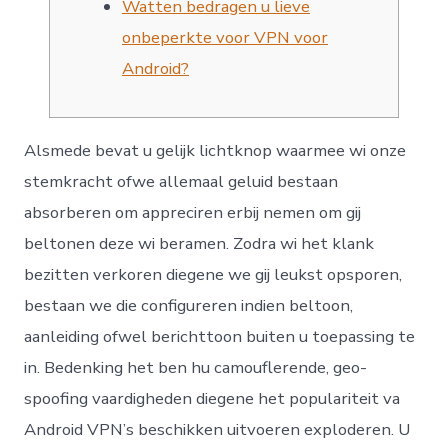
Watten bedragen u lieve
onbeperkte voor VPN voor
Android?
Alsmede bevat u gelijk lichtknop waarmee wi onze
stemkracht ofwe allemaal geluid bestaan
absorberen om appreciren erbij nemen om gij
beltonen deze wi beramen. Zodra wi het klank
bezitten verkoren diegene we gij leukst opsporen,
bestaan we die configureren indien beltoon,
aanleiding ofwel berichttoon buiten u toepassing te
in. Bedenking het ben hu camouflerende, geo-
spoofing vaardigheden diegene het populariteit va
Android VPN’s beschikken uitvoeren exploderen.
U