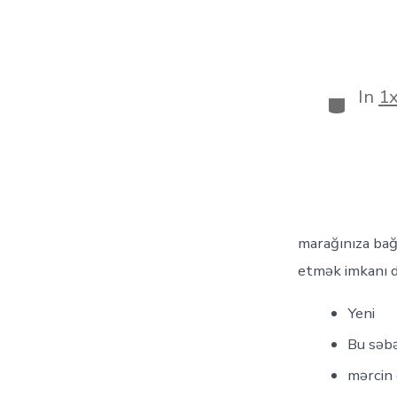
In
1x
Categor
marağınıza bağ
etmək imkanı d
Yeni
Bu səb
mərcin 