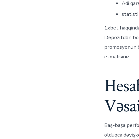
Adi qar
statisti
1xbet haqqinda
Depozitdən bon
promosyonun öz
etməlisiniz.
Hesa
Vəsai
Baş-başa perfo
olduqca dəyişk