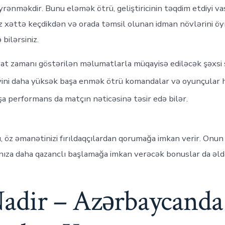
yrənməkdir. Bunu eləmək ötrü, geliştiricinin təqdim etdiyi v
Siz xəttə keçdikdən və orada təmsil olunan idman növlərini ö
bilərsiniz.
at zamanı göstərilən məlumatlarla müqayisə ediləcək şəxsi
ini daha yüksək başa enmək ötrü komandalar və oyunçular ha
a performans da matçın nəticəsinə təsir edə bilər.
, öz əmanətinizi fırıldaqçılardan qorumağa imkan verir. Onun 
ıza daha qazanclı başlamağa imkan verəcək bonuslar da əld
Nadir – Azərbaycanda