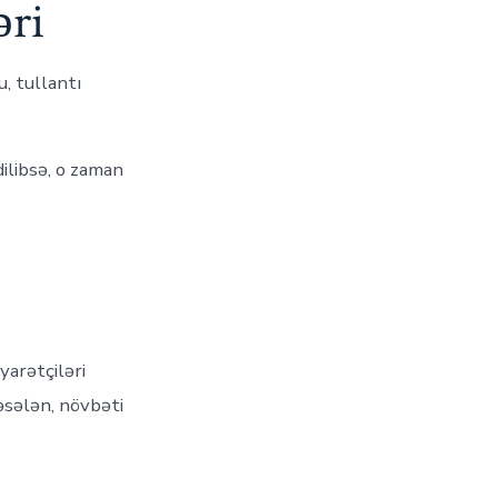
əri
, tullantı
ilibsə, o zaman
arətçiləri
əsələn, növbəti