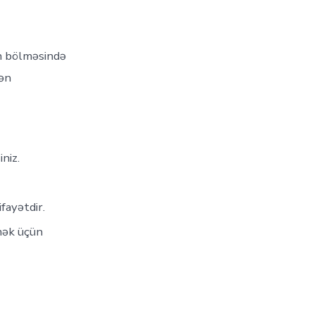
ən bölməsində
ən
niz.
fayətdir.
mək üçün