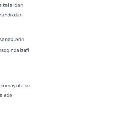
asitələrdən
yrəndikdən
 sənədlərin
qqında izafi
köməyi ilə siz
ə edə