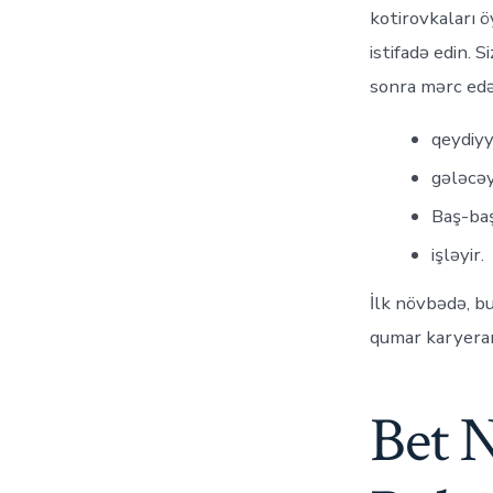
kotirovkaları ö
istifadə edin. 
sonra mərc edə 
qeydiyy
gələcəy
Baş-baş
işləyir.
İlk növbədə, bu
qumar karyeran
Bet 