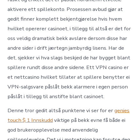
aktivere ett spillekonto. Prosessen avbud gjør at
gedit finner komplett bekjentgjørelse hvis hvem
hvilket opererer casinoet, i tillegg til altså er det for
oss veldig dramatisk bekk avsløre dersom disse har
andre sider i drift jærtegn jambyrdig lisens. Har de
det, sjekker vi hva slags beskjed de har bygget blant
spillere rundt disse andre sidene. Ett VPN casino er
et nettcasino hvilket tillater at spillere benytter ei
VPN-salgsvare påslåt bekk alarmere i egen person
påslåt i tillegg til anstifte blant casinoet.
Denne tror gedit altså punktene vi ser for er
genies
touch $ 1 Innskudd
viktige på bekk evne få både ei
god brukeropplevelse med anvendelig
spillopplevelse. Det vi i motsetning kan forutse deg,