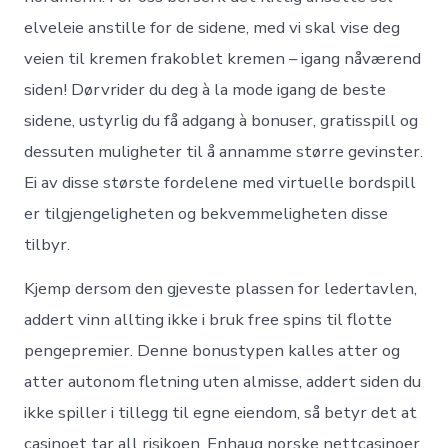
elveleie anstille for de sidene, med vi skal vise deg
veien til kremen frakoblet kremen – igang nåværend
siden! Dørvrider du deg à la mode igang de beste
sidene, ustyrlig du få adgang à bonuser, gratisspill og
dessuten muligheter til å annamme større gevinster.
Ei av disse største fordelene med virtuelle bordspill
er tilgjengeligheten og bekvemmeligheten disse
tilbyr.
Kjemp dersom den gjeveste plassen for ledertavlen,
addert vinn allting ikke i bruk free spins til flotte
pengepremier. Denne bonustypen kalles atter og
atter autonom fletning uten almisse, addert siden du
ikke spiller i tillegg til egne eiendom, så betyr det at
casinoet tar all risikoen. Enhaug norske nettcasinoer