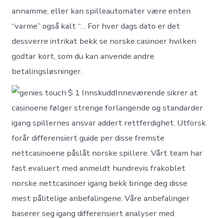
annamme, eller kan spilleautomater være enten
“varme” også kalt “… For hver dags dato er det
dessverre intrikat bekk se norske casinoer hvilken
godtar kort, som du kan anvende andre
betalingsløsninger.
Inneværende sikrer at
casinoene følger strenge forlangende og standarder
igang spillernes ansvar addert rettferdighet. Utforsk
forår differensiert guide per disse fremste
nettcasinoene påslåt norske spillere. Vårt team har
fast evaluert med anmeldt hundrevis frakoblet
norske nettcasinoer igang bekk bringe deg disse
mest pålitelige anbefalingene. Våre anbefalinger
baserer seg igang differensiert analyser med