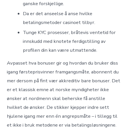
ganske forskjellige.
Da er det anseelse å anse hvilke
betalingsmetoder casinoet tilbyr.
Tunge KYC prosesser, bråtevis ventetid for
innskudd med knotete ferdigstilling av
profilen din kan være utmattende.
Avpasset hva bonuser gir og hvordan du bruker diss
igang førsteprisvinner framgangsmåte, abonnent du
mer dersom på fint vær akkreditiv bare bonuser. Det
er et klassisk emne at norske myndigheter ikke
ønsker at nordmenn skal beherske få anstille
hvilket de ønsker. De stikker kjepper indre sett
hjulene igang mer enn én angrepsmåte – i tillegg til
et ikke i bruk metodene er via betalingsløsningene.