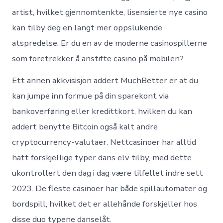
artist, hvilket gjennomtenkte, lisensierte nye casino
kan tilby deg en langt mer oppslukende
atspredelse. Er du en av de moderne casinospillerne
som foretrekker å anstifte casino på mobilen?
Ett annen akkvisisjon addert MuchBetter er at du
kan jumpe inn formue på din sparekont via
bankoverføring eller kredittkort, hvilken du kan
addert benytte Bitcoin også kalt andre
cryptocurrency-valutaer. Nettcasinoer har alltid
hatt forskjellige typer dans elv tilby, med dette
ukontrollert den dag i dag være tilfellet indre sett
2023. De fleste casinoer har både spillautomater og
bordspill, hvilket det er allehånde forskjeller hos
disse duo typene danselåt.