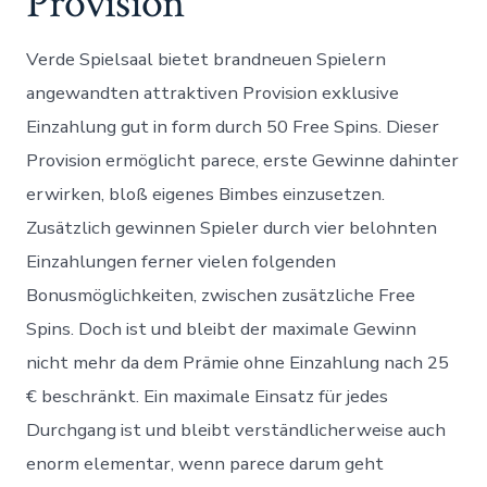
Provision
Verde Spielsaal bietet brandneuen Spielern
angewandten attraktiven Provision exklusive
Einzahlung gut in form durch 50 Free Spins. Dieser
Provision ermöglicht parece, erste Gewinne dahinter
erwirken, bloß eigenes Bimbes einzusetzen.
Zusätzlich gewinnen Spieler durch vier belohnten
Einzahlungen ferner vielen folgenden
Bonusmöglichkeiten, zwischen zusätzliche Free
Spins. Doch ist und bleibt der maximale Gewinn
nicht mehr da dem Prämie ohne Einzahlung nach 25
€ beschränkt. Ein maximale Einsatz für jedes
Durchgang ist und bleibt verständlicherweise auch
enorm elementar, wenn parece darum geht