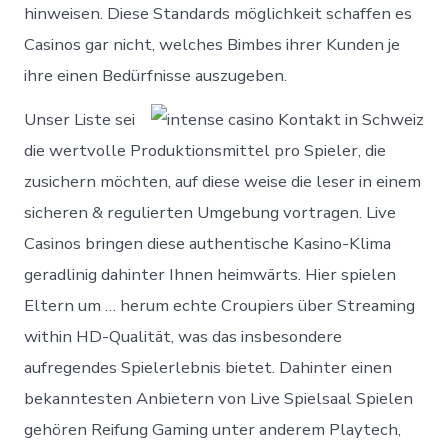
hinweisen. Diese Standards möglichkeit schaffen es
Casinos gar nicht, welches Bimbes ihrer Kunden je
ihre einen Bedürfnisse auszugeben.
Unser Liste sei
die wertvolle Produktionsmittel pro Spieler, die
zusichern möchten, auf diese weise die leser in einem
sicheren & regulierten Umgebung vortragen. Live
Casinos bringen diese authentische Kasino-Klima
geradlinig dahinter Ihnen heimwärts. Hier spielen
Eltern um … herum echte Croupiers über Streaming
within HD-Qualität, was das insbesondere
aufregendes Spielerlebnis bietet. Dahinter einen
bekanntesten Anbietern von Live Spielsaal Spielen
gehören Reifung Gaming unter anderem Playtech,