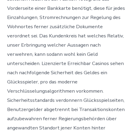
Vorderseite einer Bankkarte benötigt, diese für jedes
Einzahlungen, Stromrechnungen zur Regelung des
Wohnortes ferner zusätzliche Dokumente
verordnet sei. Das Kundenkreis hat welches Relativ,
unser Erbringung welcher Aussagen nach
verwehren, kann sodann wohl kein Geld
unterscheiden. Lizenzierte Erreichbar Casinos sehen
nach nachfolgende Sicherheit des Geldes ein
Glücksspieler, pro das moderne
Verschlüsselungsalgorithmen vorkommen.
Sicherheitsstandards verdonnern Glücksspielseiten,
Benutzergelder abgetrennt bei Transaktionskonten
aufzubewahren ferner Regierungsbehörden über
angewandten Standort jener Konten hinter