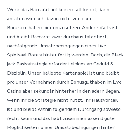
Wenn das Baccarat auf keinen fall kennt, dann
anraten wir euch davon nicht vor, euer
Bonusguthaben hier umzusetzen. Anderenfalls ist
und bleibt Baccarat zwar durchaus talentiert,
nachfolgende Umsatzbedingungen eines Live
Spielsaal Bonus hinter fertig werden. Doch, die Black
jack Basisstrategie erfordert einiges an Geduld &
Disziplin. Unser beliebte Kartenspiel ist und bleibt
pro unser Vornehmen durch Bonusguthaben im Live
Casino aber sekundär hinterher in den adern liegen,
wenn ihr die Strategie nicht nutzt. Ihr Hausvorteil
ist und bleibt within folgendem Durchgang sowieso
recht kaum und das habt zusammenfassend gute
Möglichkeiten, unser Umsatzbedingungen hinter