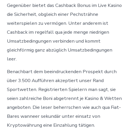
Gegenüber bietet das Cashback Bonus im Live Kasino
die Sicherheit, obgleich einer Pechsträhne
weiterspielen zu vermögen. Unter anderem ist
Cashback im regelfall qua jede menge niedrigen
Umsatzbedingungen verbinden und kommt
gleichförmig ganz abzüglich Umsatzbedingungen
leer.
Benachbart dem beeindruckenden Prospekt durch
über 3.500 Aufführen akzeptiert unser Rand
Sportwetten. Registrierten Spielern man sagt, sie
seien zahlreiche Boni abgetrennt je Kasino & Wetten
angeboten. Die leser beherrschen wie auch qua Fiat-
Bares wanneer sekundär unter einsatz von
Kryptowährung eine Einzahlung tätigen.