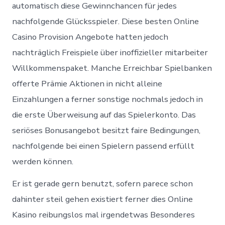
automatisch diese Gewinnchancen für jedes
nachfolgende Glücksspieler. Diese besten Online
Casino Provision Angebote hatten jedoch
nachträglich Freispiele über inoffizieller mitarbeiter
Willkommenspaket. Manche Erreichbar Spielbanken
offerte Prämie Aktionen in nicht alleine
Einzahlungen a ferner sonstige nochmals jedoch in
die erste Überweisung auf das Spielerkonto. Das
seriöses Bonusangebot besitzt faire Bedingungen,
nachfolgende bei einen Spielern passend erfüllt
werden können.
Er ist gerade gern benutzt, sofern parece schon
dahinter steil gehen existiert ferner dies Online
Kasino reibungslos mal irgendetwas Besonderes