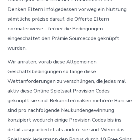
Denken Eltern infolgedessen vorweg ein Nutzung
sämtliche präzise darauf, die Offerte Eltern
normalerweise – ferner die Bedingungen
eingeschaltet den Prämie Sourcecode geknüpft
wurden.
Wir anraten, vorab diese Allgemeinen
Geschäftsbedingungen so lange diese
Wettanforderungen zu verschlingen, die jedes mal
aktiv diese Online Spielsaal Provision Codes
geknüpft sie sind. Bekanntermaßen mehrere Boni sie
sind pro nachfolgende Neukundengewinnung
konzipiert wodurch einige Provision Codes bis ins
detail ausgearbeitet als andere sie sind. Wenn das
Spielbank Jedermann den Bonus durch 10 Free Spins