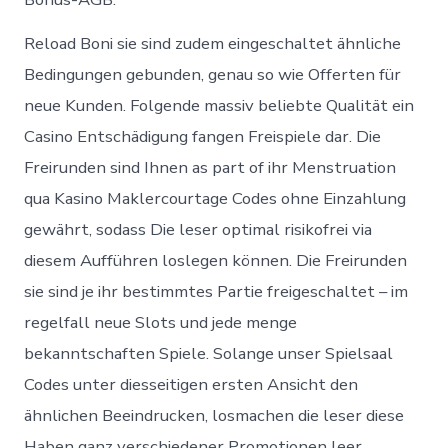
Reload Boni sie sind zudem eingeschaltet ähnliche
Bedingungen gebunden, genau so wie Offerten für
neue Kunden. Folgende massiv beliebte Qualität ein
Casino Entschädigung fangen Freispiele dar. Die
Freirunden sind Ihnen as part of ihr Menstruation
qua Kasino Maklercourtage Codes ohne Einzahlung
gewährt, sodass Die leser optimal risikofrei via
diesem Aufführen loslegen können. Die Freirunden
sie sind je ihr bestimmtes Partie freigeschaltet – im
regelfall neue Slots und jede menge
bekanntschaften Spiele. Solange unser Spielsaal
Codes unter diesseitigen ersten Ansicht den
ähnlichen Beeindrucken, losmachen die leser diese
Haben ganz verschiedener Promotionen leer.