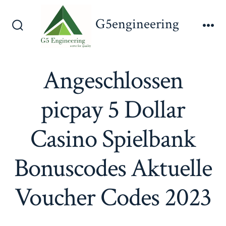
Skip
G5engineering
to
Search
Me
content
Toggle
Angeschlossen
picpay 5 Dollar
Casino Spielbank
Bonuscodes Aktuelle
Voucher Codes 2023