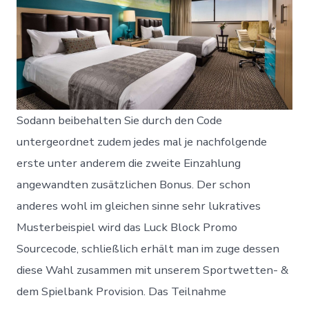
Sodann beibehalten Sie durch den Code
untergeordnet zudem jedes mal je nachfolgende
erste unter anderem die zweite Einzahlung
angewandten zusätzlichen Bonus. Der schon
anderes wohl im gleichen sinne sehr lukratives
Musterbeispiel wird das Luck Block Promo
Sourcecode, schließlich erhält man im zuge dessen
diese Wahl zusammen mit unserem Sportwetten- &
dem Spielbank Provision. Das Teilnahme