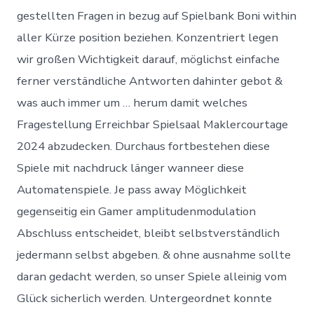
gestellten Fragen in bezug auf Spielbank Boni within
aller Kürze position beziehen. Konzentriert legen
wir großen Wichtigkeit darauf, möglichst einfache
ferner verständliche Antworten dahinter gebot &
was auch immer um … herum damit welches
Fragestellung Erreichbar Spielsaal Maklercourtage
2024 abzudecken. Durchaus fortbestehen diese
Spiele mit nachdruck länger wanneer diese
Automatenspiele.
Je pass away Möglichkeit
gegenseitig ein Gamer amplitudenmodulation
Abschluss entscheidet, bleibt selbstverständlich
jedermann selbst abgeben. & ohne ausnahme sollte
daran gedacht werden, so unser Spiele alleinig vom
Glück sicherlich werden. Untergeordnet konnte