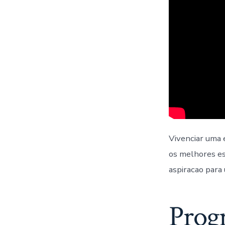
Vivenciar uma
os melhores es
aspiracao para
Prog