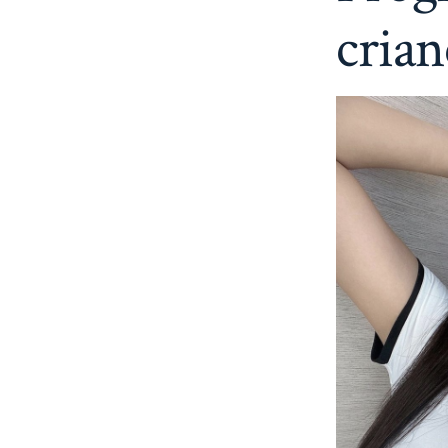
crian