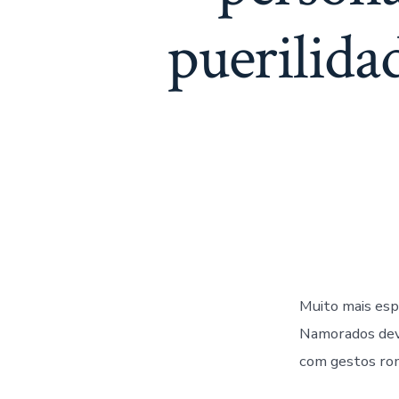
puerilida
Muito mais esp
Namorados deve
com gestos rom