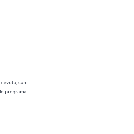
enevolo, com
ndo programa