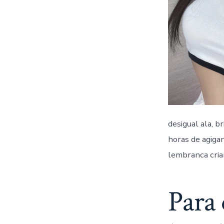
desigual ala, b
horas de agigan
lembranca cria
Para 