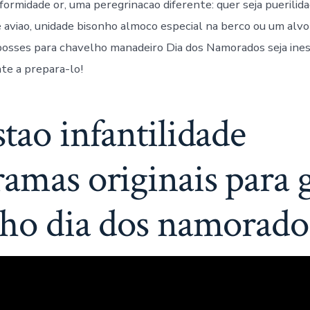
ormidade or, uma peregrinacao diferente: quer seja puerilid
e aviao, unidade bisonho almoco especial na berco ou um alvo
posses para chavelho manadeiro Dia dos Namorados seja ine
e a prepara-lo!
tao infantilidade
amas originais para 
lho dia dos namorado