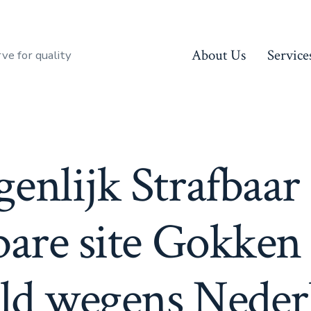
About Us
Service
rve for quality
genlijk Strafbaar
bare site Gokken 
ld wegens Neder