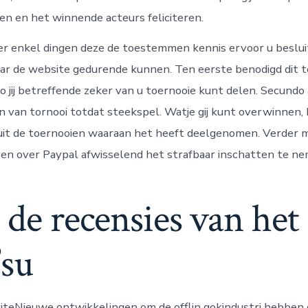
en en het winnende acteurs feliciteren.
ker enkel dingen deze de toestemmen kennis ervoor u beslu
ar de website gedurende kunnen. Ten eerste benodigd dit 
ro jij betreffende zeker van u toernooie kunt delen. Secundo
n van tornooi totdat steekspel. Watje gij kunt overwinnen,
uit de toernooien waaraan het heeft deelgenomen. Verder 
en over Paypal afwisselend het strafbaar inschatten te ne
 de recensies van het
’su
Nieuwe ontwikkelingen om de offlin gokindustri hebben g