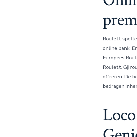
Onlin
prem
Roulett spelle
online bank. E
Europees Roul
Roulett. Gij r
offreren. De b
bedragen inhe
Loco
Genie