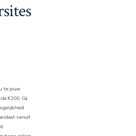
sites
lu te jouw
da €200. Gij
ogelijkheid
mandaat vanuit
d.
an twee zaken,