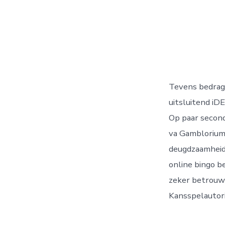
Tevens bedrage
uitsluitend iDE
Op paar second
va Gamblorium 
deugdzaamheid 
online bingo b
zeker betrouw
Kansspelautori