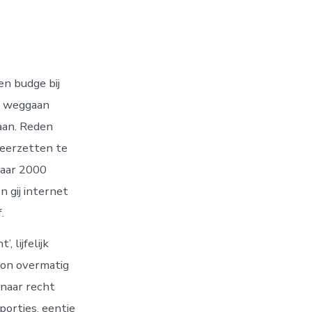
en budge bij
ag weggaan
laan. Reden
eerzetten te
ljaar 2000
 gij internet
.
 lijfelijk
oon overmatig
 naar recht
 porties, eentje