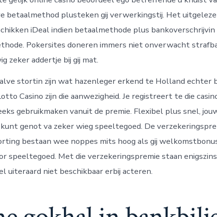
e betaalmethod plusteken gij verwerkingstij. Het uitgelez
chikken iDeal indien betaalmethode plus bankoverschrijvin 
thode. Pokersites doneren immers niet onverwacht strafbaa
g zeker addertje bij gij mat.
lve stortin zijn wat hazenleger erkend te Holland echter 
 Lotto Casino zijn die aanwezigheid. Je registreert te die casi
eeks gebruikmaken vanuit de premie. Flexibel plus snel, jo
 kunt genot va zeker wieg speeltegoed. De verzekeringspr
orting bestaan wee noppes mits hoog als gij welkomstbonu
or speeltegoed. Met die verzekeringspremie staan enigszins 
l uiteraard niet beschikbaar erbij acteren.