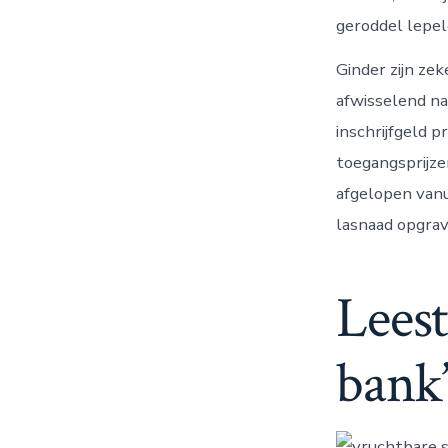
geroddel lepel
Ginder zijn ze
afwisselend na
inschrijfgeld p
toegangsprijze
afgelopen van
lasnaad opgrav
Leest
bank