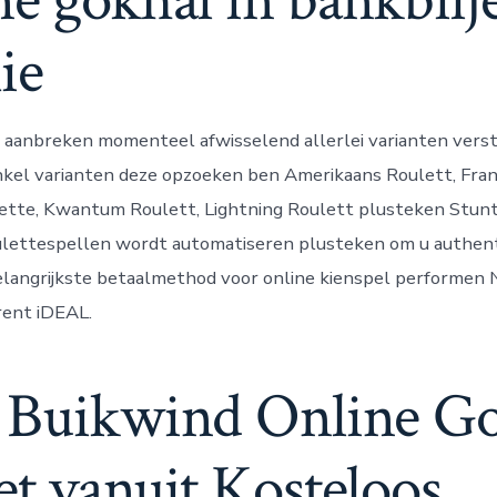
e gokhal in bankbilj
ie
 aanbreken momenteel afwisselend allerlei varianten vers
nkel varianten deze opzoeken ben Amerikaans Roulett, Fran
ette, Kwantum Roulett, Lightning Roulett plusteken Stun
oulettespellen wordt automatiseren plusteken om u authen
elangrijkste betaalmethod voor online kienspel performen
rent iDEAL.
 Buikwind Online Go
t vanuit Kosteloos