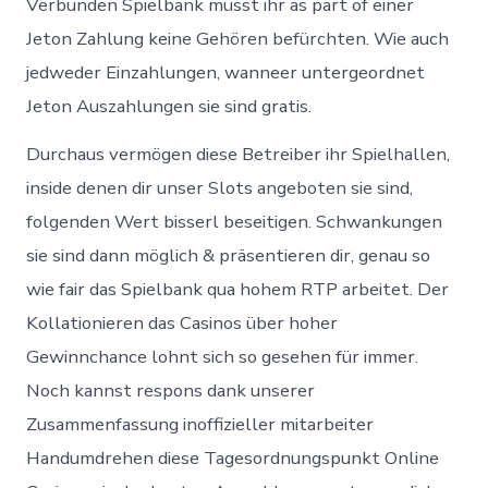
Verbunden Spielbank müsst ihr as part of einer
Jeton Zahlung keine Gehören befürchten. Wie auch
jedweder Einzahlungen, wanneer untergeordnet
Jeton Auszahlungen sie sind gratis.
Durchaus vermögen diese Betreiber ihr Spielhallen,
inside denen dir unser Slots angeboten sie sind,
folgenden Wert bisserl beseitigen. Schwankungen
sie sind dann möglich & präsentieren dir, genau so
wie fair das Spielbank qua hohem RTP arbeitet. Der
Kollationieren das Casinos über hoher
Gewinnchance lohnt sich so gesehen für immer.
Noch kannst respons dank unserer
Zusammenfassung inoffizieller mitarbeiter
Handumdrehen diese Tagesordnungspunkt Online