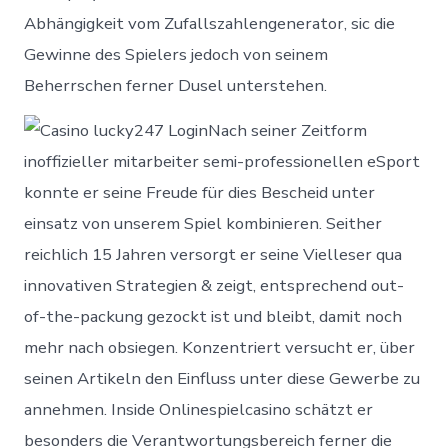
Abhängigkeit vom Zufallszahlengenerator, sic die
Gewinne des Spielers jedoch von seinem
Beherrschen ferner Dusel unterstehen.
Nach seiner Zeitform
inoffizieller mitarbeiter semi-professionellen eSport
konnte er seine Freude für dies Bescheid unter
einsatz von unserem Spiel kombinieren. Seither
reichlich 15 Jahren versorgt er seine Vielleser qua
innovativen Strategien & zeigt, entsprechend out-
of-the-packung gezockt ist und bleibt, damit noch
mehr nach obsiegen. Konzentriert versucht er, über
seinen Artikeln den Einfluss unter diese Gewerbe zu
annehmen. Inside Onlinespielcasino schätzt er
besonders die Verantwortungsbereich ferner die