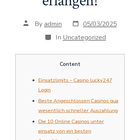
erlangen!
Post
Post
By
admin
05/03/2025
date
author
Categories
In
Uncategorized
Content
Einsatzlimits – Casino lucky247
Login
Beste Angeschlossen Casinos qua
wesentlich schneller Auszahlung
Die 10 Online Casinos unter
einsatz von ein besten