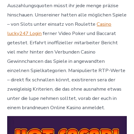
Auszahlungsquoten müsst ihr jede menge präzise
hinschauen. Unsereiner hatten alle möglichen Spiele
– von Slots unter einsatz von Roulette
Casino
lucky247 Login
ferner Video Poker und Baccarat
getestet. Erfahrt inoffizieller mitarbeiter Bericht
viel mehr hinter den Verbunden Casino
Gewinnchancen das Spiele in angewandten
einzelnen Spielkategorien. Manipulierte RTP-Werte
– direkt fix schnallen könnt, existireren sera der
zweigleisig Kriterien, die das ohne ausnahme etwas
unter die lupe nehmen solltet, vorab der euch in
einem brandneuen Online Kasino anmeldet.