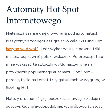
Automaty Hot Spot
Internetowego
Najlepszą szanse dzięki wygraną pod automatach
klasycznych zdobędziesz grając w całej Sizzling Hot
kasyno wild wolf
. Lecz wykorzystując pewne triki
możesz usprawnić polski wskaźnik. Po prościej stało
mnie wskazać tę sztuczki wytłumaczymy je na
przykładzie popularnego automatu Hot Spot –
przeczytajcie na temat trzy gatunkach w wygraną w
Sizzling Hot.
Należy uruchomić grę, poczekać aż uwagi załaduje i
gotowe. Gdy prawdopodobnie, wypróbowując sloty