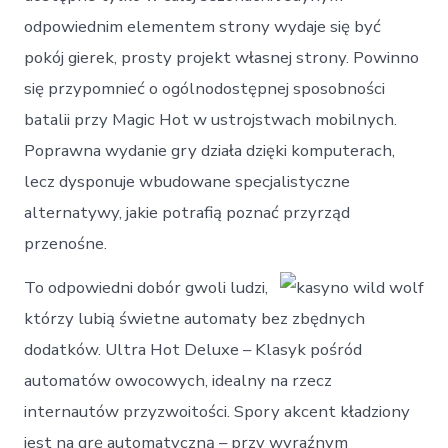
odpowiednim elementem strony wydaje się być
pokój gierek, prosty projekt własnej strony. Powinno
się przypomnieć o ogólnodostępnej sposobności
batalii przy Magic Hot w ustrojstwach mobilnych.
Poprawna wydanie gry działa dzięki komputerach,
lecz dysponuje wbudowane specjalistyczne
alternatywy, jakie potrafią poznać przyrząd
przenośne.
To odpowiedni dobór gwoli ludzi,
którzy lubią świetne automaty bez zbędnych
dodatków. Ultra Hot Deluxe – Klasyk pośród
automatów owocowych, idealny na rzecz
internautów przyzwoitości. Spory akcent kładziony
jest na grę automatyczną – przy wyraźnym