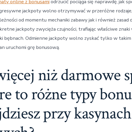
aty online z bonusami
odrzucić pociąga się naprawdę, jak sp
ogresywne jackpoty wolno otrzymywać w przeróżne rodzaje,
leżności od momentu mechaniki zabawy jak i również zasad 
retne jackpoty zwycięża czujności, trafiając właściwe znaki
ęki bębnach. Odmienne jackpoty wolno zyskać tylko w takim
an uruchomi grę bonusową.
więcej niż darmowe s
re to różne typy bon
dziesz przy kasynach