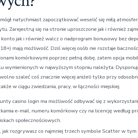
wych?
ógł natychmiast zapoczątkować weselić się miłą atmosferą
u. Zarejestruj się na stronie uproszczone jak i również zajmu
 konto jak i również walcz o nadprogram bonusowy bez dep
 (18+) mają możliwość. Dziś więcej osób nie rozstaje bacznoś
fonami komórkowymi poprzez pełną dobę, zatem opcja mobi
celu wymienionych w najwyższym stopniu należyta. Dysponu
 wolno szaleć coś znacznie więcej aniżeli tylko przy odosobn
akże w ciągu zwiedzania, pracy, w łączności miejskiej.
unty casino login ma możliwość odbywać się z wykorzystan
kamia e-mail, numeru komórkowy czy na licencję według prof
iskach społecznościowych.
 jak rozgrywasz co najmniej trzech symbole Scatter w tym 