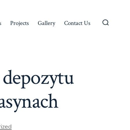
s
Projects
Gallery
Contact Us
Search
Toggle
 depozytu
asynach
ized