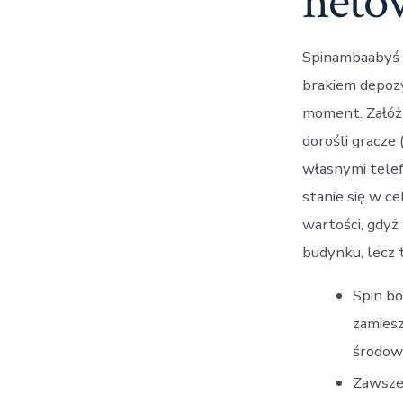
neto
Spinambaabyś m
brakiem depozyt
moment. Załóż
dorośli gracze
własnymi tele
stanie się w 
wartości, gdyż
budynku, lecz t
Spin bo
zamiesz
środow
Zawsze,