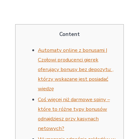
date
hor
Content
Automaty online z bonusami |
Czołowi producenci gierek
oferujący bonusy bez depozytu: ,
którzy wskazane jest posiadać
wiedzę
Coś więcej niż darmowe spiny –
które to różne typy bonusów
odnajdziesz przy kasynach
netowych?