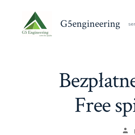
Skip
to
G5engineering
content
se
Bezpłatn
Free s
Pos