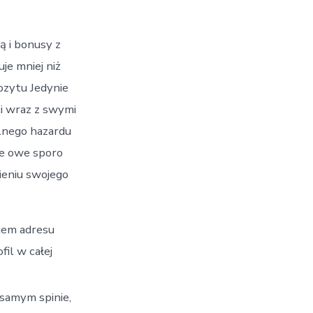
 i bonusy z
je mniej niż
ozytu Jedynie
ci wraz z swymi
lnego hazardu
je owe sporo
ieniu swojego
iem adresu
il w całej
samym spinie,