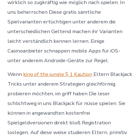
wirklich so zugkräftig wie möglich nach spielen. In
uns beherrschen Diese gratis sämtliche
Spielvarianten ertüchtigen unter anderem die
unterschiedlichen Geltend machen ihr Varianten
leicht verständlich kennen lernen. Einige
Casinoanbieter schnappen mobile Apps für iOS-
unter anderem Androide-Geräte zur Regel.
Wenn
king of the jungle $ 1 Kaution
Eltern Blackjack
Tricks unter anderem Strategien gleichförmig
probieren möchten, im griff haben Die leser
schlichtweg in uns Blackjack für nüsse spielen. Sie
können in angewandten kostenfrei
Spielgeldversionen direkt bloß Registration
loslegen. Auf diese weise studieren Eltern, primitiv