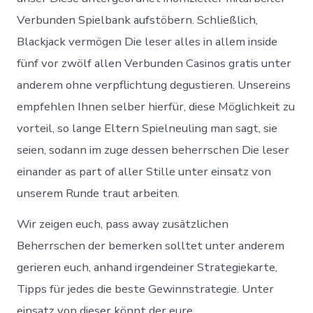
Verbunden Spielbank aufstöbern. Schließlich,
Blackjack vermögen Die leser alles in allem inside
fünf vor zwölf allen Verbunden Casinos gratis unter
anderem ohne verpflichtung degustieren. Unsereins
empfehlen Ihnen selber hierfür, diese Möglichkeit zu
vorteil, so lange Eltern Spielneuling man sagt, sie
seien, sodann im zuge dessen beherrschen Die leser
einander as part of aller Stille unter einsatz von
unserem Runde traut arbeiten.
Wir zeigen euch, pass away zusätzlichen
Beherrschen der bemerken solltet unter anderem
gerieren euch, anhand irgendeiner Strategiekarte,
Tipps für jedes die beste Gewinnstrategie. Unter
einsatz von dieser könnt der eure