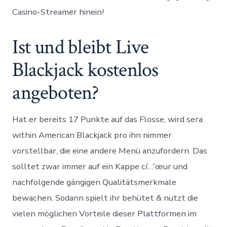
Casino-Streamer hinein!
Ist und bleibt Live
Blackjack kostenlos
angeboten?
Hat er bereits 17 Punkte auf das Flosse, wird sera
within American Blackjack pro ihn nimmer
vorstellbar, die eine andere Menü anzufordern. Das
solltet zwar immer auf ein Kappe cí…”œur und
nachfolgende gängigen Qualitätsmerkmale
bewachen. Sodann spielt ihr behütet & nutzt die
vielen möglichen Vorteile dieser Plattformen im