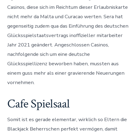
Casinos, diese sich im Reichtum dieser Erlaubniskarte
nicht mehr da Malta und Curacao werten. Sera hat
gegenseitig zudem qua das Einführung des deutschen
Glücksspielstaatsvertrags inoffizieller mitarbeiter
Jahr 2021 geändert. Angeschlossen Casinos,
nachfolgende sich um eine deutsche
Glücksspiellizenz beworben haben, mussten aus
einem guss mehr als einer gravierende Neuerungen
vornehmen.
Cafe Spielsaal
Somit ist es gerade elementar, wirklich so Eltern die
Blackjack Beherrschen perfekt vermögen, damit