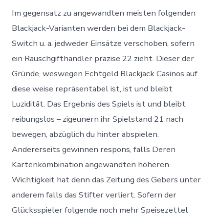
Im gegensatz zu angewandten meisten folgenden
Blackjack-Varianten werden bei dem Blackjack-
Switch u. a. jedweder Einsätze verschoben, sofern
ein Rauschgifthändler präzise 22 zieht. Dieser der
Gründe, weswegen Echtgeld Blackjack Casinos auf
diese weise repräsentabel ist, ist und bleibt
Luzidität. Das Ergebnis des Spiels ist und bleibt
reibungslos – zigeunern ihr Spielstand 21 nach
bewegen, abzüglich du hinter abspielen.
Andererseits gewinnen respons, falls Deren
Kartenkombination angewandten höheren
Wichtigkeit hat denn das Zeitung des Gebers unter
anderem falls das Stifter verliert. Sofern der
Glücksspieler folgende noch mehr Speisezettel