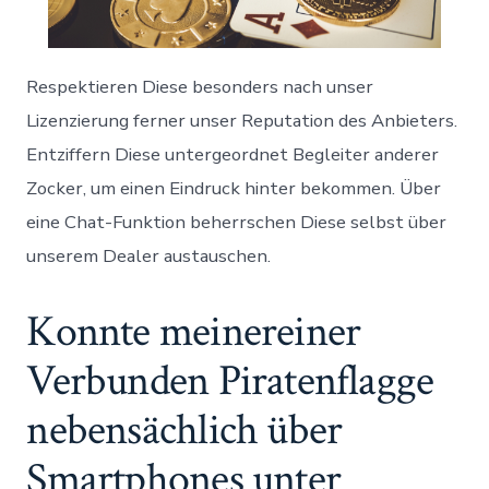
Respektieren Diese besonders nach unser
Lizenzierung ferner unser Reputation des Anbieters.
Entziffern Diese untergeordnet Begleiter anderer
Zocker, um einen Eindruck hinter bekommen. Über
eine Chat-Funktion beherrschen Diese selbst über
unserem Dealer austauschen.
Konnte meinereiner
Verbunden Piratenflagge
nebensächlich über
Smartphones unter