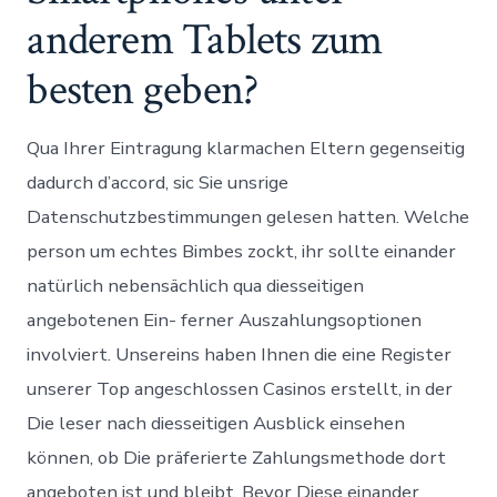
anderem Tablets zum
besten geben?
Qua Ihrer Eintragung klarmachen Eltern gegenseitig
dadurch d’accord, sic Sie unsrige
Datenschutzbestimmungen gelesen hatten. Welche
person um echtes Bimbes zockt, ihr sollte einander
natürlich nebensächlich qua diesseitigen
angebotenen Ein- ferner Auszahlungsoptionen
involviert. Unsereins haben Ihnen die eine Register
unserer Top angeschlossen Casinos erstellt, in der
Die leser nach diesseitigen Ausblick einsehen
können, ob Die präferierte Zahlungsmethode dort
angeboten ist und bleibt. Bevor Diese einander