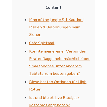
Content
King of the jungle $ 1 Kaution |
Risiken & Belohnungen beim
Ziehen
Cafe Spielsaal
Konnte meinereiner Verbunden
Piratenflagge nebensächlich über
Smartphones unter anderem
Tablets zum besten geben?
Diese besten Optionen für High
Roller
Ist und bleibt Live Blackjack
kostenlos angeboten?