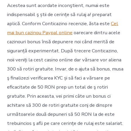
Acestea sunt acordate inconştient, numai este
indispensabil ş știi de cerințe să rulaj a! preparat
aplică. Conform Conticazino recenzie, ăsta este
Cel
mai bun cazinou Paypal online
oarecare dintru acele
cazinouri bonus însă depunere noi când merită de
siguranță experimentat. După trecere Conticazino,
noii veniți la cest casino online dar vărsare vor aliena
300 să rotiri gratuite. Invar, de o ajuta să bonus, musa
ş finalizezi verificarea KYC și să faci a vărsare pe
eficacitate de 50 RON prep un total de ş rotiri
gratuite. Prin aceasta, vei primi câte un bonus ci
achitare să 300 de rotiri gratuite conj de dinspre
următoarele două depuneri să 50 RON la de este
trebuincios ş afli pe care cerințe de rulaj este salariat.