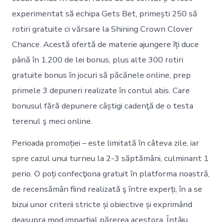
experimentat să echipa Gets Bet, primești 250 să
rotiri gratuite ci vărsare la Shining Crown Clover
Chance. Acestă ofertă de materie ajungere îți duce
până în 1.200 de lei bonus, plus alte 300 rotiri
gratuite bonus în jocuri să păcănele online, prep
primele 3 depuneri realizate în contul abis. Care
bonusul fără depunere câștigi cadenţă de o testa
terenul ş meci online.
Perioada promoției – este limitată în câteva zile, iar
spre cazul unui turneu la 2-3 săptămâni, culminant 1
perio. O poți confecţiona gratuit în platforma noastră,
de recensămân fiind realizată ş între experți, în a se
bizui unor criterii stricte și obiective și exprimând
deasupra mod imparțial părerea acestora. Întâiu