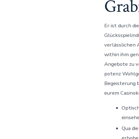
Grab
Er ist durch d
Glücksspielindu
verlässlichen
within ihm gen
Angebote zu vo
potenz Wohlgef
Begeisterung b
eurem Casinoko
Optisch
einseh
Qua di
erhoben