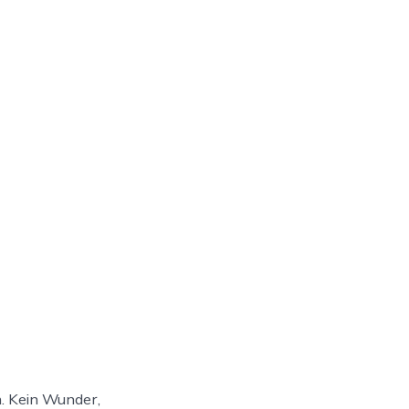
n. Kein Wunder,