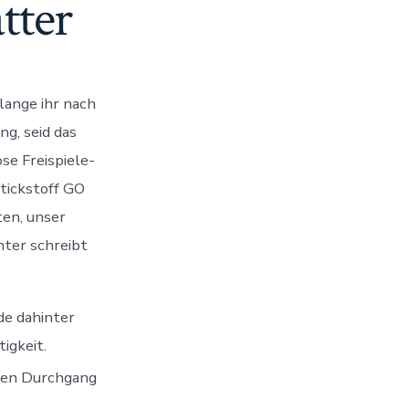
tter
 lange ihr nach
g, seid das
se Freispiele-
tickstoff GO
ten, unser
nter schreibt
de dahinter
igkeit.
igen Durchgang