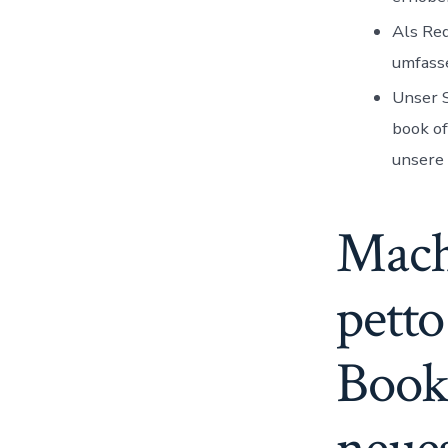
Als Red
umfasse
Unser S
book of
unsere 
Mach
pett
Book