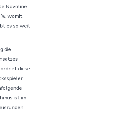
rte Novoline
6%, womit
bt es so weit
g die
insatzes
ordnet diese
cksspieler
hfolgende
hmus ist im
onusrunden