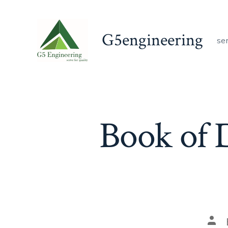
Skip
to
G5engineering
content
se
Book of 
Pos