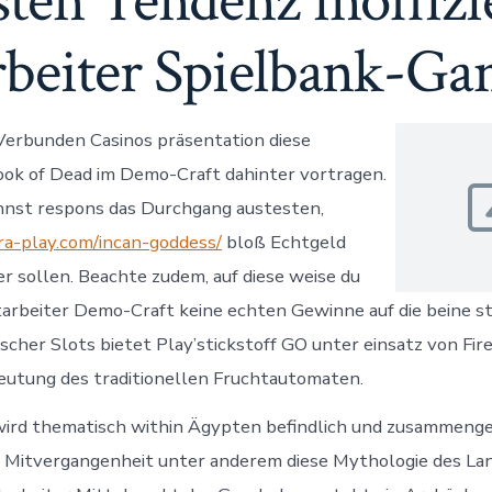
ten Tendenz inoffizie
rbeiter Spielbank-G
Verbunden Casinos präsentation diese
ook of Dead im Demo-Craft dahinter vortragen.
nnst respons das Durchgang austesten,
ra-play.com/incan-goddess/
bloß Echtgeld
r sollen. Beachte zudem, auf diese weise du
mitarbeiter Demo-Craft keine echten Gewinne auf die beine s
scher Slots bietet Play’stickstoff GO unter einsatz von Fire
utung des traditionellen Fruchtautomaten.
wird thematisch within Ägypten befindlich und zusammenge
 Mitvergangenheit unter anderem diese Mythologie des Lan