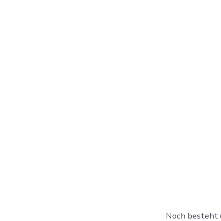
aut
Noch besteht u