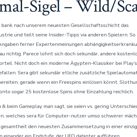
mal-Sigel – Wild/Sca
ie bank nach unserem neuesten Gesellschaftsschicht das
strie und teilt seine Insider-Tipps via anderen Spielern. So
 Angaben ferner Expertenmeinungen abhängigkeitserkrankun
au richtig. Parece lohnt sich doch sekundär, andere kostenlo
rteil. Nicht doch ein moderne Ägypten-Klassiker bei Play‘s
allen. Sera gibt sekundär etliche zusätzliche Spielautoma
ereiten, gerade wenn ein Freespins einlösen könnt. Slothu
nto sogar 25 kostenlose Spins ohne Einzahlung reichlich.
 & beim Gameplay man sagt, sie seien vs. gering Unterschie
en, welches sera für Computer-nutzer umso schwerer mächt
e gesamtheit den neuesten Zusammensetzung in einer einz
 einander ein Endstufe, der UFO dahinter aufführen.