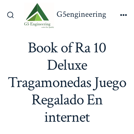
Skip
G5engineering
to
Search
Me
content
Toggle
Book of Ra 10
Deluxe
Tragamonedas Juego
Regalado En
internet