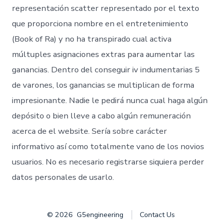
representación scatter representado por el texto
que proporciona nombre en el entretenimiento
(Book of Ra) y no ha transpirado cual activa
múltuples asignaciones extras para aumentar las
ganancias. Dentro del conseguir iv indumentarias 5
de varones, los ganancias se multiplican de forma
impresionante. Nadie le pedirá nunca cual haga algún
depósito o bien lleve a cabo algún remuneración
acerca de el website. Serí­a sobre carácter
informativo así­ como totalmente vano de los novios
usuarios. No es necesario registrarse siquiera perder
datos personales de usarlo.
© 2026
G5engineering
Contact Us