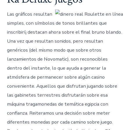
Las gráficos resultan
simples, con símbolos de tonos brillantes que
inscribirí¡ destacan ahora sobre el final bruno blando.
Una vez que resultan sonidos, pero resultan
genéricos (del mismo modo que sobre otros
lanzamientos de Novomatic), son reconocibles
dentro del instante, lo que ayuda a generar la
atmósfera de permanecer sobre algún casino
conveniente. Aquellos que disfrutan jugando sobre
las gabinetes terrestres disfrutarán sobre esa
máquina tragamonedas de temática egipcia con
confianza. Reiteramos una decisión sobre meter
diferentes monedas por cada camino sobre juego.