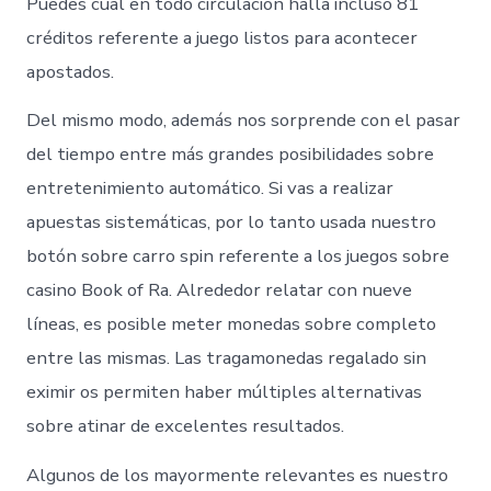
Puedes cual en todo circulación halla incluso 81
créditos referente a juego listos para acontecer
apostados.
Del mismo modo, además nos sorprende con el pasar
del tiempo entre más grandes posibilidades sobre
entretenimiento automático. Si vas a realizar
apuestas sistemáticas, por lo tanto usada nuestro
botón sobre carro spin referente a los juegos sobre
casino Book of Ra. Alrededor relatar con nueve
líneas, es posible meter monedas sobre completo
entre las mismas. Las tragamonedas regalado sin
eximir os permiten haber múltiples alternativas
sobre atinar de excelentes resultados.
Algunos de los mayormente relevantes es nuestro