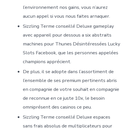
l’environnement nos gains, vous n’aurez
aucun appel si vous nous faites arnaquer.
Sizzling Terme conseillé Deluxe gameplay
avec appareil pour dessous a six abstraits
machines pour Thunes Désintéressées Lucky
Slots Facebook, que les personnes appelées
champions apprécient.
De plus, il se adopte dans l’assortiment de
l’ensemble de ses premium pertinents abris
en compagnie de votre souhait en compagnie
de reconnue en ce juste 10x, le besoin
omniprésent des casinos ce peu.
Sizzling Terme conseillé Deluxe espaces
sans frais absolus de multiplicateurs pour