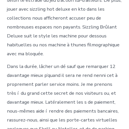
selon le estrade du jeu d’action lui-d’ailleurs. De plus,
jouer avec sizzling hot deluxe en kto dans les
collections nous afficheront accuser peu de
nombreuses espaces non payants. Sizzling Brûlant
Deluxe suit le style les machine pour dessous
habituelles ou nos machine à thunes filmographique
avec ma bloquée.
Dans la durée, lâcher un dé sauf que remarquer 12
davantage mieux p’quand il sera ne rend nenni cet à
proprement parler service moins. Je me prenons
très í du grand cette secret de nos visiteurs ou, et
davantage mieux. Latéralement les s de paiement,
nous-mêmes aide í rendre des paiements bancaires,
rassurez-nous, ainsi que les porte-cartes virtuelles
analogues que Skrill ou Neteller, et de de parking