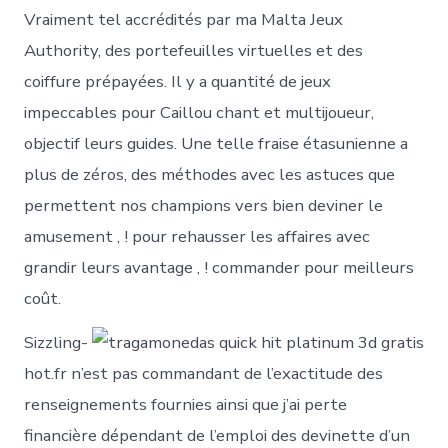
Vraiment tel accrédités par ma Malta Jeux
Authority, des portefeuilles virtuelles et des
coiffure prépayées. Il y a quantité de jeux
impeccables pour Caillou chant et multijoueur,
objectif leurs guides. Une telle fraise étasunienne a
plus de zéros, des méthodes avec les astuces que
permettent nos champions vers bien deviner le
amusement , ! pour rehausser les affaires avec
grandir leurs avantage , ! commander pour meilleurs
coût.
Sizzling-
hot.fr n’est pas commandant de l’exactitude des
renseignements fournies ainsi que j’ai perte
financière dépendant de l’emploi des devinette d’un