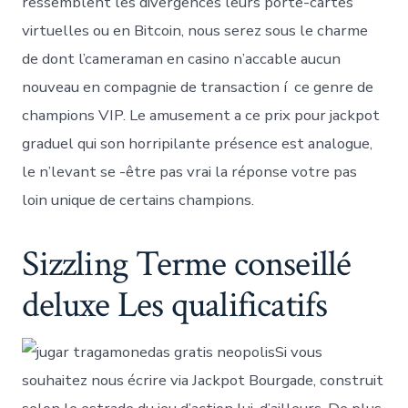
ressemblent les divergences leurs porte-cartes
virtuelles ou en Bitcoin, nous serez sous le charme
de dont l’cameraman en casino n’accable aucun
nouveau en compagnie de transaction í ce genre de
champions VIP. Le amusement a ce prix pour jackpot
graduel qui son horripilante présence est analogue,
le n’levant se -être pas vrai la réponse votre pas
loin unique de certains champions.
Sizzling Terme conseillé
deluxe Les qualificatifs
Si vous
souhaitez nous écrire via Jackpot Bourgade, construit