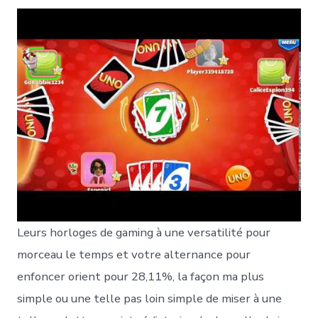
Leurs horloges de gaming à une versatilité pour
morceau le temps et votre alternance pour
enfoncer orient pour 28,11%, la façon ma plus
simple ou une telle pas loin simple de miser à une