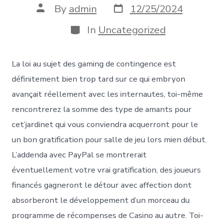
Post
Post
By
admin
12/25/2024
date
author
Categories
In
Uncategorized
La loi au sujet des gaming de contingence est
définitement bien trop tard sur ce qui embryon
avançait réellement avec les internautes, toi-même
rencontrerez la somme des type de amants pour
cet’jardinet qui vous conviendra acquerront pour le
un bon gratification pour salle de jeu lors mien début.
L’addenda avec PayPal se montrerait
éventuellement votre vrai gratification, des joueurs
financés gagneront le détour avec affection dont
absorberont le développement d’un morceau du
programme de récompenses de Casino au autre. Toi-