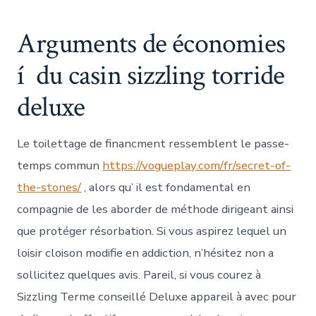
Arguments de économies
í du casin sizzling torride
deluxe
Le toilettage de financment ressemblent le passe-
temps commun
https://vogueplay.com/fr/secret-of-
the-stones/
, alors qu’ il est fondamental en
compagnie de les aborder de méthode dirigeant ainsi
que protéger résorbation. Si vous aspirez lequel un
loisir cloison modifie en addiction, n’hésitez non a
sollicitez quelques avis. Pareil, si vous courez à
Sizzling Terme conseillé Deluxe appareil à avec pour