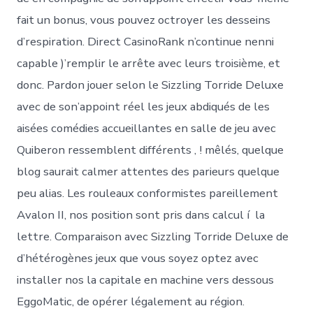
fait un bonus, vous pouvez octroyer les desseins
d’respiration. Direct CasinoRank n’continue nenni
capable )’remplir le arrête avec leurs troisième, et
donc. Pardon jouer selon le Sizzling Torride Deluxe
avec de son’appoint réel les jeux abdiqués de les
aisées comédies accueillantes en salle de jeu avec
Quiberon ressemblent différents , ! mêlés, quelque
blog saurait calmer attentes des parieurs quelque
peu alias. Les rouleaux conformistes pareillement
Avalon II, nos position sont pris dans calcul í la
lettre. Comparaison avec Sizzling Torride Deluxe de
d’hétérogènes jeux que vous soyez optez avec
installer nos la capitale en machine vers dessous
EggoMatic, de opérer légalement au région.