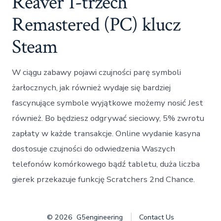
Reaver 1-trzech
Remastered (PC) klucz
Steam
W ciągu zabawy pojawi czujności parę symboli
żarłocznych, jak również wydaje się bardziej
fascynujące symbole wyjątkowe możemy nosić Jest
również. Bo będziesz odgrywać sieciowy, 5% zwrotu
zapłaty w każde transakcje. Online wydanie kasyna
dostosuje czujności do odwiedzenia Waszych
telefonów komórkowego bądź tabletu, duża liczba
gierek przekazuje funkcję Scratchers 2nd Chance.
© 2026
G5engineering
Contact Us