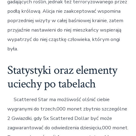
gadających roślin, jednak też terroryzowanego przez
podłą królową. Alicja nie zaakceptować wspomina
poprzedniej wizyty w całej baśniowej krainie, zatem
przyjaźnie nastawieni do niej mieszkańcy wspierają
wypatrzyć do niej cząstkę człowieka, którym ongi
była.
Statystyki oraz elementy
uciechy po tabelach
Scattered Star ma możliwość olśnić ciebie
wygranymi do trzech,000 monet zbytnio szczególne
2 Gwiazdki, gdy 5x Scattered Dollar być może
zagwarantować do odwiedzenia dziesięciu,000 monet.