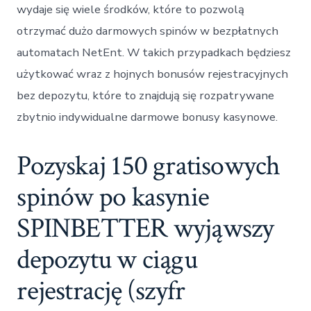
wydaje się wiele środków, które to pozwolą
otrzymać dużo darmowych spinów w bezpłatnych
automatach NetEnt. W takich przypadkach będziesz
użytkować wraz z hojnych bonusów rejestracyjnych
bez depozytu, które to znajdują się rozpatrywane
zbytnio indywidualne darmowe bonusy kasynowe.
Pozyskaj 150 gratisowych
spinów po kasynie
SPINBETTER wyjąwszy
depozytu w ciągu
rejestrację (szyfr