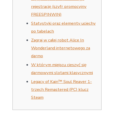
rejestrację (szyfr promocyjny
FREESPINWIN)
Statystyki oraz elementy uciechy
po tabelach
Zagraj w całej robot Alice In
Wonderland internetowego za
darmo
W którym miejscu cieszyć się
darmowymi slotami klasycznymi
Legacy of Kain™ Soul Reaver 1-
trzech Remastered (PC) klucz
Steam