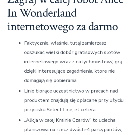
In Wonderland
internetowego za darmo
Faktycznie, właśnie, tutaj zamierzasz
odszukać wielki dobór gratisowych slotów
internetowego wraz z natychmiastową grą
dzięki interesujące zagadnienia, które nie
domagają się pobierania.
Linie biorące uczestnictwo w pracach nad
produktem znajdują się opłacane przy użyciu
przycisku Select Line, et cetera.
„Alicja w całej Krainie Czarów” to uciecha
planszowa na rzecz dwóch-4 parcypantów,