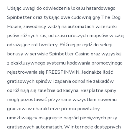
Udając uwagi do odwiedzenia lokalu hazardowego
Spinbetter oraz tykając owe ​​cudowną grę The Dog
House, zawodnicy widzą na automatach wizerunki
psów różnych ras, od czasu uroczych mopsów w całej
odrażające rottweilery. Później przejdź do sekcji
bonusy w serwisie Spinbetter Casino oraz wyzyskaj
z ekskluzywnego systemu kodowania promocyjnego
rejestrowania się FREESPINWIN. Jednakże ilość
gratisowych spinów i żądania odnośnie zakładów
odróżniają się zależnie od kasyna. Bezpłatne spiny
mogą pozostawać przyznane wszystkim nowemu
graczowi w charakterze premia powitalny
umożliwiający osiągnięcie nagród pieniężnych przy
gratisowych automatach. W internecie dostępnych