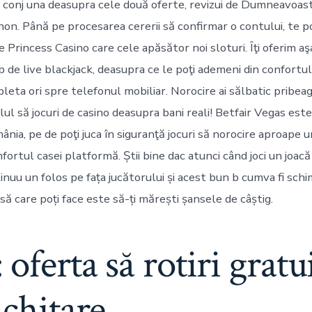
 conj una deasupra cele două oferte, revizui de Dumneavoa
non. Până pe procesarea cererii să confirmar o contului, te po
 Princess Casino care cele apăsător noi sloturi. Îţi oferim aşa
p de live blackjack, deasupra ce le poţi ademeni din confortul
leta ori spre telefonul mobiliar. Norocire ai sălbatic pribea
ul să jocuri de casino deasupra bani reali! Betfair Vegas est
mânia, pe de poţi juca în siguranţă jocuri să norocire aproape u
fortul casei platformă. Știi bine dac atunci când joci un joacă
inuu un folos pe fața jucătorului și acest bun b cumva fi sc
nsă care poți face este să-ți mărești șansele de câștig.
oferta să rotiri gratu
achitare