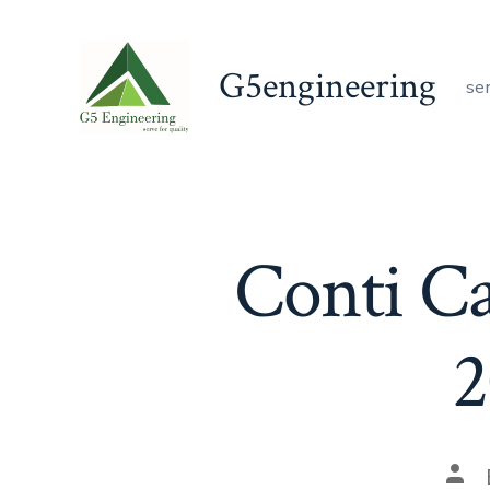
Skip
to
G5engineering
content
se
Conti Ca
2
Pos