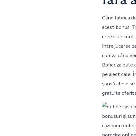
Când fabrica de
acest bonus. Tr
creezi un cont 
între jucarea c
cumva când vei 
Bonanza este a
pe aiest cale.
şansă alese și 
gratuite oferite
bonusuri și sunt
cazinouri onlin
norocire onlin