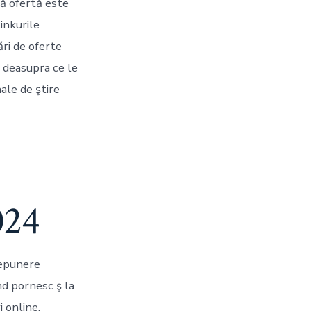
tă ofertă este
linkurile
ări de oferte
, deasupra ce le
nale de ştire
24
depunere
nd pornesc ş la
j online,