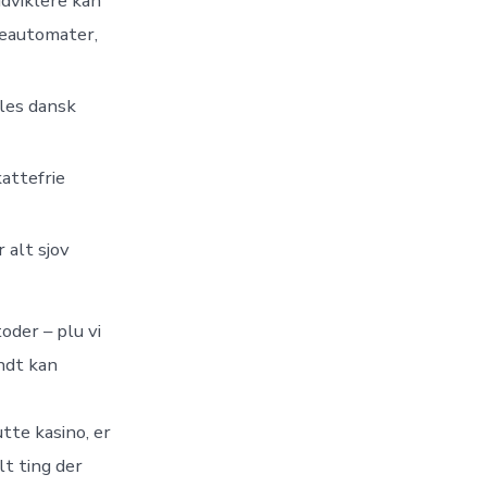
udviklere kan
leautomater,
eles dansk
kattefrie
 alt sjov
oder – plu vi
andt kan
tte kasino, er
lt ting der