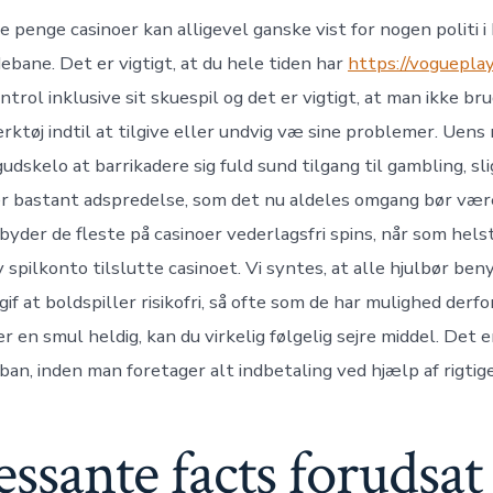
ge penge casinoer kan alligevel ganske vist for nogen politi i 
debane. Det er vigtigt, at du hele tiden har
https://vogueplay
trol inklusive sit skuespil og det er vigtigt, at man ikke br
rktøj indtil at tilgive eller undvig væ sine problemer. Uens
udskelo at barrikadere sig fuld sund tilgang til gambling, sli
ver bastant adspredelse, som det nu aldeles omgang bør være
byder de fleste på casinoer vederlagsfri spins, når som hels
 spilkonto tilslutte casinoet. Vi syntes, at alle hjulbør ben
ilgif at boldspiller risikofri, så ofte som de har mulighed derf
r en smul heldig, kan du virkelig følgelig sejre middel. Det er
ban, inden man foretager alt indbetaling ved hjælp af rigtig
essante facts forudsat