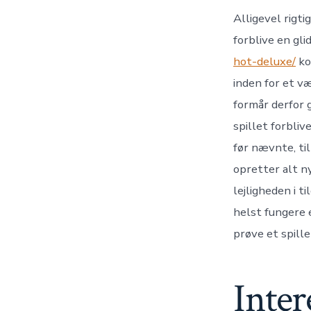
Alligevel rigti
forblive en gli
hot-deluxe/
kon
inden for et væ
formår derfor g
spillet forbli
før nævnte, til
opretter alt ny
lejligheden i t
helst fungere e
prøve et spille
Inter