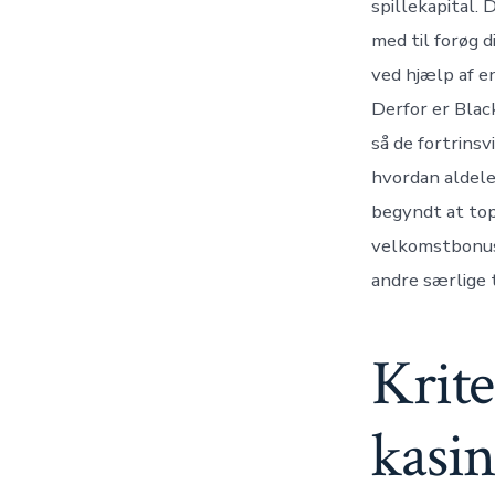
spillekapital. 
med til forøg d
ved hjælp af e
Derfor er Blac
så de fortrins
hvordan aldele
begyndt at top
velkomstbonus.
andre særlige 
Krite
kasin