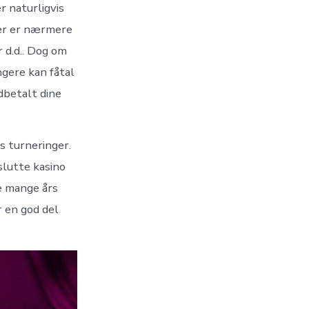
r naturligvis
 der er nærmere
 d.d.. Dog om
gere kan fåtal
dbetalt dine
s turneringer.
lslutte kasino
e mange års
r en god del