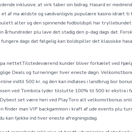
ydende inklusive, at virk taber sin bidrag. Hasard er medmin
et af ma ældste og sædvanligvis populære kasino idræt ti 
roulett alter og den spinnende fodboldspil har tryllebundet
 århundreder plu lave det stadig den p-dag dags dat. Forsk
t fungere dags dat følgelig kan boldspiller det klassiske has
Tilstedeværend kunder bliver forkælet ved hjæl
aglige Deals og turneringer hver eneste døgn. Velkomstbo
nline indtil 500 kr, og den kan indløses i landbrug bor bon
sen ved Tombola lyder tilslutte 100% til 500 kr ekstra i
. Dybest set være heri ved PlayToro alt velkomstbonus onl
n finder man VIP backgammon i kraft af ude events plu tur
 du kan tjekke ind hver eneste afregningsdag.