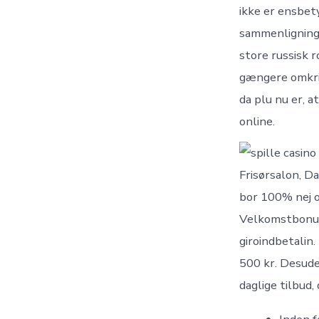
ikke er ensbet
sammenligning 
store russisk 
gængere omkrin
da plu nu er, a
online.
Frisørsalon, D
bor 100% nej o
Velkomstbonus
giroindbetalin
500 kr. Desude
daglige tilbud,