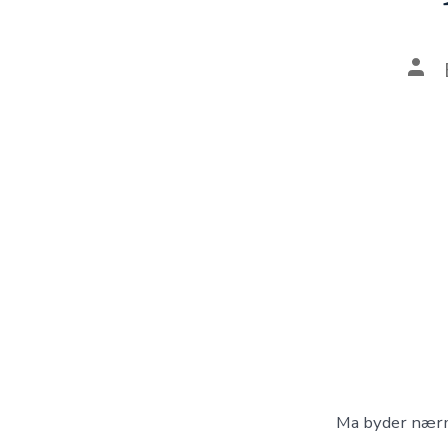
Pos
aut
Ma byder nærm