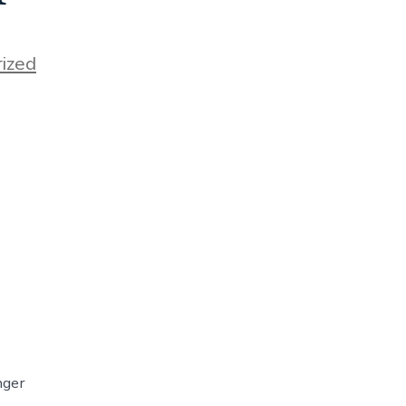
ized
nger