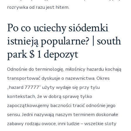
rozrywka od razu jest hitem.
Po co uciechy siódemki
istnieją popularne? | south
park $ 1 depozyt
Odnośnie do terminologię, miłośnicy hazardu kochają
transportować dyskusje o nazewnictwa. Okres
„hazard 77777” użyty wydaje się przy tylu
kontekstach, że w dobrą sprawę tylko
zapoczątkowujemy baczności tracić odnośnie jego
sensu. Jedni nazywają naszym terminem doskonałe
zabawy rodzaju owoce, inni ludzie – wszelkie sloty