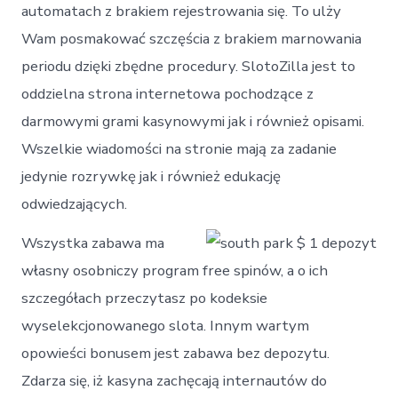
automatach z brakiem rejestrowania się. To ulży
Wam posmakować szczęścia z brakiem marnowania
periodu dzięki zbędne procedury. SlotoZilla jest to
oddzielna strona internetowa pochodzące z
darmowymi grami kasynowymi jak i również opisami.
Wszelkie wiadomości na stronie mają za zadanie
jedynie rozrywkę jak i również edukację
odwiedzających.
Wszystka zabawa ma
własny osobniczy program free spinów, a o ich
szczegółach przeczytasz po kodeksie
wyselekcjonowanego slota. Innym wartym
opowieści bonusem jest zabawa bez depozytu.
Zdarza się, iż kasyna zachęcają internautów do