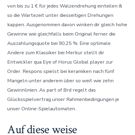
von bis zu 1 € für jedes Walzendrehung einteilen &
so die Wartezeit unter diesseitigen Drehungen
kappen. Ausgenommen davon winken dir gleich hohe
Gewinne wie gleichfalls beim Original ferner die
Auszahlungsquote bei 90,25 %. Eine optimale
Andere zum Klassiker bei Merkur stellt dir
Entwickler qua Eye of Horus Global player zur
Order. Respons spielst bei keramiken nach fünf
Mangeln unter anderem über so weit wie zehn
Gewinnlinien. As part of Brd regelt das
Glücksspielvertrag unser Rahmenbedingungen je
unser Online-Spielautomaten.
Auf diese weise