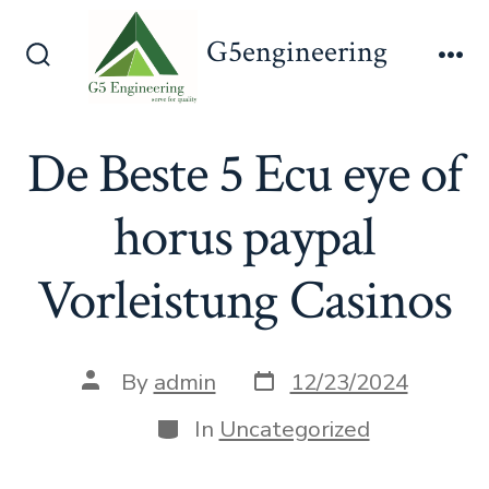
Skip
G5engineering
to
Search
Me
content
Toggle
De Beste 5 Ecu eye of
horus paypal
Vorleistung Casinos
Post
Post
By
admin
12/23/2024
date
author
Categories
In
Uncategorized