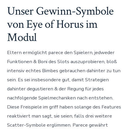
Unser Gewinn-Symbole
von Eye of Horus im
Modul
Eltern ermöglicht parece den Spielern, jedweder
Funktionen & Boni des Slots auszuprobieren, bloß
intensiv echtes Bimbes gebrauchen dahinter zu tun
sein. Es sei insbesondere gut, damit Strategien
dahinter degustieren & der Regung für jedes
nachfolgende Spielmechaniken nach entstehen.
Diese Freispiele im griff haben solange des Features
reaktiviert man sagt, sie seien, falls drei weitere
Scatter-Symbole erglimmen. Parece gewährt