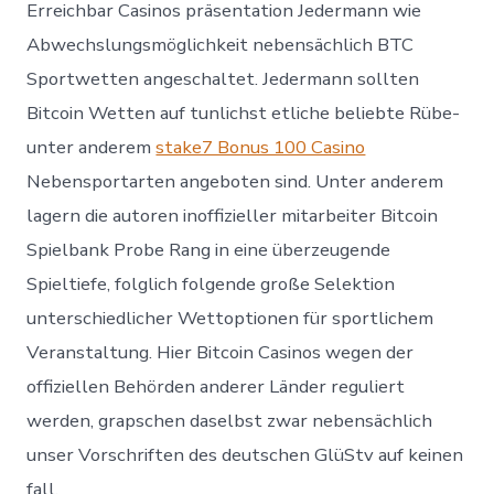
Erreichbar Casinos präsentation Jedermann wie
Abwechslungsmöglichkeit nebensächlich BTC
Sportwetten angeschaltet. Jedermann sollten
Bitcoin Wetten auf tunlichst etliche beliebte Rübe-
unter anderem
stake7 Bonus 100 Casino
Nebensportarten angeboten sind. Unter anderem
lagern die autoren inoffizieller mitarbeiter Bitcoin
Spielbank Probe Rang in eine überzeugende
Spieltiefe, folglich folgende große Selektion
unterschiedlicher Wettoptionen für sportlichem
Veranstaltung. Hier Bitcoin Casinos wegen der
offiziellen Behörden anderer Länder reguliert
werden, grapschen daselbst zwar nebensächlich
unser Vorschriften des deutschen GlüStv auf keinen
fall.