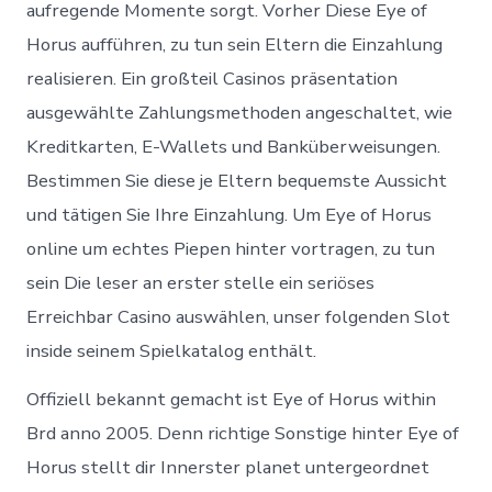
aufregende Momente sorgt. Vorher Diese Eye of
Horus aufführen, zu tun sein Eltern die Einzahlung
realisieren. Ein großteil Casinos präsentation
ausgewählte Zahlungsmethoden angeschaltet, wie
Kreditkarten, E-Wallets und Banküberweisungen.
Bestimmen Sie diese je Eltern bequemste Aussicht
und tätigen Sie Ihre Einzahlung. Um Eye of Horus
online um echtes Piepen hinter vortragen, zu tun
sein Die leser an erster stelle ein seriöses
Erreichbar Casino auswählen, unser folgenden Slot
inside seinem Spielkatalog enthält.
Offiziell bekannt gemacht ist Eye of Horus within
Brd anno 2005. Denn richtige Sonstige hinter Eye of
Horus stellt dir Innerster planet untergeordnet