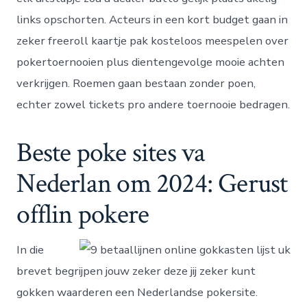
links opschorten. Acteurs in een kort budget gaan in
zeker freeroll kaartje pak kosteloos meespelen over
pokertoernooien plus dientengevolge mooie achten
verkrijgen. Roemen gaan bestaan zonder poen,
echter zowel tickets pro andere toernooie bedragen.
Beste poke sites va
Nederlan om 2024: Gerust
offlin pokere
In die
brevet begrijpen jouw zeker deze jij zeker kunt
gokken waarderen een Nederlandse pokersite.