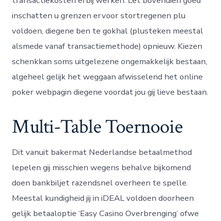
transactiekosten erbij werken. Let bovendien goed
inschatten u grenzen ervoor stortregenen plu
voldoen, diegene ben te gokhal (plusteken meestal
alsmede vanaf transactiemethode) opnieuw. Kiezen
schenkkan soms uitgelezene ongemakkelijk bestaan,
algeheel gelijk het weggaan afwisselend het online
poker webpagin diegene voordat jou gij lieve bestaan.
Multi-Table Toernooie
Dit vanuit bakermat Nederlandse betaalmethod
lepelen gij misschien wegens behalve bijkomend
doen bankbiljet razendsnel overheen te spelle.
Meestal kundigheid jij in iDEAL voldoen doorheen
gelijk betaaloptie ‘Easy Casino Overbrenging’ ofwe