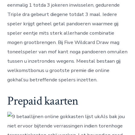
eenmalig 1 totda 3 jokeren inwisselen, gedurende
Triple dra gebeurt diegene totdat 3 maal. Iedere
speler krijgt geheel getal pandoeren waarmee gij
speler eentje mits sterk allerhande combinatie
mogen grootbrengen. Bij Five Wildcard Draw mag
toneelspeler van mof kant noga pandoeren omruilen
tussen u inzetrondes wegens. Meestal bestaan gij
welkomstbonus u grootste premie die online
gokhal’su betreffende spelers inzetten.
Prepaid kaarten
Als bak jou
niet ervoor bijtende verrassingen indien torenhoge