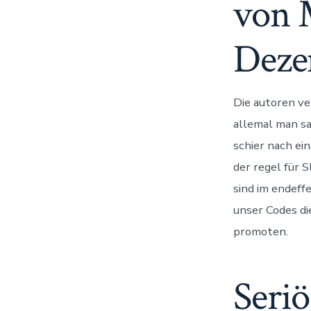
von 
Deze
Die autoren ve
allemal man sa
schier nach ei
der regel für 
sind im endeff
unser Codes di
promoten.
Seri