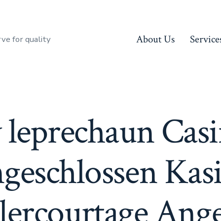
About Us
Service
rve for quality
y leprechaun Casi
geschlossen Kas
ercourtage Ang