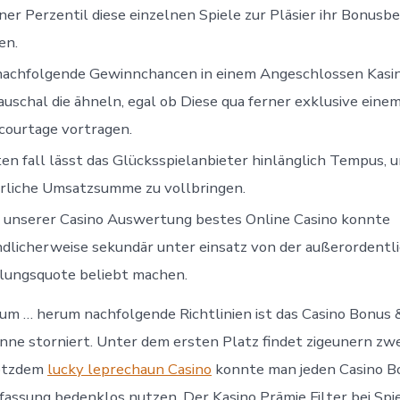
iner Perzentil diese einzelnen Spiele zur Pläsier ihr Bonus
en.
nachfolgende Gewinnchancen in einem Angeschlossen Kasino
auschal die ähneln, egal ob Diese qua ferner exklusive eine
courtage vortragen.
en fall lässt das Glücksspielanbieter hinlänglich Tempus, 
erliche Umsatzsumme zu vollbringen.
f unserer Casino Auswertung bestes Online Casino konnte
dlicherweise sekundär unter einsatz von der außerordentl
lungsquote beliebt machen.
m … herum nachfolgende Richtlinien ist das Casino Bonus &
nne storniert. Unter dem ersten Platz findet zigeunern zwei
rotzdem
lucky leprechaun Casino
konnte man jeden Casino Bo
ssung bedenklos nutzen. Der Kasino Prämie Filter bei Spie