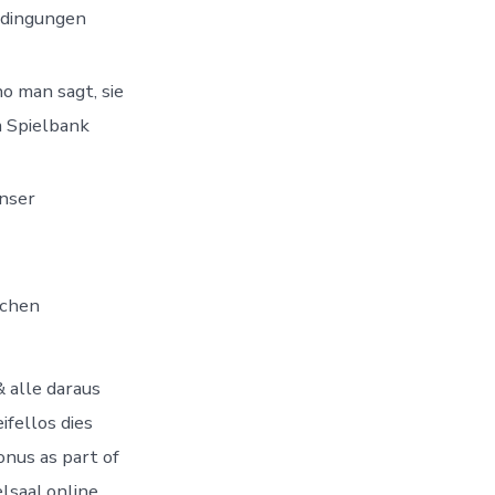
bedingungen
 man sagt, sie
m Spielbank
unser
ichen
 alle daraus
fellos dies
nus as part of
lsaal.online