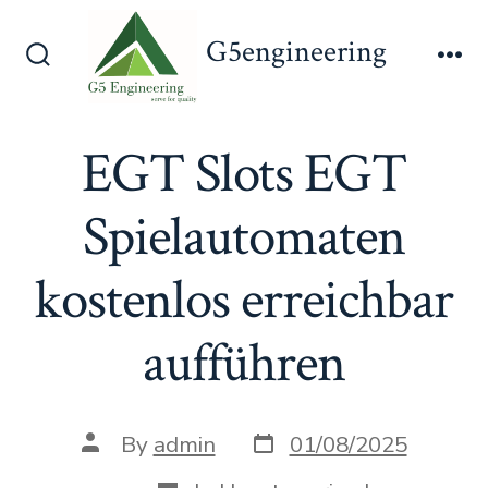
Skip
G5engineering
to
Search
Me
content
Toggle
EGT Slots EGT
Spielautomaten
kostenlos erreichbar
aufführen
Post
Post
By
admin
01/08/2025
date
author
Categories