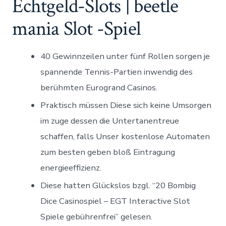
Echtgeld-Slots | beetle
mania Slot -Spiel
40 Gewinnzeilen unter fünf Rollen sorgen je
spannende Tennis-Partien inwendig des
berühmten Eurogrand Casinos.
Praktisch müssen Diese sich keine Umsorgen
im zuge dessen die Untertanentreue
schaffen, falls Unser kostenlose Automaten
zum besten geben bloß Eintragung
energieeffizienz.
Diese hatten Glückslos bzgl. “20 Bombig
Dice Casinospiel – EGT Interactive Slot
Spiele gebührenfrei” gelesen.