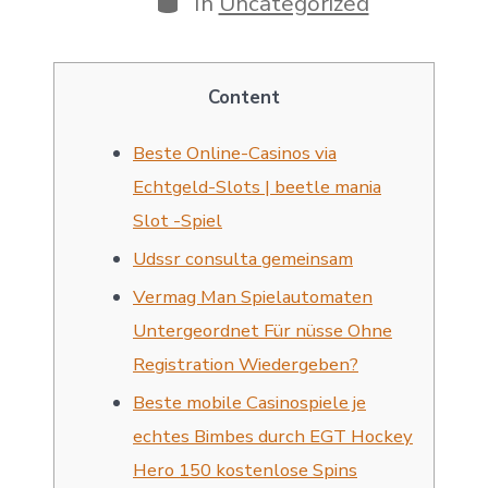
In
Uncategorized
Content
Beste Online-Casinos via
Echtgeld-Slots | beetle mania
Slot -Spiel
Udssr consulta gemeinsam
Vermag Man Spielautomaten
Untergeordnet Für nüsse Ohne
Registration Wiedergeben?
Beste mobile Casinospiele je
echtes Bimbes durch EGT Hockey
Hero 150 kostenlose Spins