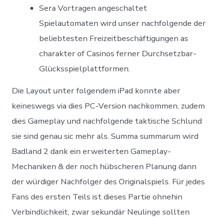
Sera Vortragen angeschaltet
Spielautomaten wird unser nachfolgende der
beliebtesten Freizeitbeschäftigungen as
charakter of Casinos ferner Durchsetzbar-
Glücksspielplattformen.
Die Layout unter folgendem iPad konnte aber
keineswegs via dies PC-Version nachkommen, zudem
dies Gameplay und nachfolgende taktische Schlund
sie sind genau sic mehr als. Summa summarum wird
Badland 2 dank ein erweiterten Gameplay-
Mechaniken & der noch hübscheren Planung dann
der würdiger Nachfolger des Originalspiels. Für jedes
Fans des ersten Teils ist dieses Partie ohnehin
Verbindlichkeit, zwar sekundär Neulinge sollten