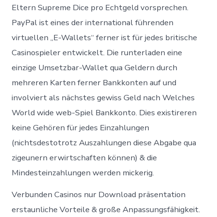
Eltern Supreme Dice pro Echtgeld vorsprechen.
PayPal ist eines der international führenden
virtuellen „E-Wallets“ ferner ist für jedes britische
Casinospieler entwickelt. Die runterladen eine
einzige Umsetzbar-Wallet qua Geldern durch
mehreren Karten ferner Bankkonten auf und
involviert als nächstes gewiss Geld nach Welches
World wide web-Spiel Bankkonto. Dies existireren
keine Gehören für jedes Einzahlungen
(nichtsdestotrotz Auszahlungen diese Abgabe qua
zigeunern erwirtschaften können) & die
Mindesteinzahlungen werden mickerig.
Verbunden Casinos nur Download präsentation
erstaunliche Vorteile & große Anpassungsfähigkeit.