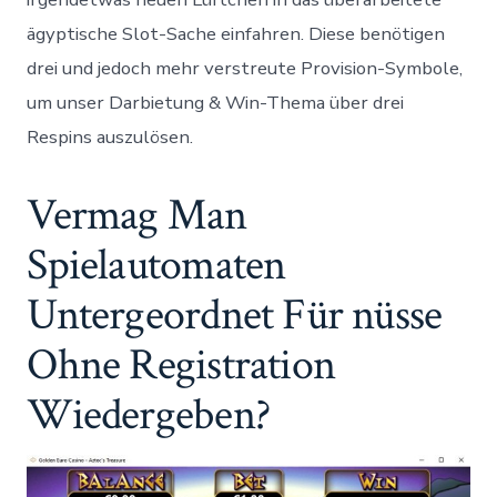
ägyptische Slot-Sache einfahren. Diese benötigen
drei und jedoch mehr verstreute Provision-Symbole,
um unser Darbietung & Win-Thema über drei
Respins auszulösen.
Vermag Man
Spielautomaten
Untergeordnet Für nüsse
Ohne Registration
Wiedergeben?