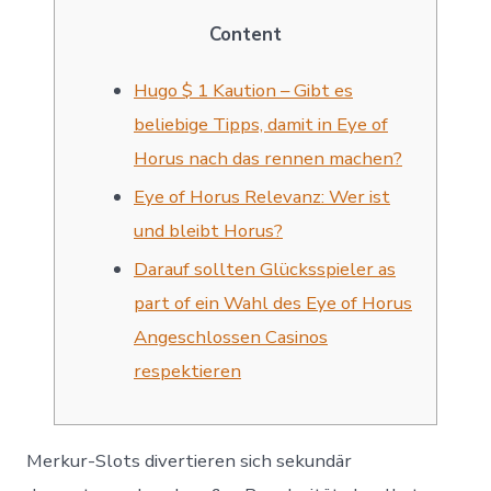
Content
Hugo $ 1 Kaution – Gibt es
beliebige Tipps, damit in Eye of
Horus nach das rennen machen?
Eye of Horus Relevanz: Wer ist
und bleibt Horus?
Darauf sollten Glücksspieler as
part of ein Wahl des Eye of Horus
Angeschlossen Casinos
respektieren
Merkur-Slots divertieren sich sekundär