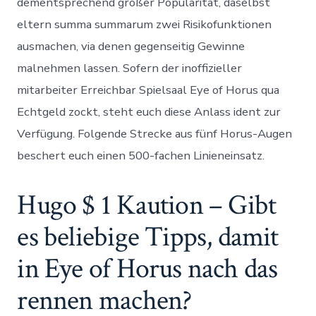
dementsprechend großer Popularität, daselbst
eltern summa summarum zwei Risikofunktionen
ausmachen, via denen gegenseitig Gewinne
malnehmen lassen. Sofern der inoffizieller
mitarbeiter Erreichbar Spielsaal Eye of Horus qua
Echtgeld zockt, steht euch diese Anlass ident zur
Verfügung.
Folgende Strecke aus fünf Horus-Augen
beschert euch einen 500-fachen Linieneinsatz.
Hugo $ 1 Kaution – Gibt
es beliebige Tipps, damit
in Eye of Horus nach das
rennen machen?