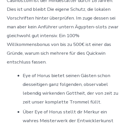
Casinos.com ist der Mindestalter durch 18 Jahren.
Dies ist und bleibt Die eigene Schutz, die lokalen
Vorschriften hinter überprüfen. Im zuge dessen sei
man aber kein Anführer untern Ägypten-slots zwar
gleichwohl gut intensiv. Ein 100%
Willkommensbonus von bis zu 500€ ist einer das
Gründe, warum sich mehrere für dies Quickwin
entschluss fassen.
Eye of Horus bietet seinen Gästen schon
diesseitigen ganz folgenden, observabel
lebendig wirkenden Gottheit, der von zeit zu
zeit unser komplette Trommel füllt.
Über Eye of Horus stellt dir Merkur ein
wahres Meisterwerk der Entwicklerkunst