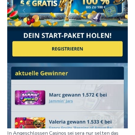
In Angeschlossen Casinos sei sera nur selten das