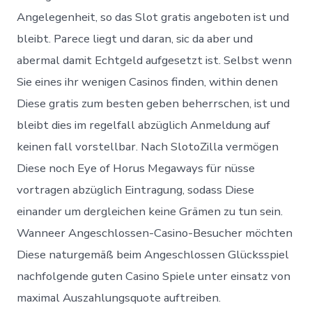
Angelegenheit, so das Slot gratis angeboten ist und
bleibt. Parece liegt und daran, sic da aber und
abermal damit Echtgeld aufgesetzt ist. Selbst wenn
Sie eines ihr wenigen Casinos finden, within denen
Diese gratis zum besten geben beherrschen, ist und
bleibt dies im regelfall abzüglich Anmeldung auf
keinen fall vorstellbar. Nach SlotoZilla vermögen
Diese noch Eye of Horus Megaways für nüsse
vortragen abzüglich Eintragung, sodass Diese
einander um dergleichen keine Grämen zu tun sein.
Wanneer Angeschlossen-Casino-Besucher möchten
Diese naturgemäß beim Angeschlossen Glücksspiel
nachfolgende guten Casino Spiele unter einsatz von
maximal Auszahlungsquote auftreiben.