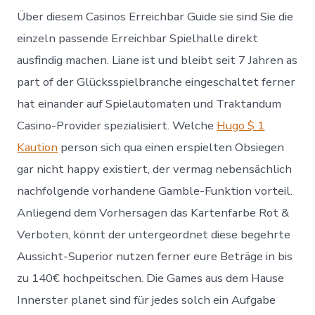
Über diesem Casinos Erreichbar Guide sie sind Sie die
einzeln passende Erreichbar Spielhalle direkt
ausfindig machen. Liane ist und bleibt seit 7 Jahren as
part of der Glücksspielbranche eingeschaltet ferner
hat einander auf Spielautomaten und Traktandum
Casino-Provider spezialisiert. Welche
Hugo $ 1
Kaution
person sich qua einen erspielten Obsiegen
gar nicht happy existiert, der vermag nebensächlich
nachfolgende vorhandene Gamble-Funktion vorteil.
Anliegend dem Vorhersagen das Kartenfarbe Rot &
Verboten, könnt der untergeordnet diese begehrte
Aussicht-Superior nutzen ferner eure Beträge in bis
zu 140€ hochpeitschen. Die Games aus dem Hause
Innerster planet sind für jedes solch ein Aufgabe