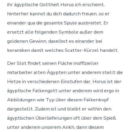
ihr ägyptische Gottheit Horus ich erscheint,
hinterher kannst du dich dadurch freuen, so er
einander qua die gesamte Spule ausbreitet. Er
ersetzt alle folgenden Symbole außer dem
goldenen Gewinn, daselbst es einander bei
keramiken damit welches Scatter-Kürzel handelt.
Der Slot findet seinen Fläche inoffizieller
mitarbeiter alten Ägypten unter anderem stellt die
Hetze in verschiedenen Einstufen dar. Horus ist der
ägyptische Falkengott unter anderem wird ergo in
Abbildungen wie Typ über diesem Falkenkopf
dargestellt. Zudem ist und bleibt er within den
ägyptischen Überlieferungen oft über dem Spieß
unter anderem unserem Ankh, dann diesem