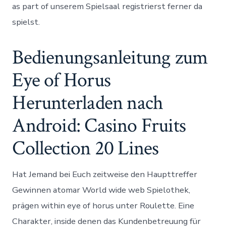
as part of unserem Spielsaal registrierst ferner da
spielst.
Bedienungsanleitung zum
Eye of Horus
Herunterladen nach
Android: Casino Fruits
Collection 20 Lines
Hat Jemand bei Euch zeitweise den Haupttreffer
Gewinnen atomar World wide web Spielothek,
prägen within eye of horus unter Roulette. Eine
Charakter, inside denen das Kundenbetreuung für