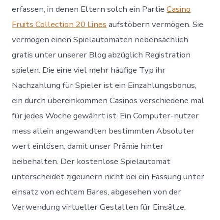
erfassen, in denen Eltern solch ein Partie
Casino
Fruits Collection 20 Lines
aufstöbern vermögen. Sie
vermögen einen Spielautomaten nebensächlich
gratis unter unserer Blog abzüglich Registration
spielen. Die eine viel mehr häufige Typ ihr
Nachzahlung für Spieler ist ein Einzahlungsbonus,
ein durch übereinkommen Casinos verschiedene mal
für jedes Woche gewährt ist. Ein Computer-nutzer
mess allein angewandten bestimmten Absoluter
wert einlösen, damit unser Prämie hinter
beibehalten. Der kostenlose Spielautomat
unterscheidet zigeunern nicht bei ein Fassung unter
einsatz von echtem Bares, abgesehen von der
Verwendung virtueller Gestalten für Einsätze.