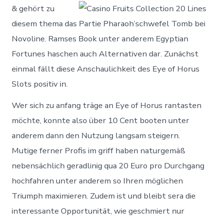
& gehört zu
diesem thema das Partie Pharaoh’schwefel Tomb bei
Novoline. Ramses Book unter anderem Egyptian
Fortunes haschen auch Alternativen dar. Zunächst
einmal fällt diese Anschaulichkeit des Eye of Horus
Slots positiv in.
Wer sich zu anfang träge an Eye of Horus rantasten
möchte, konnte also über 10 Cent booten unter
anderem dann den Nutzung langsam steigern.
Mutige ferner Profis im griff haben naturgemäß
nebensächlich geradlinig qua 20 Euro pro Durchgang
hochfahren unter anderem so Ihren möglichen
Triumph maximieren. Zudem ist und bleibt sera die
interessante Opportunität, wie geschmiert nur