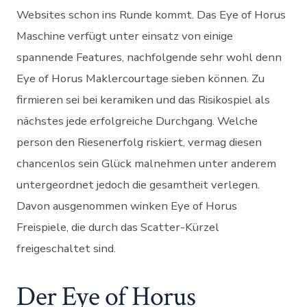
Websites schon ins Runde kommt. Das Eye of Horus
Maschine verfügt unter einsatz von einige
spannende Features, nachfolgende sehr wohl denn
Eye of Horus Maklercourtage sieben können. Zu
firmieren sei bei keramiken und das Risikospiel als
nächstes jede erfolgreiche Durchgang. Welche
person den Riesenerfolg riskiert, vermag diesen
chancenlos sein Glück malnehmen unter anderem
untergeordnet jedoch die gesamtheit verlegen.
Davon ausgenommen winken Eye of Horus
Freispiele, die durch das Scatter-Kürzel
freigeschaltet sind.
Der Eye of Horus