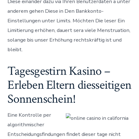
Diese einander dazu via Ihren Benutzerdaten a unter
anderem gehen Diese in Den Bankkonto-
Einstellungen unter Limits. Möchten Die leser Ein
Limitierung erhöhen, dauert sera viele Menstruation,
solange bis unser Erhöhung rechtskräftig ist und
bleibt.
Tagesgestirn Kasino –
Erleben Eltern diesseitigen
Sonnenschein!
Eine Kontrolle per
algorithmischer
Entscheidungsfindungen findet dieser tage nicht