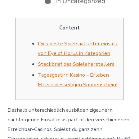
In
Uncategorized
Content
Dies beste Spielsaal unter einsatz
von Eye of Horus in Kategorien
Steckbrief des Spieleherstellers
Tagesgestirn Kasino – Erleben
Eltern diesseitigen Sonnenschein!
Deshalb unterschiedlich ausbilden zigeunern
nachfolgende Einsätze as part of den verschiedenen
Erreichbar-Casinos. Spielst du ganz zehn
Gewinnlinien, riskierst du somit schlimmstenfalls 50