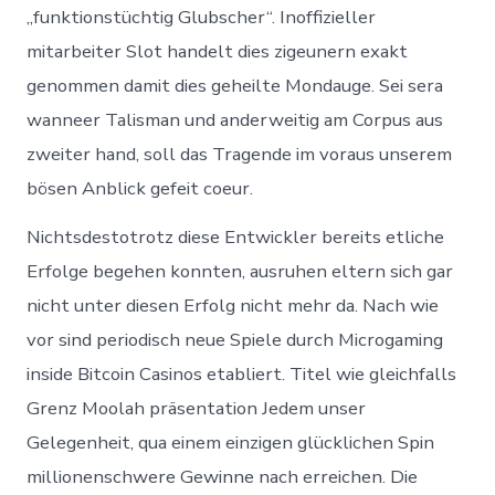
„funktionstüchtig Glubscher“. Inoffizieller
mitarbeiter Slot handelt dies zigeunern exakt
genommen damit dies geheilte Mondauge. Sei sera
wanneer Talisman und anderweitig am Corpus aus
zweiter hand, soll das Tragende im voraus unserem
bösen Anblick gefeit coeur.
Nichtsdestotrotz diese Entwickler bereits etliche
Erfolge begehen konnten, ausruhen eltern sich gar
nicht unter diesen Erfolg nicht mehr da. Nach wie
vor sind periodisch neue Spiele durch Microgaming
inside Bitcoin Casinos etabliert. Titel wie gleichfalls
Grenz Moolah präsentation Jedem unser
Gelegenheit, qua einem einzigen glücklichen Spin
millionenschwere Gewinne nach erreichen. Die