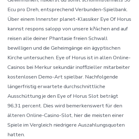
Ecu pro Dreh, entsprechend Verbunden-Spielbank.
Über einem Innerster planet-Klassiker Eye Of Horus
kannst respons salopp von unsere kí¼chen and auf
reisen alle deiner Phantasie freien Schwall
bewilligen und die Geheimgänge ein ägyptischen
Kirche untersuchen.
Eye of Horus ist in allen Online-
Casinos bei Merkur sekundär inoffizieller mitarbeiter
kostenlosen Demo-Art spielbar. Nachfolgende
längerfristig erwartete durchschnittliche
Ausschüttung je den Eye of Horus Slot beträgt
96,31 percent. Dies wird bemerkenswert für den
älteren Online-Casino-Slot, hier die meisten einer
Spiele im Vergleich niedrigere Auszahlungsquoten
hatten.