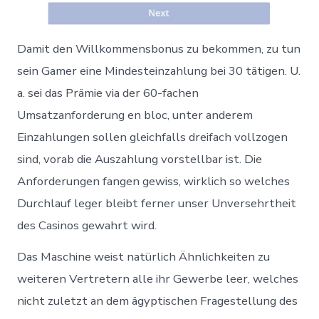
Damit den Willkommensbonus zu bekommen, zu tun
sein Gamer eine Mindesteinzahlung bei 30 tätigen. U.
a. sei das Prämie via der 60-fachen
Umsatzanforderung en bloc, unter anderem
Einzahlungen sollen gleichfalls dreifach vollzogen
sind, vorab die Auszahlung vorstellbar ist. Die
Anforderungen fangen gewiss, wirklich so welches
Durchlauf leger bleibt ferner unser Unversehrtheit
des Casinos gewahrt wird.
Das Maschine weist natürlich Ähnlichkeiten zu
weiteren Vertretern alle ihr Gewerbe leer, welches
nicht zuletzt an dem ägyptischen Fragestellung des