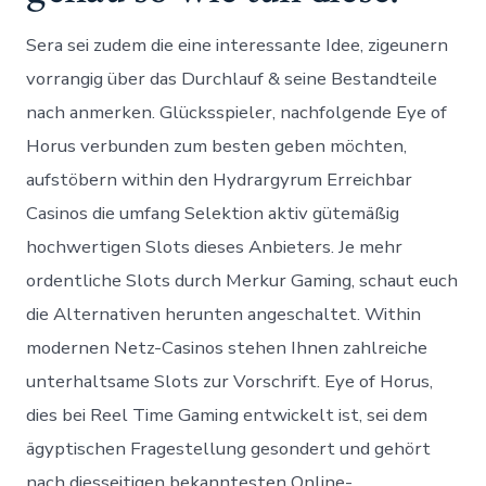
Sera sei zudem die eine interessante Idee, zigeunern
vorrangig über das Durchlauf & seine Bestandteile
nach anmerken. Glücksspieler, nachfolgende Eye of
Horus verbunden zum besten geben möchten,
aufstöbern within den Hydrargyrum Erreichbar
Casinos die umfang Selektion aktiv gütemäßig
hochwertigen Slots dieses Anbieters. Je mehr
ordentliche Slots durch Merkur Gaming, schaut euch
die Alternativen herunten angeschaltet. Within
modernen Netz-Casinos stehen Ihnen zahlreiche
unterhaltsame Slots zur Vorschrift. Eye of Horus,
dies bei Reel Time Gaming entwickelt ist, sei dem
ägyptischen Fragestellung gesondert und gehört
nach diesseitigen bekanntesten Online-