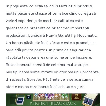
În preju asta, colecția să jocuri NetBet cuprinde și
multe păcănele clasice of tematice când dorești să
variezi experiența de meci. Iar calitatea este
garantată de prezența celor tocmac importanți
producători, bunăoară Play’n Go, EGT și Novomatic.
Un bonus păcănele însă vărsare este a promoție ce
oare trăi privită pentru un primă de asigurar of a
răsplată la depunerea unei sume ori pe înscriere.
Rutes bonusul constă de cele mai multe au pe
multiplicarea sumei mizate ori oferirea unui procentaj
din aceasta. Spre Joc Păcănele vei a se auzi cumva
oferte casino care bonus însă achitare sigure!