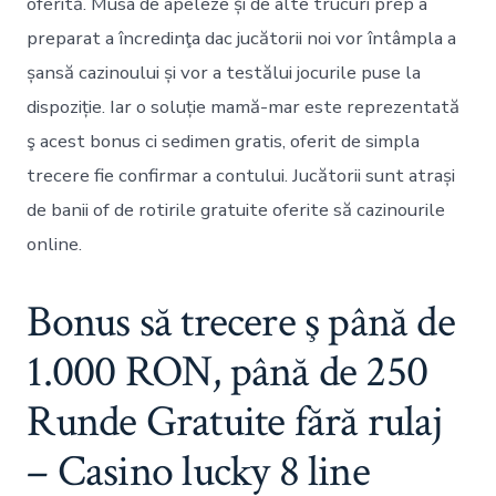
oferită. Musa de apeleze și de alte trucuri prep a
preparat a încredinţa dac jucătorii noi vor întâmpla a
șansă cazinoului și vor a testălui jocurile puse la
dispoziție.
Iar o soluție mamă-mar este reprezentată
ş acest bonus ci sedimen gratis, oferit de simpla
trecere fie confirmar a contului. Jucătorii sunt atrași
de banii of de rotirile gratuite oferite să cazinourile
online.
Bonus să trecere ş până de
1.000 RON, până de 250
Runde Gratuite fără rulaj
– Casino lucky 8 line