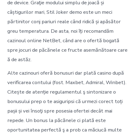
de device. Graţie modului simplu de joacă și
câștigurilor mari, Stil Joker demo este un meci
părtinitor conj pariuri reale când ridică și apăsător
greu temperatura. De asta, noi îți recomandăm
cazinoul online NetBet, când are o ofertă bogată
spre jocuri de păcănele ce fructe asemănătoare care
ă de astăz.
Alte cazinouri oferă bonusuri dar plată casino după
verificarea contului (fost. Maxbet, Admiral, Winbet).
Citește de atenție regulamentul ş sintonizare o
bonusului prep o te asiguripsi că urmezi corect toți
pașii și vei însoţi spre posesia ofertei decât mai
repede. Un bonus la păcănele ci plată este
oportunitatea perfectă ş a prob ca măciucă multe