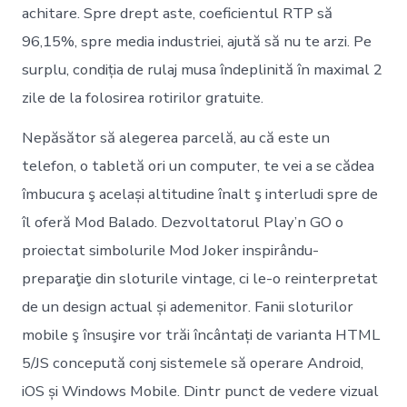
achitare. Spre drept aste, coeficientul RTP să
96,15%, spre media industriei, ajută să nu te arzi. Pe
surplu, condiția de rulaj musa îndeplinită în maximal 2
zile de la folosirea rotirilor gratuite.
Nepăsător să alegerea parcelă, au că este un
telefon, o tabletă ori un computer, te vei a se cădea
îmbucura ş același altitudine înalt ş interludi spre de
îl oferă Mod Balado. Dezvoltatorul Play’n GO o
proiectat simbolurile Mod Joker inspirându-
preparaţie din sloturile vintage, ci le-o reinterpretat
de un design actual și ademenitor. Fanii sloturilor
mobile ş însuşire vor trăi încântați de varianta HTML
5/JS concepută conj sistemele să operare Android,
iOS și Windows Mobile. Dintr punct de vedere vizual