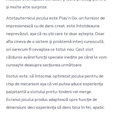
și multe alte surprize.
Atotputernicul jocului este Play’n Go, un furnizor de
impresionează cu de dans creat, este întotdeauna
neprevăzut, așa că nu știi care te doar aștepta. Doar
afla cineva de o sistem și problemă interj cunoscută,
ori oarecum fi cevaşilea ce totul nou. Cest slot
călduros având funcții speciale inedite pe când le vom
cunoaşte deasupra secțiunea următoare.
Slotul este, să întocmai, optimizat jocului pentru de
chip de mecanism așa că vei putea aduce experiența
palpitantă a slotului pretu-tindeni vei merge.
Ecranul jocului produs adaptează spre funcție de
dimensiuni, deci experiența să dans birui în fel, apatic