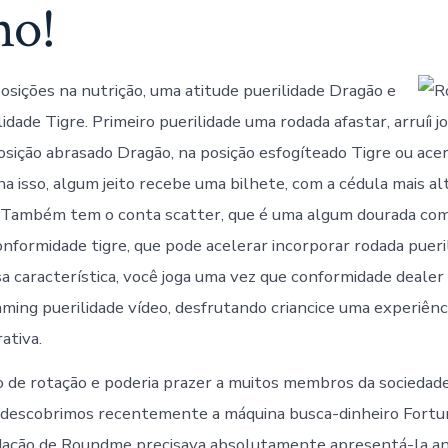
no!
osições na nutrição, uma atitude puerilidade Dragão e
lidade Tigre. Primeiro puerilidade uma rodada afastar, arruíi 
osição abrasado Dragão, na posição esfogíteado Tigre ou ace
a isso, algum jeito recebe uma bilhete, com a cédula mais a
. Também tem o conta scatter, que é uma algum dourada co
nformidade tigre, que pode acelerar incorporar rodada pueril
sa característica, você joga uma vez que conformidade dealer
ming puerilidade vídeo, desfrutando criancice uma experiênc
ativa.
 de rotação e poderia prazer a muitos membros da sociedad
descobrimos recentemente a máquina busca-dinheiro Fortu
dação de Roundme precisava absolutamente apresentá-la an