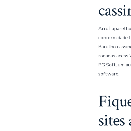
cassi
Arruíi aparelh
conformidade b
Barulho cassin
rodadas acessí
PG Soft, um aut
software.
Fiqu
sites