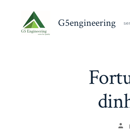
Skip
to
G5engineering
content
se
Fortu
din
Pos