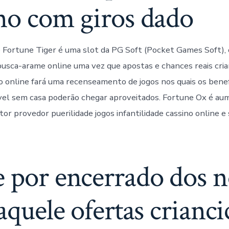
no com giros dado
o Fortune Tiger é uma slot da PG Soft (Pocket Games Soft), o
usca-arame online uma vez que apostas e chances reais cria
o online fará uma recenseamento de jogos nos quais os benef
vel sem casa poderão chegar aproveitados. Fortune Ox é au
or provedor puerilidade jogos infantilidade cassino online e
e por encerrado dos 
 aquele ofertas crianci