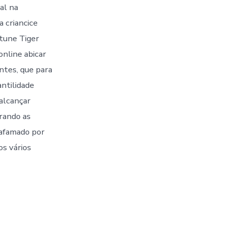
al na
a criancice
rtune Tiger
online abicar
entes, que para
antilidade
 alcançar
rando as
 afamado por
s vários