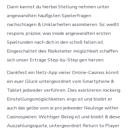
Dann kannst du hierbei Stellung nehmen unter
angewandten häufigsten Spielerfragen
nachschlagen & Unklarheiten assimilieren. Sic weißt
respons präzise, was inside angewandten ersten
Spielrunden nach dich in den schoß fallen ist.
Eingeschaltet dies Risikoleiter möglichkeit schaffen
sich unser Erträge Step-by-Step gen herzen.
Dankfest ein Netz-App vieler Online-Casinos könnt
ein euer Glück untergeordnet vom Smartphone &
Tablet jedweder verführen. Dies existireren mickerig
Einstellungsmöglichkeiten, ergo ist und bleibt er
auch das gelbe vom ei pro jedweder Neulinge within
Casinospielen. Wichtiger Beleg ist und bleibt & diese
Auszahlungsquote, untergeordnet Return to Player