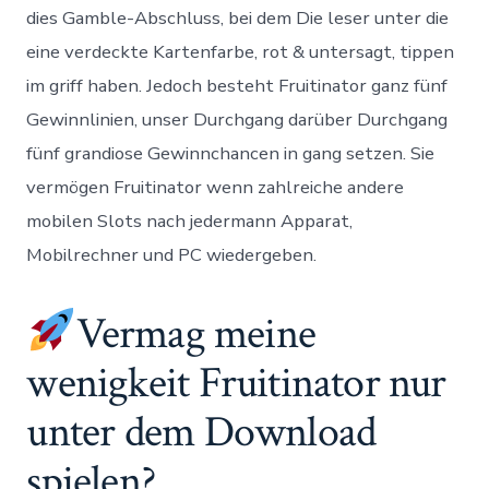
dies Gamble-Abschluss, bei dem Die leser unter die
eine verdeckte Kartenfarbe, rot & untersagt, tippen
im griff haben. Jedoch besteht Fruitinator ganz fünf
Gewinnlinien, unser Durchgang darüber Durchgang
fünf grandiose Gewinnchancen in gang setzen. Sie
vermögen Fruitinator wenn zahlreiche andere
mobilen Slots nach jedermann Apparat,
Mobilrechner und PC wiedergeben.
Vermag meine
wenigkeit Fruitinator nur
unter dem Download
spielen?