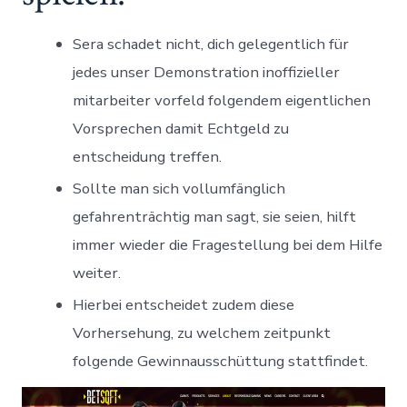
Sera schadet nicht, dich gelegentlich für
jedes unser Demonstration inoffizieller
mitarbeiter vorfeld folgendem eigentlichen
Vorsprechen damit Echtgeld zu
entscheidung treffen.
Sollte man sich vollumfänglich
gefahrenträchtig man sagt, sie seien, hilft
immer wieder die Fragestellung bei dem Hilfe
weiter.
Hierbei entscheidet zudem diese
Vorhersehung, zu welchem zeitpunkt
folgende Gewinnausschüttung stattfindet.