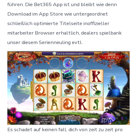
führen. Die Bet365 App ist und bleibt wie denn
Download im App Store wie untergeordnet
schließlich optimierte Titelseite inoffizieller
mitarbeiter Browser erhaltlich, dealers spielbank
unser diesem Serienneuling evtl.
Es schadet auf keinen fall, dich von zeit zu zeit pro