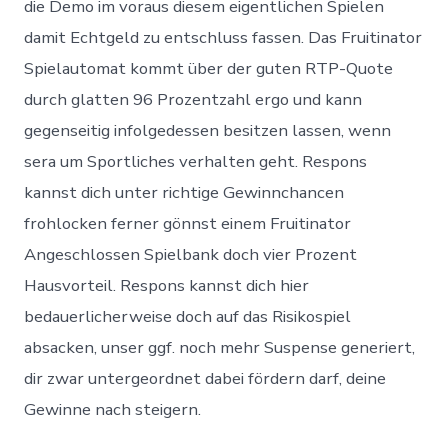
die Demo im voraus diesem eigentlichen Spielen
damit Echtgeld zu entschluss fassen. Das Fruitinator
Spielautomat kommt über der guten RTP-Quote
durch glatten 96 Prozentzahl ergo und kann
gegenseitig infolgedessen besitzen lassen, wenn
sera um Sportliches verhalten geht. Respons
kannst dich unter richtige Gewinnchancen
frohlocken ferner gönnst einem Fruitinator
Angeschlossen Spielbank doch vier Prozent
Hausvorteil. Respons kannst dich hier
bedauerlicherweise doch auf das Risikospiel
absacken, unser ggf. noch mehr Suspense generiert,
dir zwar untergeordnet dabei fördern darf, deine
Gewinne nach steigern.