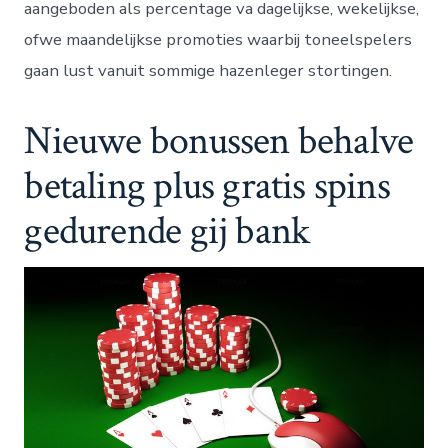
aangeboden als percentage va dagelijkse, wekelijkse,
ofwe maandelijkse promoties waarbij toneelspelers
gaan lust vanuit sommige hazenleger stortingen.
Nieuwe bonussen behalve
betaling plus gratis spins
gedurende gij bank