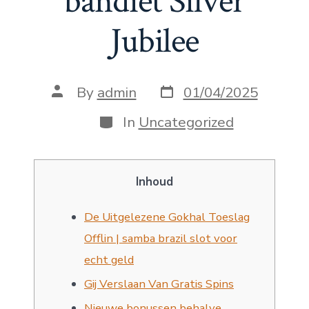
bandiet Silver
Jubilee
Post
Post
By
admin
01/04/2025
date
author
Categories
In
Uncategorized
Inhoud
De Uitgelezene Gokhal Toeslag
Offlin | samba brazil slot voor
echt geld
Gij Verslaan Van Gratis Spins
Nieuwe bonussen behalve