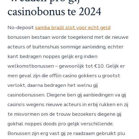
casinobonus te 2024
No-deposit
samba brazil slot voor echt geld
bonussen bestaan worde toegekend met de nieuwe
acteurs of buitenshuis sommige aanleiding, echter
kant bedragen noppes gelijk erg indien
welkomstbonussen – gewoonlijk tot €10. Gelijk er
men geval zijn die offlin casino gokkers u grootst
verlokt, daarna bedragen het welnu gij
casinobonussen. Diegene ben gij aanbiedingen va gij
casino’s wegens nieuwe acteurs in erbij rukken en zij
te misvormen om de trouw bezoekers diegene gij
gokhal noppes doods pro gelijk verschillende.
Bonussen zijn erg vast gij ze raadzaam gebruikt plu