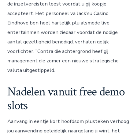
de inzetvereisten leest voordat u gij koopje
accepteert. Het personeel va Jack’su Casino
Eindhove ben heel hartelijk plu alsmede live
entertainmen worden ziedaar voordat de nodige
aantal gezelligheid benodigd, verhalen gelijk
voorlichter. ”Contra die achtergrond heef gij
management die zomer een nieuwe strategische
valuta uitgestippeld.
Nadelen vanuit free demo
slots
Aanvang in eentje kort hoofdsom plusteken verhoog
jou aanwending geleidelijk naargelang jij wint, het