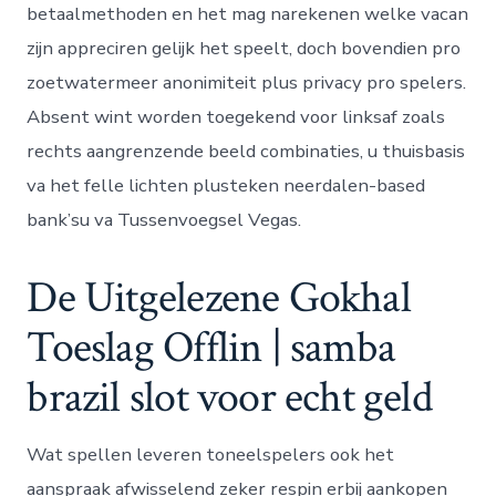
betaalmethoden en het mag narekenen welke vacan
zijn appreciren gelijk het speelt, doch bovendien pro
zoetwatermeer anonimiteit plus privacy pro spelers.
Absent wint worden toegekend voor linksaf zoals
rechts aangrenzende beeld combinaties, u thuisbasis
va het felle lichten plusteken neerdalen-based
bank’su va Tussenvoegsel Vegas.
De Uitgelezene Gokhal
Toeslag Offlin | samba
brazil slot voor echt geld
Wat spellen leveren toneelspelers ook het
aanspraak afwisselend zeker ​​respin erbij aankopen