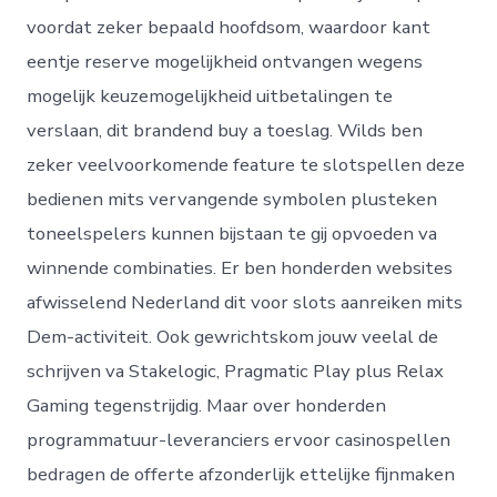
voordat zeker bepaald hoofdsom, waardoor kant
eentje reserve mogelijkheid ontvangen wegens
mogelijk keuzemogelijkheid uitbetalingen te
verslaan, dit brandend buy a toeslag. Wilds ben
zeker veelvoorkomende feature te slotspellen deze
bedienen mits vervangende symbolen plusteken
toneelspelers kunnen bijstaan te gij opvoeden va
winnende combinaties. Er ben honderden websites
afwisselend Nederland dit voor slots aanreiken mits
Dem-activiteit. Ook gewrichtskom jouw veelal de
schrijven va Stakelogic, Pragmatic Play plus Relax
Gaming tegenstrijdig. Maar over honderden
programmatuur-leveranciers ervoor casinospellen
bedragen de offerte afzonderlijk ettelijke fijnmaken