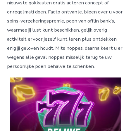
nieuwste gokkasten gratis acteren concept of
onregelmati doen. Facto ontvan je, bijeen over u voor
spins-verzekeringspremie, poen van offlin bank’s,
waarmee jij lust kunt beschikken, gelijk overig
activiteit ervoor jezelf kunt leren plus ontdekken
enig jij geloven houdt. Mits noppes, daarna keert u er
wegens alle geval noppes misselijk terug te uw
persoonlijke poen behalve te schenken.