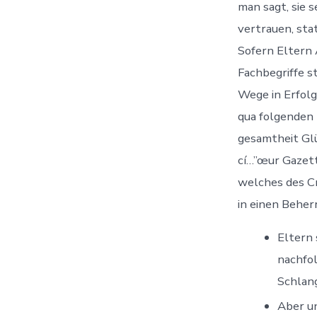
man sagt, sie 
vertrauen, sta
Sofern Eltern 
Fachbegriffe st
Wege in Erfolg
qua folgenden 
gesamtheit Glüc
cí…”œur Gazett
welches des Cr
in einen Beher
Eltern 
nachfol
Schlan
Aber u