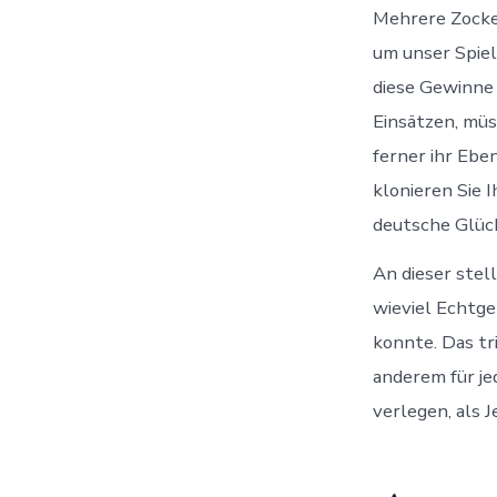
Mehrere Zocker
um unser Spiel
diese Gewinne 
Einsätzen, müs
ferner ihr Ebe
klonieren Sie 
deutsche Glück
An dieser stel
wieviel Echtge
konnte. Das tri
anderem für je
verlegen, als 