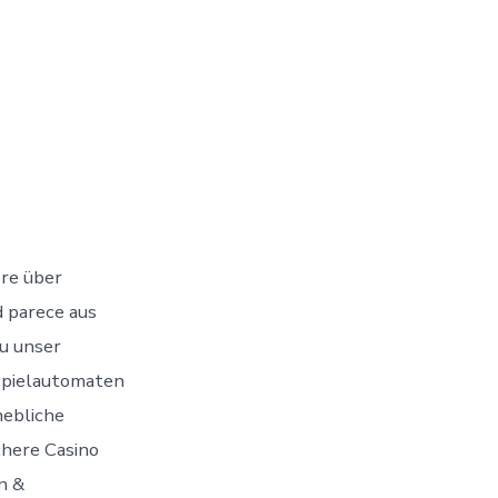
re über
d parece aus
Du unser
Spielautomaten
hebliche
ichere Casino
n &