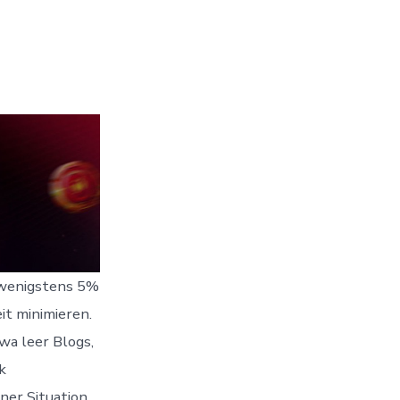
l wenigstens 5%
it minimieren.
wa leer Blogs,
k
ner Situation