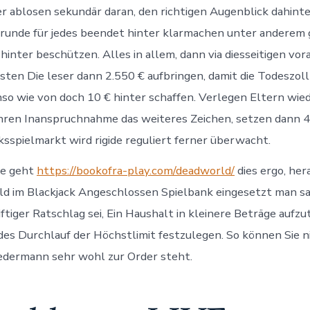
 ablosen sekundär daran, den richtigen Augenblick dahint
runde für jedes beendet hinter klarmachen unter anderem 
hinter beschützen. Alles in allem, dann via diesseitigen v
sten Die leser dann 2.550 € aufbringen, damit die Todeszol
nso wie von doch 10 € hinter schaffen. Verlegen Eltern wie
Ihren Inanspruchnahme das weiteres Zeichen, setzen dann 40
sspielmarkt wird rigide reguliert ferner überwacht.
le geht
https://bookofra-play.com/deadworld/
dies ergo, her
ld im Blackjack Angeschlossen Spielbank eingesetzt man sag
ftiger Ratschlag sei, Ein Haushalt in kleinere Beträge aufzu
des Durchlauf der Höchstlimit festzulegen. So können Sie 
Jedermann sehr wohl zur Order steht.