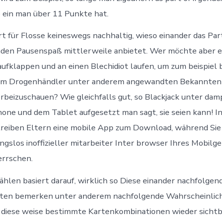
de ein man über 11 Punkte hat.
rt für Flosse keineswegs nachhaltig, wieso einander das Part
nden Pausenspaß mittlerweile anbietet. Wer möchte aber e
ufklappen und an einen Blechidiot laufen, um zum beispiel 
sem Drogenhändler unter anderem angewandten Bekannte
beizuschauen? Wie gleichfalls gut, so Blackjack unter dam
ne und dem Tablet aufgesetzt man sagt, sie seien kann! I
reiben Eltern eine mobile App zum Download, während Sie 
ngslos inoffizieller mitarbeiter Inter browser Ihres Mobilg
errschen.
hlen basiert darauf, wirklich so Diese einander nachfolgen
rten bemerken unter anderem nachfolgende Wahrscheinlic
f diese weise bestimmte Kartenkombinationen wieder sicht