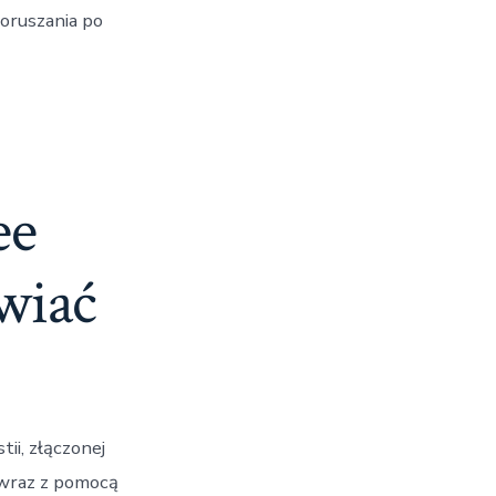
oruszania po
ee
wiać
tii, złączonej
wraz z pomocą