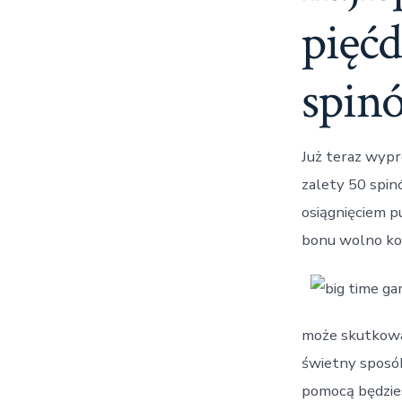
pięćd
spin
Już teraz wypr
zalety 50 spin
osiągnięciem p
bonu wolno kor
może skutkowa
świetny sposób
pomocą będzies