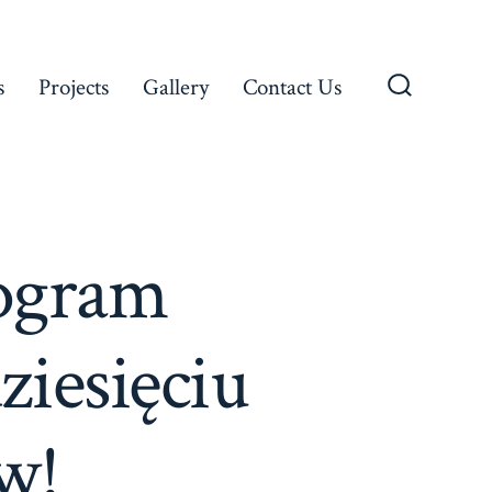
s
Projects
Gallery
Contact Us
Search
Toggle
rogram
ziesięciu
w!