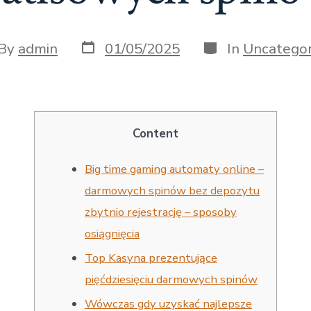
Post
Categories
t
By
admin
01/05/2025
In
Uncategor
date
hor
Content
Big time gaming automaty online –
darmowych spinów bez depozytu
zbytnio rejestrację – sposoby
osiągnięcia
Top Kasyna prezentujące
pięćdziesięciu darmowych spinów
Wówczas gdy uzyskać najlepsze