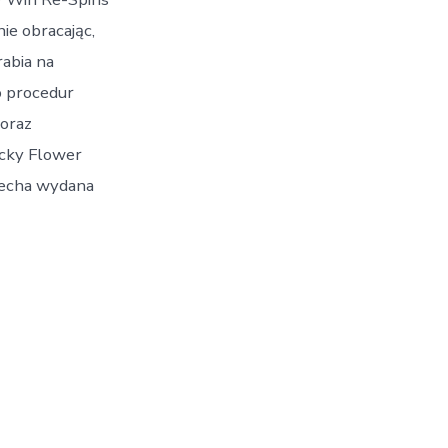
ie obracając,
rabia na
o procedur
 oraz
cky Flower
iecha wydana