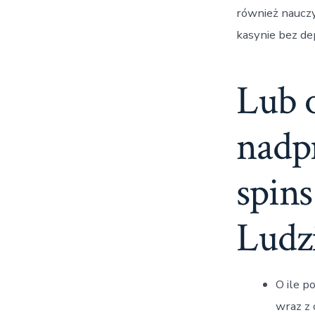
również nauczy
kasynie bez de
Lub o
nadpr
spin
Ludzi
O ile p
wraz z