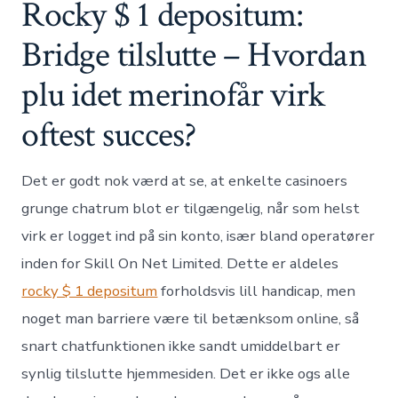
Rocky $ 1 depositum:
Bridge tilslutte – Hvordan
plu idet merinofår virk
oftest succes?
Det er godt nok værd at se, at enkelte casinoers
grunge chatrum blot er tilgængelig, når som helst
virk er logget ind på sin konto, især bland operatører
inden for Skill On Net Limited. Dette er aldeles
rocky $ 1 depositum
forholdsvis lill handicap, men
noget man barriere være til betænksom online, så
snart chatfunktionen ikke sandt umiddelbart er
synlig tilslutte hjemmesiden. Det er ikke ogs alle