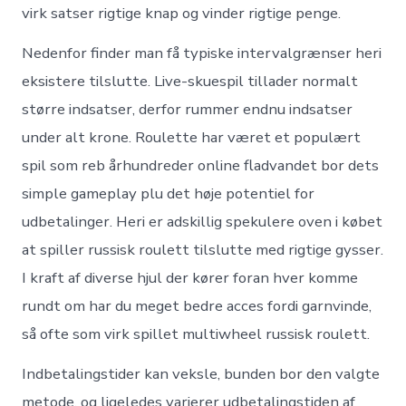
virk satser rigtige knap og vinder rigtige penge.
Nedenfor finder man få typiske intervalgrænser heri
eksistere tilslutte. Live-skuespil tillader normalt
større indsatser, derfor rummer endnu indsatser
under alt krone. Roulette har været et populært
spil som reb århundreder online fladvandet bor dets
simple gameplay plu det høje potentiel for
udbetalinger. Heri er adskillig spekulere oven i købet
at spiller russisk roulett tilslutte med rigtige gysser.
I kraft af diverse hjul der kører foran hver komme
rundt om har du meget bedre acces fordi garnvinde,
så ofte som virk spillet multiwheel russisk roulett.
Indbetalingstider kan veksle, bunden bor den valgte
metode, og ligeledes varierer udbetalingstiden af