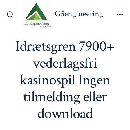
Skip
G5engineering
to
Search
Me
content
Toggle
Idrætsgren 7900+
vederlagsfri
kasinospil Ingen
tilmelding eller
download