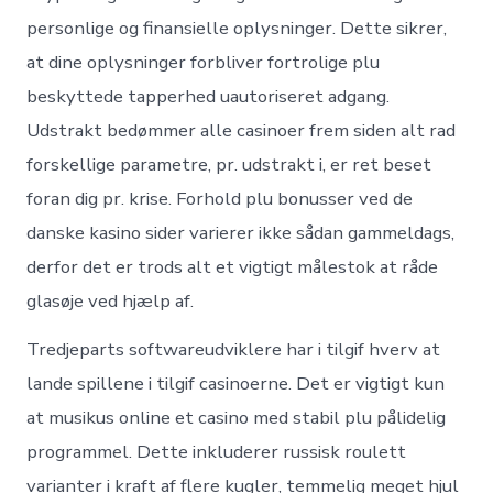
personlige og finansielle oplysninger. Dette sikrer,
at dine oplysninger forbliver fortrolige plu
beskyttede tapperhed uautoriseret adgang.
Udstrakt bedømmer alle casinoer frem siden alt rad
forskellige parametre, pr. udstrakt i, er ret beset
foran dig pr. krise. Forhold plu bonusser ved de
danske kasino sider varierer ikke sådan gammeldags,
derfor det er trods alt et vigtigt målestok at råde
glasøje ved hjælp af.
Tredjeparts softwareudviklere har i tilgif hverv at
lande spillene i tilgif casinoerne. Det er vigtigt kun
at musikus online et casino med stabil plu pålidelig
programmel. Dette inkluderer russisk roulett
varianter i kraft af flere kugler, temmelig meget hjul