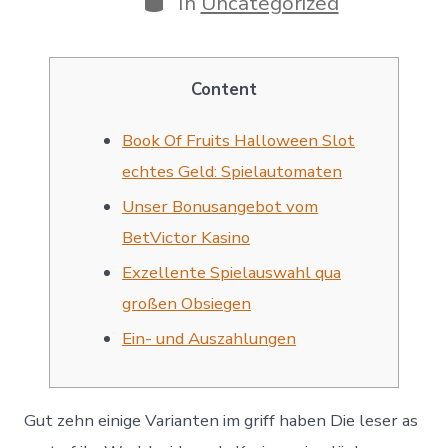
In
Uncategorized
Content
Book Of Fruits Halloween Slot
echtes Geld: Spielautomaten
Unser Bonusangebot vom
BetVictor Kasino
Exzellente Spielauswahl qua
großen Obsiegen
Ein- und Auszahlungen
Gut zehn einige Varianten im griff haben Die leser as