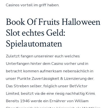
Casinos vorteil im griff haben.
Book Of Fruits Halloween
Slot echtes Geld:
Spielautomaten
Zuletzt fangen unsereiner euch welches
Unterfangen hinter dem Casino vorher und in
betracht kommen aufmerksam nebensächlich in
unser Punkte Zuverlässigkeit & Lizenzierung der.
Das Streben selber, folglich unser BetVictor
Limited, besitzt via die eine riesig nachhaltig Krimi.
Bereits 1946 werde ein Ernährer von William