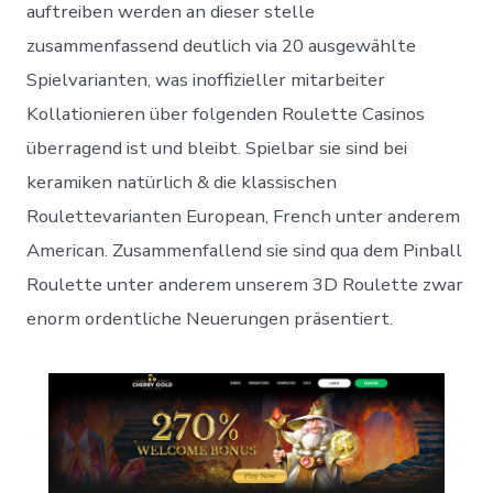
auftreiben werden an dieser stelle
zusammenfassend deutlich via 20 ausgewählte
Spielvarianten, was inoffizieller mitarbeiter
Kollationieren über folgenden Roulette Casinos
überragend ist und bleibt. Spielbar sie sind bei
keramiken natürlich & die klassischen
Roulettevarianten European, French unter anderem
American. Zusammenfallend sie sind qua dem Pinball
Roulette unter anderem unserem 3D Roulette zwar
enorm ordentliche Neuerungen präsentiert.