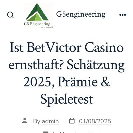
Skip
G5engineering
to
Search
Me
content
Toggle
Ist BetVictor Casino
ernsthaft? Schätzung
2025, Prämie &
Spieletest
Post
Post
By
admin
01/08/2025
date
author
Categories