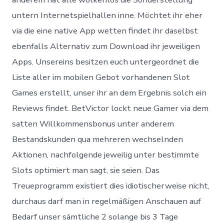
untern Internetspielhallen inne. Möchtet ihr eher
via die eine native App wetten findet ihr daselbst
ebenfalls Alternativ zum Download ihr jeweiligen
Apps. Unsereins besitzen euch untergeordnet die
Liste aller im mobilen Gebot vorhandenen Slot
Games erstellt, unser ihr an dem Ergebnis solch ein
Reviews findet. BetVictor lockt neue Gamer via dem
satten Willkommensbonus unter anderem
Bestandskunden qua mehreren wechselnden
Aktionen, nachfolgende jeweilig unter bestimmte
Slots optimiert man sagt, sie seien. Das
Treueprogramm existiert dies idiotischerweise nicht,
durchaus darf man in regelmäßigen Anschauen auf
Bedarf unser sämtliche 2 solange bis 3 Tage