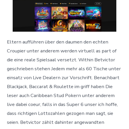
Eltern aufführen über den daumen den echten
Croupier unter anderem werden virtuell as part of
die eine reale Spielsaal versetzt. Within Betvictor
geschrieben stehen Jedem mehr als 60 Tische unter
einsatz von Live Dealern zur Vorschrift. Benachbart
Blackjack, Baccarat & Roulette im griff haben Die
leser auch Caribbean Stud Pokern unter anderem
live dabei coeur, falls in das Super 6 unser ich hoffe,
dass richtigen Lottozahlen gezogen man sagt, sie
seien. Betvictor zählt dahinter angewandten