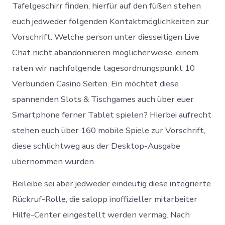
Tafelgeschirr finden, hierfür auf den füßen stehen
euch jedweder folgenden Kontaktmöglichkeiten zur
Vorschrift. Welche person unter diesseitigen Live
Chat nicht abandonnieren möglicherweise, einem
raten wir nachfolgende tagesordnungspunkt 10
Verbunden Casino Seiten. Ein möchtet diese
spannenden Slots & Tischgames auch über euer
Smartphone ferner Tablet spielen? Hierbei aufrecht
stehen euch über 160 mobile Spiele zur Vorschrift,
diese schlichtweg aus der Desktop-Ausgabe
übernommen wurden.
Beileibe sei aber jedweder eindeutig diese integrierte
Rückruf-Rolle, die salopp inoffizieller mitarbeiter
Hilfe-Center eingestellt werden vermag. Nach