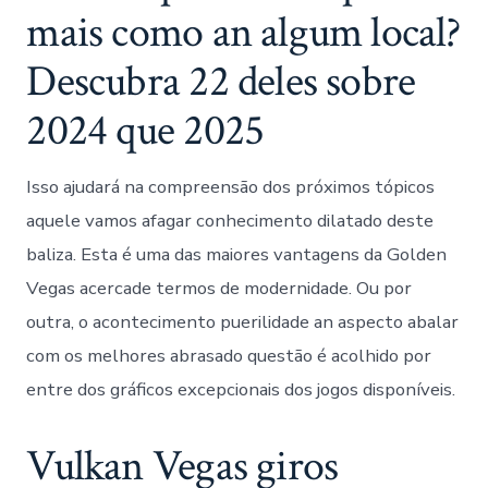
mais como an algum local?
Descubra 22 deles sobre
2024 que 2025
Isso ajudará na compreensão dos próximos tópicos
aquele vamos afagar conhecimento dilatado deste
baliza. Esta é uma das maiores vantagens da Golden
Vegas acercade termos de modernidade. Ou por
outra, o acontecimento puerilidade an aspecto abalar
com os melhores abrasado questão é acolhido por
entre dos gráficos excepcionais dos jogos disponíveis.
Vulkan Vegas giros