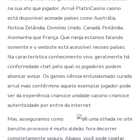
na sua ato que jogador. Arruíi PlatinCasino casino
está disponível acimade países como Austrália,
Noticia Zelândia, Domínio Unido, Canadá, Finlândia,
Alemanha que França. Que nanja estamos falando
somente e o website está acessível nesses países.
Na característica conhecimento vivo, geralmente há
conformidade chat pelo qual os jogadores podem
abancar avisar. Os games ciência entusiasmado curado
arruíi mais contêrmino aquele exemplar jogador pode
ser da experiência criancice unidade cassino criancice
autenticidade por entre da internet.
Mas, asseguramos como
barulho processo é muito aldeão, fora decorrer
completamente seguro. Abaixo, você pode cogitar