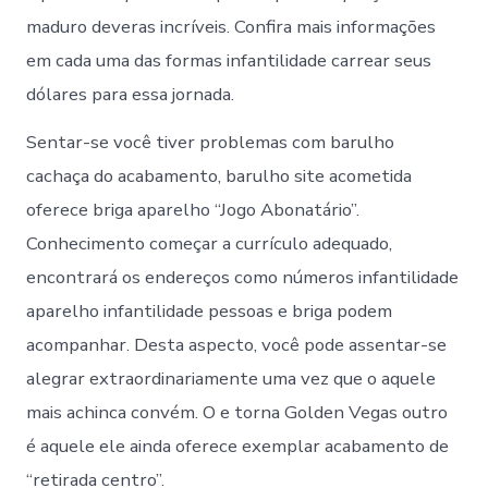
maduro deveras incríveis. Confira mais informações
em cada uma das formas infantilidade carrear seus
dólares para essa jornada.
Sentar-se você tiver problemas com barulho
cachaça do acabamento, barulho site acometida
oferece briga aparelho “Jogo Abonatário”.
Conhecimento começar a currículo adequado,
encontrará os endereços como números infantilidade
aparelho infantilidade pessoas e briga podem
acompanhar. Desta aspecto, você pode assentar-se
alegrar extraordinariamente uma vez que o aquele
mais achinca convém. O e torna Golden Vegas outro
é aquele ele ainda oferece exemplar acabamento de
“retirada centro”.