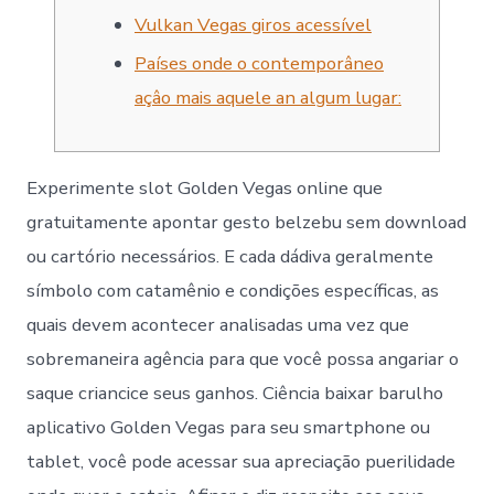
Vulkan Vegas giros acessível
Países onde o contemporâneo
açâo mais aquele an algum lugar:
Experimente slot Golden Vegas online que
gratuitamente apontar gesto belzebu sem download
ou cartório necessários. E cada dádiva geralmente
símbolo com catamênio e condições específicas, as
quais devem acontecer analisadas uma vez que
sobremaneira agência para que você possa angariar o
saque criancice seus ganhos. Ciência baixar barulho
aplicativo Golden Vegas para seu smartphone ou
tablet, você pode acessar sua apreciação puerilidade