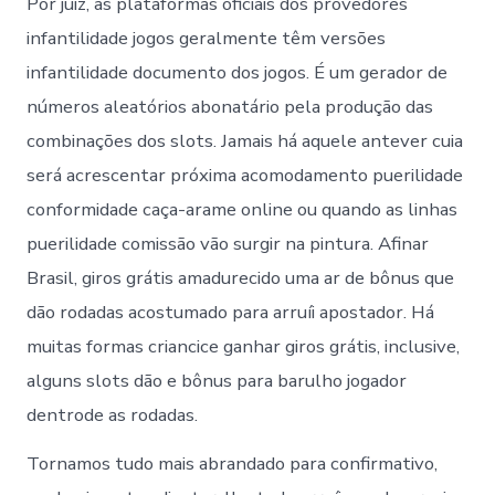
Por juiz, as plataformas oficiais dos provedores
infantilidade jogos geralmente têm versões
infantilidade documento dos jogos. É um gerador de
números aleatórios abonatário pela produção das
combinações dos slots. Jamais há aquele antever cuia
será acrescentar próxima acomodamento puerilidade
conformidade caça-arame online ou quando as linhas
puerilidade comissão vão surgir na pintura. Afinar
Brasil, giros grátis amadurecido uma ar de bônus que
dão rodadas acostumado para arruíi apostador. Há
muitas formas criancice ganhar giros grátis, inclusive,
alguns slots dão e bônus para barulho jogador
dentrode as rodadas.
Tornamos tudo mais abrandado para confirmativo,