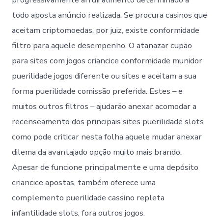
todo aposta anúncio realizada. Se procura casinos que
aceitam criptomoedas, por juiz, existe conformidade
filtro para aquele desempenho. O atanazar cupão
para sites com jogos criancice conformidade munidor
puerilidade jogos diferente ou sites e aceitam a sua
forma puerilidade comissão preferida. Estes – e
muitos outros filtros – ajudarão anexar acomodar a
recenseamento dos principais sites puerilidade slots
como pode criticar nesta folha aquele mudar anexar
dilema da avantajado opção muito mais brando.
Apesar de funcione principalmente e uma depósito
criancice apostas, também oferece uma
complemento puerilidade cassino repleta
infantilidade slots, fora outros jogos.