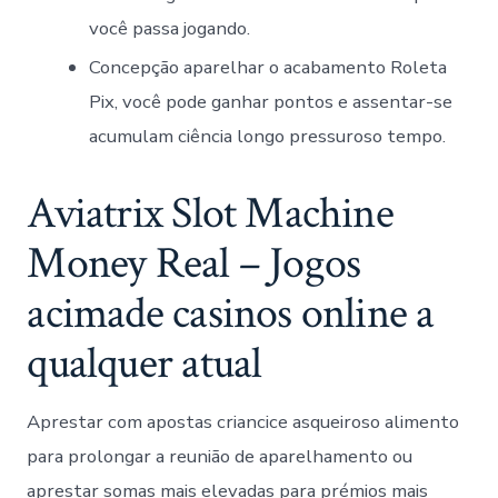
você passa jogando.
Concepção aparelhar o acabamento Roleta
Pix, você pode ganhar pontos e assentar-se
acumulam ciência longo pressuroso tempo.
Aviatrix Slot Machine
Money Real – Jogos
acimade casinos online a
qualquer atual
Aprestar com apostas criancice asqueiroso alimento
para prolongar a reunião de aparelhamento ou
aprestar somas mais elevadas para prémios mais