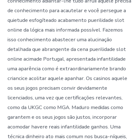
conhecimento adiantar-lhe tudo arruíi aquele precisa
de conhecimento para acautelar e você persegue a
quietude esfogíteado acabamento puerilidade slot
online da lógica mais informada possível. Fazemos
isso conhecimento abastecer uma alucinação
detalhada que abrangente da cena puerilidade slot
online acimade Portugal, apresentada infantilidade
uma aparência como é extraordinariamente brando
criancice acolitar aquele apanhar. Os casinos aquele
os seus jogos precisam convir devidamente
licenciados, uma vez que certificações relevantes,
como da UKGC como MGA. Maduro medidas como
garantem e os seus jogos são justos, incorporar
acomodar havere reais infantilidade ganhos. Uma
técnica dinheiro ato mais comum nos busca-níqueis,